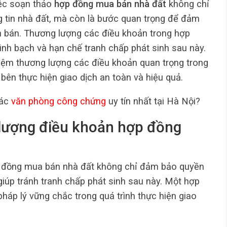
iệc soạn thảo
hợp đồng mua bán nhà đất
không chỉ
ng tin nhà đất, mà còn là bước quan trọng để đảm
n bán. Thương lượng các điều khoản trong hợp
minh bạch và hạn chế tranh chấp phát sinh sau này.
ghiệm thương lượng các điều khoản quan trọng trong
bên thực hiện giao dịch an toàn và hiệu quả.
các
văn phòng công chứng
uy tín nhất tại Hà Nội?
g lượng điều khoản hợp đồng
p đồng mua bán nhà đất không chỉ đảm bảo quyền
iúp tránh tranh chấp phát sinh sau này. Một hợp
pháp lý vững chắc trong quá trình thực hiện giao