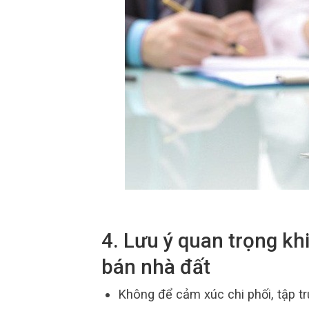
4. Lưu ý quan trọng k
bán nhà đất
Không để cảm xúc chi phối, tập tr