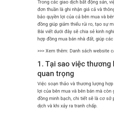
Trong các giao dịch bất động sản, v
đơn thuần là ghi nhận giá cả và thô
bảo quyền lợi của cả bên mua và bê
đồng giúp giảm thiểu rủi ro, tạo sự 
Bài viết dưới đây sẽ chia sẻ kinh n
hợp đồng mua bán nhà đất, giúp các 
>>> Xem thêm: Danh sách website 
1. Tại sao việc thươn
quan trọng
Việc soạn thảo và thương lượng hợ
lợi của bên mua và bên bán mà còn g
đồng minh bạch, chi tiết sẽ là cơ sở 
dịch và khi xảy ra tranh chấp.