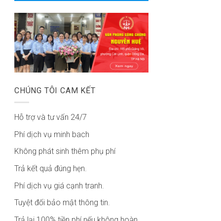
CHÚNG TÔI CAM KẾT
Hỗ trợ và tư vấn 24/7
Phí dịch vụ minh bach
Không phát sinh thêm phụ phí
Trả kết quả đúng hẹn.
Phí dịch vụ giá cạnh tranh.
Tuyệt đối bảo mật thông tin.
Trả lại 100% tiền phí nếu không hoàn