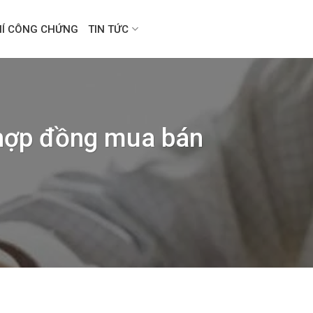
HÍ CÔNG CHỨNG
TIN TỨC
 hợp đồng mua bán