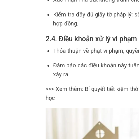
Kiểm tra đầy đủ giấy tờ pháp lý: s
hợp đồng.
2.4. Điều khoản xử lý vi phạ
Thỏa thuận về phạt vi phạm, quyền
Đảm bảo các điều khoản này tuân 
xảy ra.
>>> Xem thêm: Bí quyết tiết kiệm thờ
học