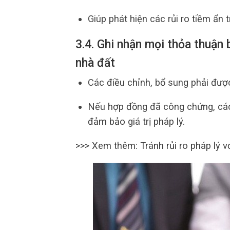
Giúp phát hiện các rủi ro tiềm ẩn t
3.4. Ghi nhận mọi thỏa thuận
nhà đất
Các điều chỉnh, bổ sung phải được
Nếu hợp đồng đã công chứng, cá
đảm bảo giá trị pháp lý.
>>> Xem thêm: Tránh rủi ro pháp lý v