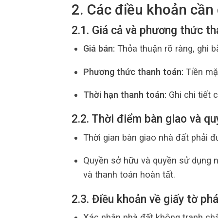
2. Các điều khoản cần 
2.1. Giá cả và phương thức t
Giá bán:
Thỏa thuận rõ ràng, ghi b
Phương thức thanh toán:
Tiền mặt
Thời hạn thanh toán:
Ghi chi tiết 
2.2. Thời điểm bàn giao và q
Thời gian bàn giao nhà đất phải đ
Quyền sở hữu và quyền sử dụng nh
và thanh toán hoàn tất.
2.3. Điều khoản về giấy tờ phá
Xác nhận nhà đất không tranh chấ