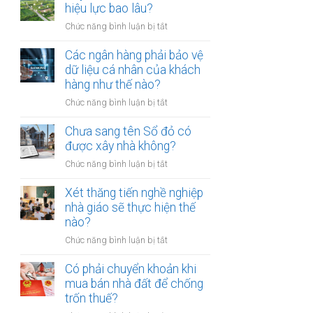
thừa
hiệu lực bao lâu?
mõm
kế
bị
ở
Chức năng bình luận bị tắt
đất
phạt
Quyết
đai
bao
định
Các ngân hàng phải bảo vệ
có
nhiêu?
thu
dữ liệu cá nhân của khách
bắt
hồi
hàng như thế nào?
buộc
đất
hòa
ở
Chức năng bình luận bị tắt
có
giải
Các
hiệu
tại
ngân
Chưa sang tên Sổ đỏ có
lực
UBND
hàng
được xây nhà không?
bao
cấp
phải
lâu?
xã
ở
Chức năng bình luận bị tắt
bảo
không?
Chưa
vệ
sang
Xét thăng tiến nghề nghiệp
dữ
tên
nhà giáo sẽ thực hiện thế
liệu
Sổ
nào?
cá
đỏ
nhân
ở
Chức năng bình luận bị tắt
có
của
Xét
được
khách
thăng
Có phải chuyển khoản khi
xây
hàng
tiến
mua bán nhà đất để chống
nhà
như
nghề
trốn thuế?
không?
thế
nghiệp