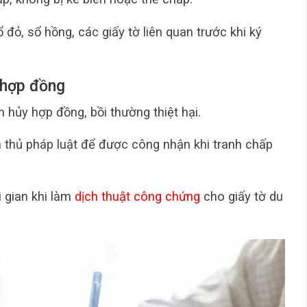
ổ đỏ, sổ hồng, các giấy tờ liên quan trước khi ký
m hợp đồng
 hủy hợp đồng, bồi thường thiệt hại.
thủ pháp luật để được công nhận khi tranh chấp
i gian khi làm
dịch thuật công chứng
cho giấy tờ du