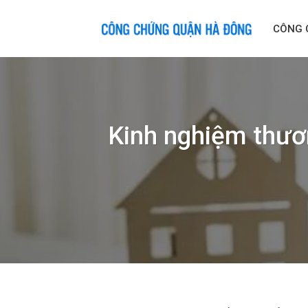
Skip
to
CÔNG 
content
Kinh nghiệm thươ