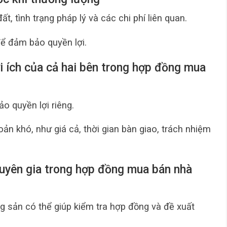
ất, tình trạng pháp lý và các chi phí liên quan.
để đảm bảo quyền lợi.
ợi ích của cả hai bên trong hợp đồng mua
o quyền lợi riêng.
oản khó, như giá cả, thời gian bàn giao, trách nhiệm
huyên gia trong hợp đồng mua bán nhà
g sản có thể giúp kiểm tra hợp đồng và đề xuất