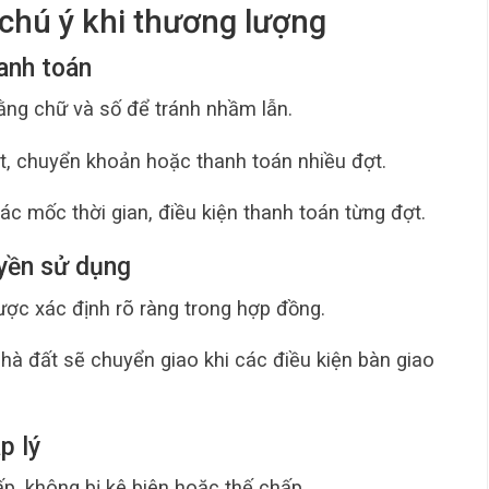
chú ý khi thương lượng
hanh toán
ằng chữ và số để tránh nhầm lẫn.
, chuyển khoản hoặc thanh toán nhiều đợt.
các mốc thời gian, điều kiện thanh toán từng đợt.
uyền sử dụng
ược xác định rõ ràng trong hợp đồng.
à đất sẽ chuyển giao khi các điều kiện bàn giao
p lý
p, không bị kê biên hoặc thế chấp.