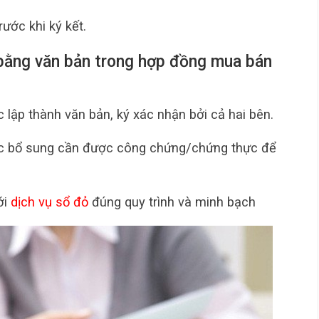
rước khi ký kết.
 bằng văn bản trong hợp đồng mua bán
 lập thành văn bản, ký xác nhận bởi cả hai bên.
c bổ sung cần được công chứng/chứng thực để
ới
dịch vụ sổ đỏ
đúng quy trình và minh bạch