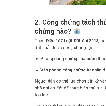
2. Công chứng tách th
chứng nào?
Theo
Điều 167 Luật Đất đai 2013
, h
đất phải được công chứng tại:
Phòng công chứng nhà nước
thuộ
Văn phòng công chứng tư nhân
đư
Người dân có thể lựa chọn bất kỳ vă
phố nơi có đất để thực hiện thủ tục,
tọa lạc.