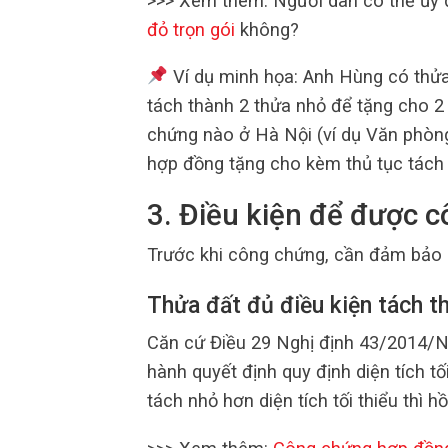
>>> Xem thêm: Người dân có thể ủy 
đỏ trọn gói
không?
Ví dụ minh họa: Anh Hùng có thử
tách thành 2 thửa nhỏ để tặng cho 2
chứng nào ở Hà Nội (ví dụ Văn phò
hợp đồng tặng cho kèm thủ tục tách 
3. Điều kiện để được 
Trước khi công chứng, cần đảm bảo c
Thửa đất đủ điều kiện tách t
Căn cứ Điều 29 Nghị định 43/2014/N
hành quyết định quy định diện tích tố
tách nhỏ hơn diện tích tối thiểu thì