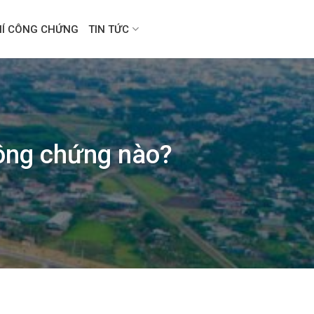
HÍ CÔNG CHỨNG
TIN TỨC
công chứng nào?