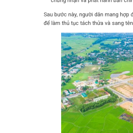
chứng nhận và phát hành bản chín
Sau bước này, người dân mang hợp 
để làm thủ tục tách thửa và sang tên