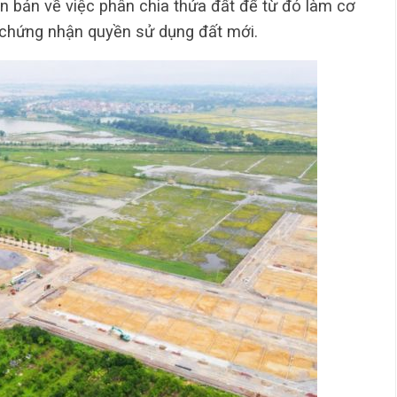
n bản về việc phân chia thửa đất để từ đó làm cơ
 chứng nhận quyền sử dụng đất mới.