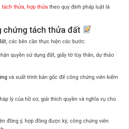
c tách thửa, hợp thửa
theo quy định pháp luật là
ng chứng tách thửa đất
đất
, các bên cần thực hiện các bước:
ận quyền sử dụng đất, giấy tờ tùy thân, dự thảo
ứng
và xuất trình bản gốc để công chứng viên kiểm
háp lý của hồ sơ, giải thích quyền và nghĩa vụ cho
bên đồng ý, hợp đồng được ký, công chứng viên