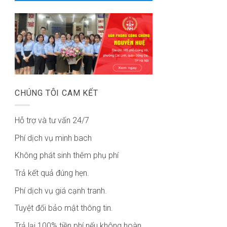
CHÚNG TÔI CAM KẾT
Hỗ trợ và tư vấn 24/7
Phí dịch vụ minh bach
Không phát sinh thêm phụ phí
Trả kết quả đúng hẹn.
Phí dịch vụ giá cạnh tranh.
Tuyệt đối bảo mật thông tin.
Trả lại 100% tiền phí nếu không hoàn