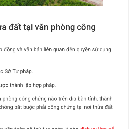
ửa đất tại văn phòng công
ợp đồng và văn bản liên quan đến quyền sử dụng
c Sở Tư pháp.
ợc thành lập hợp pháp.
n phòng công chứng nào trên địa bàn tỉnh, thành
 không bắt buộc phải công chứng tại nơi thửa đất