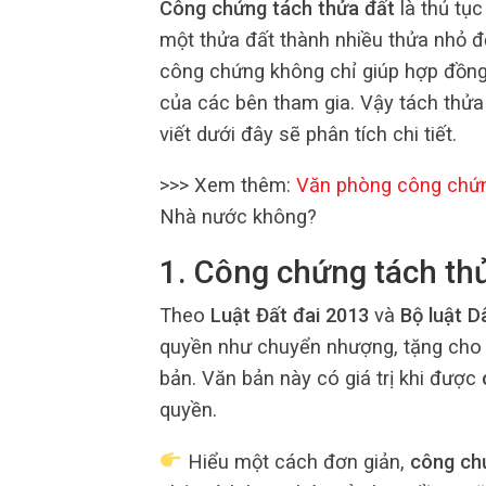
Công chứng tách thửa đất
là thủ tụ
một thửa đất thành nhiều thửa nhỏ đ
công chứng không chỉ giúp hợp đồng
của các bên tham gia. Vậy tách thửa
viết dưới đây sẽ phân tích chi tiết.
>>> Xem thêm:
Văn phòng công chứ
Nhà nước không?
1. Công chứng tách thử
Theo
Luật Đất đai 2013
và
Bộ luật D
quyền như chuyển nhượng, tặng cho h
bản. Văn bản này có giá trị khi được
quyền.
Hiểu một cách đơn giản,
công ch