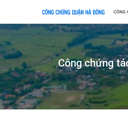
Skip
to
CÔNG 
content
Công chứng tác