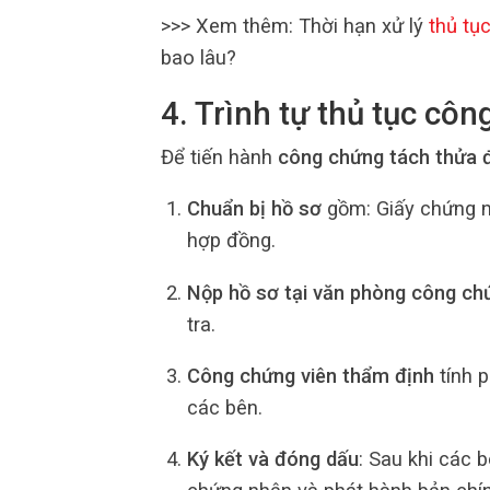
>>> Xem thêm: Thời hạn xử lý
thủ tụ
bao lâu?
4. Trình tự thủ tục cô
Để tiến hành
công chứng tách thửa 
Chuẩn bị hồ sơ
gồm: Giấy chứng nh
hợp đồng.
Nộp hồ sơ tại văn phòng công ch
tra.
Công chứng viên thẩm định
tính p
các bên.
Ký kết và đóng dấu
: Sau khi các 