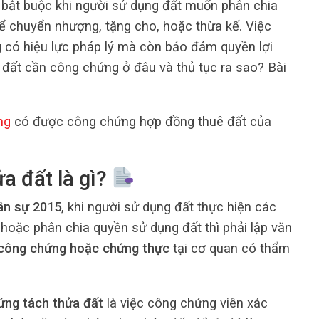
c bắt buộc khi người sử dụng đất muốn phân chia
ể chuyển nhượng, tặng cho, hoặc thừa kế. Việc
 có hiệu lực pháp lý mà còn bảo đảm quyền lợi
 đất cần công chứng ở đâu và thủ tục ra sao? Bài
ng
có được công chứng hợp đồng thuê đất của
a đất là gì?
ân sự 2015
, khi người sử dụng đất thực hiện các
oặc phân chia quyền sử dụng đất thì phải lập văn
công chứng hoặc chứng thực
tại cơ quan có thẩm
ứng tách thửa đất
là việc công chứng viên xác