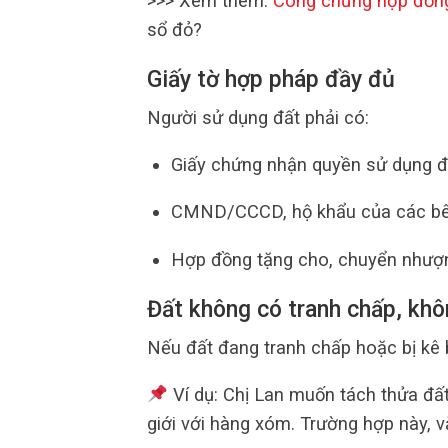
>>> Xem thêm:
Công chứng hợp đồn
sổ đỏ?
Giấy tờ hợp pháp đầy đủ
Người sử dụng đất phải có:
Giấy chứng nhận quyền sử dụng đ
CMND/CCCD, hộ khẩu của các bê
Hợp đồng tặng cho, chuyển nhượn
Đất không có tranh chấp, khô
Nếu đất đang tranh chấp hoặc bị kê 
Ví dụ: Chị Lan muốn tách thửa đấ
giới với hàng xóm. Trường hợp này, 