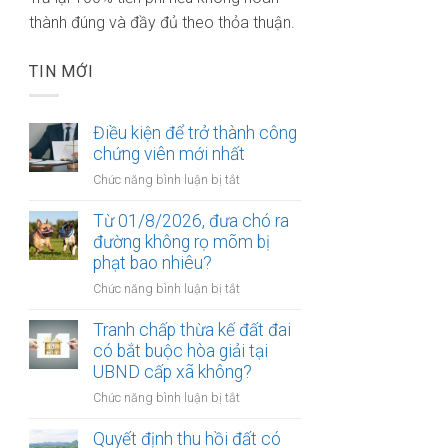
thành đúng và đầy đủ theo thỏa thuận.
TIN MỚI
Điều kiện để trở thành công
chứng viên mới nhất
ở
Chức năng bình luận bị tắt
Điều
kiện
Từ 01/8/2026, đưa chó ra
để
đường không rọ mõm bị
trở
phạt bao nhiêu?
thành
ở
Chức năng bình luận bị tắt
công
Từ
chứng
01/8/2026,
Tranh chấp thừa kế đất đai
viên
đưa
có bắt buộc hòa giải tại
mới
chó
UBND cấp xã không?
nhất
ra
ở
Chức năng bình luận bị tắt
đường
Tranh
không
chấp
Quyết định thu hồi đất có
rọ