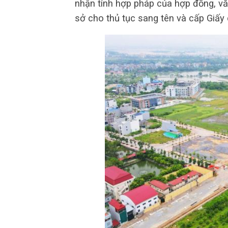
nhận tính hợp pháp của hợp đồng, vă
sở cho thủ tục sang tên và cấp Giấy