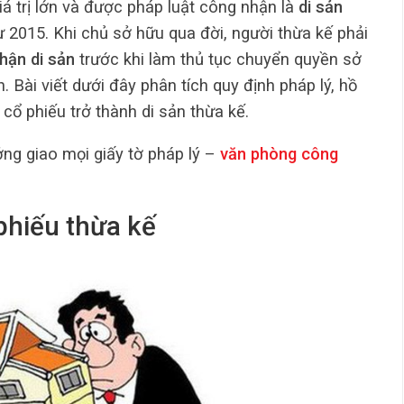
giá trị lớn và được pháp luật công nhận là
di sản
 2015. Khi chủ sở hữu qua đời, người thừa kế phải
hận di sản
trước khi làm thủ tục chuyển quyền sở
 Bài viết dưới đây phân tích quy định pháp lý, hồ
 cổ phiếu trở thành di sản thừa kế.
ởng giao mọi giấy tờ pháp lý –
văn phòng công
 phiếu thừa kế