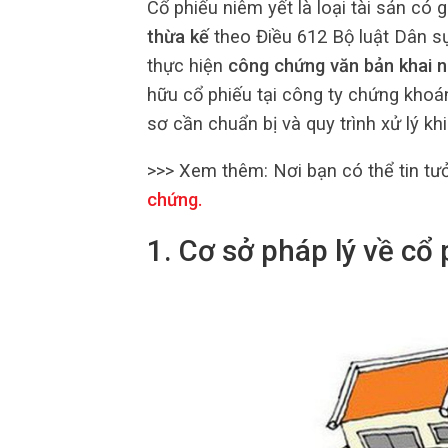
Cổ phiếu niêm yết là loại tài sản có 
thừa kế
theo Điều 612 Bộ luật Dân sự
thực hiện
công chứng văn bản khai n
hữu cổ phiếu tại công ty chứng khoán.
sơ cần chuẩn bị và quy trình xử lý khi
>>> Xem thêm:
Nơi bạn có thể tin tư
chứng
.
1. Cơ sở pháp lý về cổ