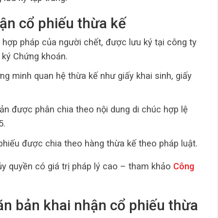
hận cổ phiếu thừa kế
 hợp pháp của người chết, được lưu ký tại công ty
 ký Chứng khoán.
ng minh quan hệ thừa kế như giấy khai sinh, giấy
sản được phân chia theo nội dung di chúc hợp lệ
5.
phiếu được chia theo hàng thừa kế theo pháp luật.
y quyền có giá trị pháp lý cao – tham khảo
Công
ăn bản khai nhận cổ phiếu thừa