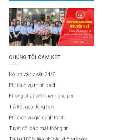
CHÚNG TÔI CAM KẾT
Hỗ trợ và tư vấn 24/7
Phí dịch vụ minh bach
Không phát sinh thêm phụ phí
Trả kết quả đúng hẹn.
Phí dịch vụ giá cạnh tranh.
Tuyệt đối bảo mật thông tin.
Trả lại 100% tiền phí nếu không hoàn