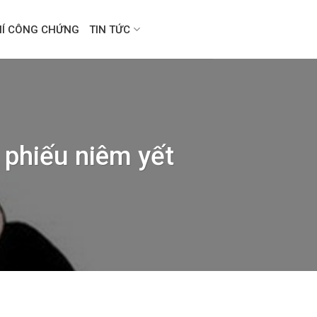
HÍ CÔNG CHỨNG
TIN TỨC
 phiếu niêm yết