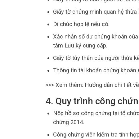
Giấy tờ chứng minh quan hệ thừa 
Di chúc hợp lệ nếu có.
Xác nhận số dư chứng khoán của 
tâm Lưu ký cung cấp.
Giấy tờ tùy thân của người thừa kế
Thông tin tài khoản chứng khoán
>>> Xem thêm:
Hướng dẫn chi tiết v
4. Quy trình công chứn
Nộp hồ sơ công chứng tại tổ chứ
chứng 2014.
Công chứng viên kiểm tra tính hợp