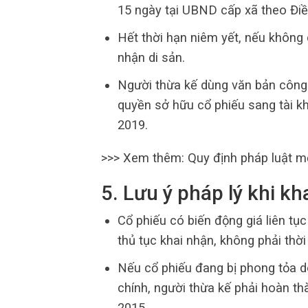
15 ngày tại UBND cấp xã theo Đi
Hết thời hạn niêm yết, nếu không 
nhận di sản.
Người thừa kế dùng văn bản công
quyền sở hữu cổ phiếu sang tài 
2019.
>>> Xem thêm:
Quy định pháp luật m
5. Lưu ý pháp lý khi k
Cổ phiếu có biến động giá liên tục
thủ tục khai nhận, không phải thờ
Nếu cổ phiếu đang bị phong tỏa do
chính, người thừa kế phải hoàn th
2015.