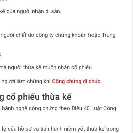
kế của người nhận di sản.
người chết do công ty chứng khoán hoặc Trung
.
 mà người thừa kế muốn nhận cổ phiếu.
ề người làm chứng khi
Công chứng di chúc
.
g cổ phiếu thừa kế
c hành nghề công chứng theo Điều 40 Luật Công
 lệ của hồ sơ và tiến hành niêm yết thừa kế trong