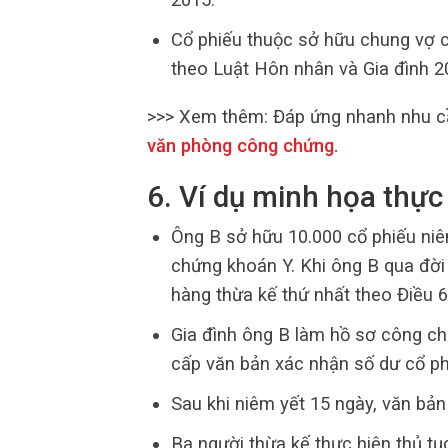
Cổ phiếu thuộc sở hữu chung vợ c
theo Luật Hôn nhân và Gia đình 2
>>> Xem thêm:
Đáp ứng nhanh nhu c
văn phòng công chứng
.
6. Ví dụ minh họa thực
Ông B sở hữu 10.000 cổ phiếu niêm
chứng khoán Y. Khi ông B qua đời 
hàng thừa kế thứ nhất theo Điều 
Gia đình ông B làm hồ sơ công ch
cấp văn bản xác nhận số dư cổ ph
Sau khi niêm yết 15 ngày, văn bản
Ba người thừa kế thực hiện thủ tụ