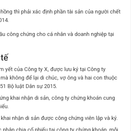
hồng thì phải xác định phần tài sản của người chết
014.
ầu công chứng cho cá nhân và doanh nghiệp tại
 tế
 yết của Công ty X, được lưu ký tại Công ty
mà không để lại di chúc, vợ ông và hai con thuộc
651 Bộ luật Dân sự 2015.
ứng khai nhận di sản, công ty chứng khoán cung
iếu.
 khai nhận di sản được công chứng viên lập và ký.
c phân chia cổ phiếu tại công ty chứng khoán, mỗi