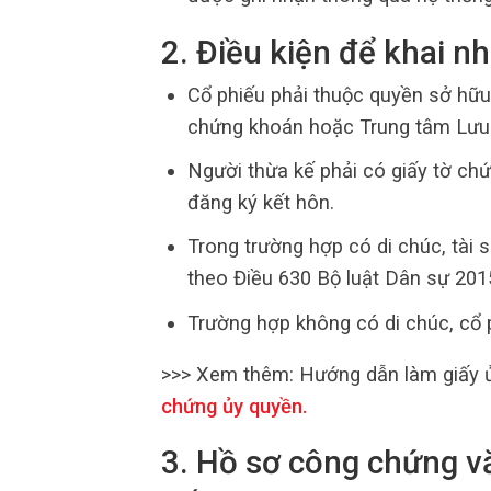
2. Điều kiện để khai n
Cổ phiếu phải thuộc quyền sở hữu
chứng khoán hoặc Trung tâm Lưu
Người thừa kế phải có giấy tờ chứ
đăng ký kết hôn.
Trong trường hợp có di chúc, tài 
theo Điều 630 Bộ luật Dân sự 201
Trường hợp không có di chúc, cổ 
>>> Xem thêm:
Hướng dẫn làm giấy ủ
chứng ủy quyền
.
3. Hồ sơ công chứng v