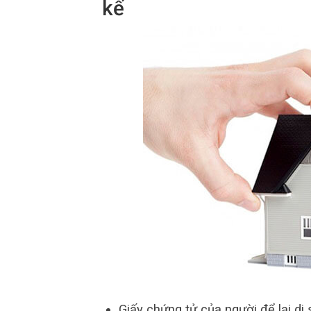
kế
Giấy chứng tử của người để lại di 