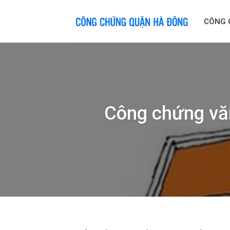
Skip
to
CÔNG 
content
Công chứng văn