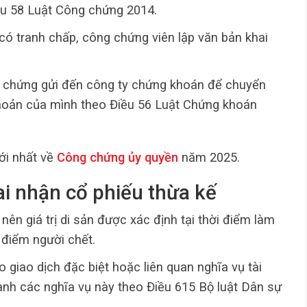
ều 58 Luật Công chứng 2014.
có tranh chấp, công chứng viên lập văn bản khai
 chứng gửi đến công ty chứng khoán để chuyển
khoản của mình theo Điều 56 Luật Chứng khoán
ới nhất về
Công chứng ủy quyền
năm 2025.
hai nhận cổ phiếu thừa kế
 nên giá trị di sản được xác định tại thời điểm làm
i điểm người chết.
 giao dịch đặc biệt hoặc liên quan nghĩa vụ tài
ành các nghĩa vụ này theo Điều 615 Bộ luật Dân sự