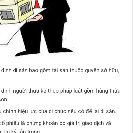
 định di sản bao gồm tài sản thuộc quyền sở hữu,
 định người thừa kế theo pháp luật gồm hàng thừa
con.
chỉnh hiệu lực của di chúc nếu có để lại di sản.
 phiếu là chứng khoán có giá trị giao dịch và
lưu ký tập trung.