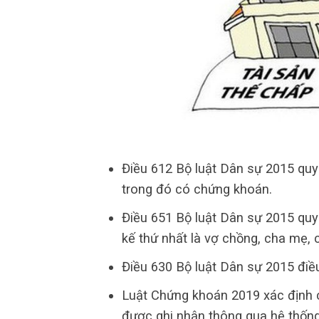
Điều 612 Bộ luật Dân sự 2015 quy
trong đó có chứng khoán.
Điều 651 Bộ luật Dân sự 2015 quy
kế thứ nhất là vợ chồng, cha mẹ, 
Điều 630 Bộ luật Dân sự 2015 điều 
Luật Chứng khoán 2019 xác định cổ
được ghi nhận thông qua hệ thống 