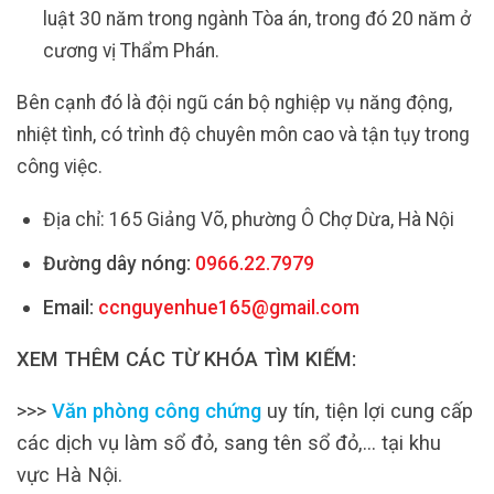
luật 30 năm trong ngành Tòa án, trong đó 20 năm ở
cương vị Thẩm Phán.
Bên cạnh đó là đội ngũ cán bộ nghiệp vụ năng động,
nhiệt tình, có trình độ chuyên môn cao và tận tụy trong
công việc.
Địa chỉ: 165 Giảng Võ, phường Ô Chợ Dừa, Hà Nội
Đường dây nóng:
0966.22.7979
Email:
ccnguyenhue165@gmail.com
XEM THÊM CÁC TỪ KHÓA TÌM KIẾM:
>>>
Văn phòng công chứng
uy tín, tiện lợi cung cấp
các dịch vụ làm sổ đỏ, sang tên sổ đỏ,… tại khu
vực Hà Nội.