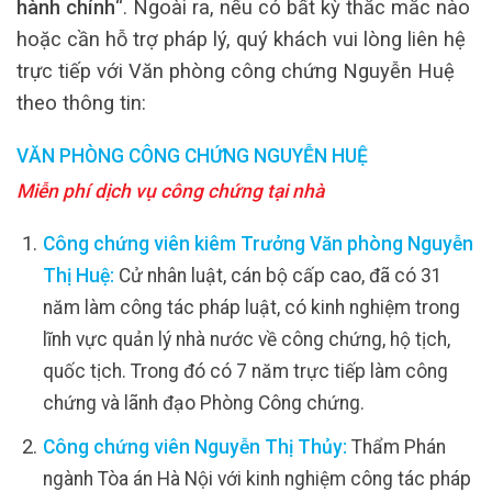
hành chính
“. Ngoài ra, nếu có bất kỳ thắc mắc nào
hoặc cần hỗ trợ pháp lý, quý khách vui lòng liên hệ
trực tiếp với Văn phòng công chứng Nguyễn Huệ
theo thông tin:
VĂN PHÒNG CÔNG CHỨNG NGUYỄN HUỆ
Miễn phí dịch vụ công chứng tại nhà
Công chứng viên kiêm Trưởng Văn phòng Nguyễn
Thị Huệ:
Cử nhân luật, cán bộ cấp cao, đã có 31
năm làm công tác pháp luật, có kinh nghiệm trong
lĩnh vực quản lý nhà nước về công chứng, hộ tịch,
quốc tịch. Trong đó có 7 năm trực tiếp làm công
chứng và lãnh đạo Phòng Công chứng.
Công chứng viên Nguyễn Thị Thủy:
Thẩm Phán
ngành Tòa án Hà Nội với kinh nghiệm công tác pháp