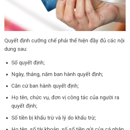
Quyết định cưỡng chế phải thể hiện đầy đủ các nội
dung sau:
Số quyết định;
Ngày, tháng, năm ban hành quyết định;
Căn cứ ban hành quyết định;
Họ tên, chức vụ, đơn vị công tác của người ra
quyết định;
Số tiền bị khấu trừ và lý do khấu trừ;
Họ tên, số tài khoản, số sổ tiền gửi của cá nhân,