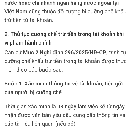
nước hoặc chi nhánh ngân hàng nước ngoài tại
Việt Nam
cũng thuộc đối tượng bị cưỡng chế khấu
trừ tiền từ tài khoản.
2. Thủ tục cưỡng chế trừ tiền trong tài khoản khi
vi phạm hành chính
Căn cứ
Mục 2 Nghị định 296/2025/NĐ-CP
, trình tự
cưỡng chế khấu trừ tiền trong tài khoản được thực
hiện theo các bước sau:
Bước 1: Xác minh thông tin về tài khoản, tiền gửi
của người bị cưỡng chế
Thời gian xác minh là
03 ngày làm việc
kể từ ngày
nhận được văn bản yêu cầu cung cấp thông tin và
các tài liệu liên quan (nếu có).