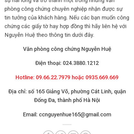
sự hài lòng và trở thành một trong những văn
phòng công chứng chuyên nghiệp nhận được sự
tin tưởng của khách hàng. Nếu các bạn muốn công
chứng các giấy tờ hay hợp đồng thì hãy liên hệ với
Nguyễn Huệ theo thông tin dưới đây.
Văn phòng công chứng Nguyễn Huệ
Điện thoại: 024.3880.1212
Hotline: 09.66.22.7979 hoặc 0935.669.669
Địa chỉ: số 165 Giảng Võ, phường Cát Linh, quận
Đống Đa, thành phố Hà Nội
Email: ccnguyenhue165@gmail.com