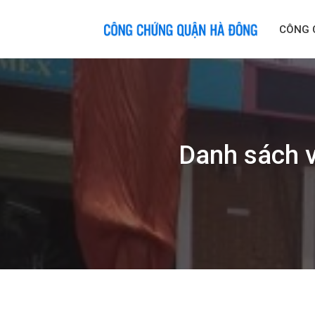
Skip
to
CÔNG 
content
Danh sách 