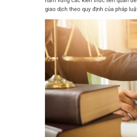
nắm vững các kiến thức liên quan đế
giao dịch theo quy định của pháp luật