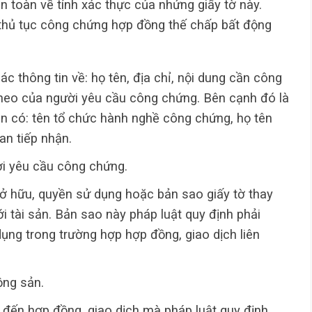
 toàn về tính xác thực của nhứng giấy tờ này.
 thủ tục công chứng hợp đồng thế chấp bất động
 thông tin về: họ tên, địa chỉ, nội dung cần công
heo của người yêu cầu công chứng. Bên cạnh đó là
n có: tên tổ chức hành nghề công chứng, họ tên
an tiếp nhận.
ời yêu cầu công chứng.
ở hữu, quyền sử dụng hoặc bản sao giấy tờ thay
i tài sản. Bản sao này pháp luật quy định phải
ụng trong trường hợp hợp đồng, giao dịch liên
ộng sản.
 đến hợp đồng, giao dịch mà pháp luật quy định