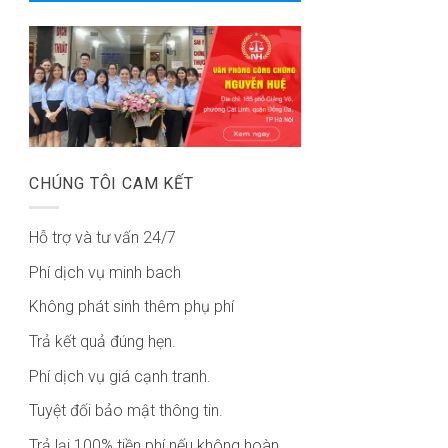
CHÚNG TÔI CAM KẾT
Hỗ trợ và tư vấn 24/7
Phí dịch vụ minh bach
Không phát sinh thêm phụ phí
Trả kết quả đúng hẹn.
Phí dịch vụ giá cạnh tranh.
Tuyệt đối bảo mật thông tin.
Trả lại 100% tiền phí nếu không hoàn