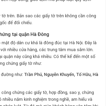
 tờ trên. Bản sao các giấy tờ trên không cần công
ốc để đối chiếu.
hứng tại quận Hà Đông
mật độ dân cư khá là đông đúc tại Hà Nội. Đây là
h với nhiều cửa hàng, các trung tâm mua sắm lớn.
i quận này cũng khá nhiều. Có thể kể đến một số
ông chứng giấy tờ như:
n đường như:
Trần Phú, Nguyễn Khuyến, Tố Hữu, Hà
vụ công chứng các giấy tờ, hợp đồng, sao y, chứng
có nhiều năm kinh nghiệm trong nghề, am hiểu và