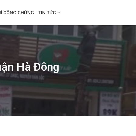
HÍ CÔNG CHỨNG
TIN TỨC
uận Hà Đông