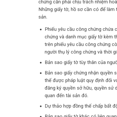
chứng cần phải chịu trách nhiệm hoàn
Những giấy tờ, hồ sơ cần có để làm
sản.
Phiếu yêu cầu công chứng chứa các
chứng và danh mục giấy tờ kèm t
trên phiếu yêu cầu công chứng cò
người thụ lý công chứng và thời gi
Bản sao giấy tờ tùy thân của ngư
Bản sao giấy chứng nhận quyền s
thế được pháp luật quy định đối vớ
đăng ký quyền sở hữu, quyền sử d
quan đến tài sản đó.
Dự thảo hợp đồng thế chấp bất đ
Bản sao giấy tờ khác có liên quan