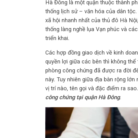
Hà Đông là một quận thuộc thành phố
thống lịch sử – văn hóa của dân tộc. 
xã hội nhanh nhất của thủ đô Hà Nội,
thống làng nghề lụa Vạn phúc và các
triển khai.
Các hợp đồng giao dịch về kinh doa
quyền lợi giữa các bên thì không thể
phòng công chứng đã được ra đời để
này. Tuy nhiên giữa địa bàn rộng lớ
vị trí nào, tên gọi và đặc điểm ra sa
công chứng tại quận Hà Đông
.