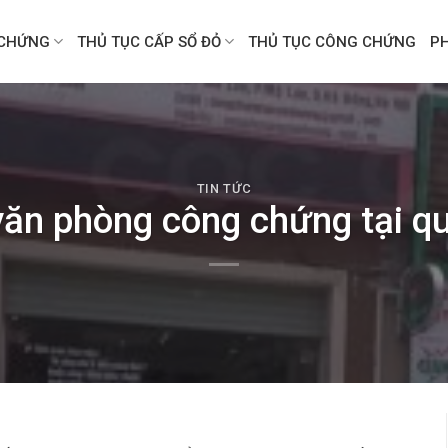
CHỨNG
THỦ TỤC CẤP SỔ ĐỎ
THỦ TỤC CÔNG CHỨNG
P
TIN TỨC
văn phòng công chứng tại q