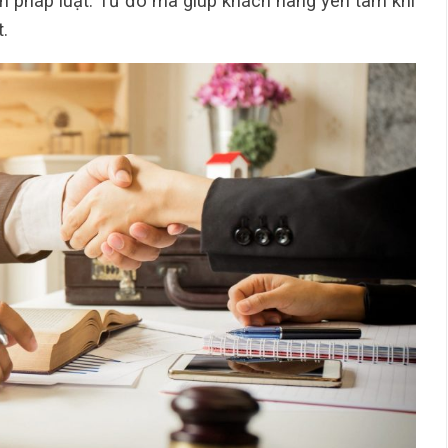
n pháp luật. Từ đó mà giúp khách hàng yên tâm khi
.