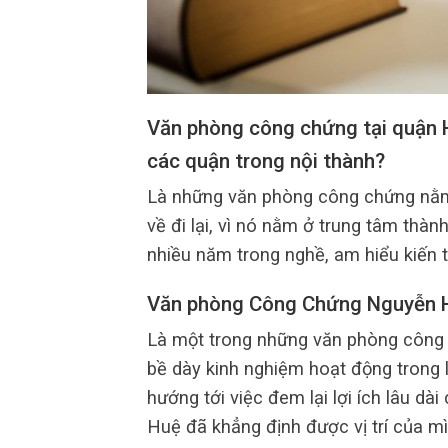
Văn phòng công chứng tại quận 
các quận trong nội thành?
Là những văn phòng công chứng nằm 
về đi lại, vì nó nằm ở trung tâm thà
nhiều năm trong nghề, am hiểu kiến t
Văn phòng Công Chứng Nguyễn 
Là một trong những văn phòng công c
bề dày kinh nghiệm hoạt động trong 
hướng tới việc đem lại lợi ích lâu 
Huệ đã khẳng định được vị trí của m