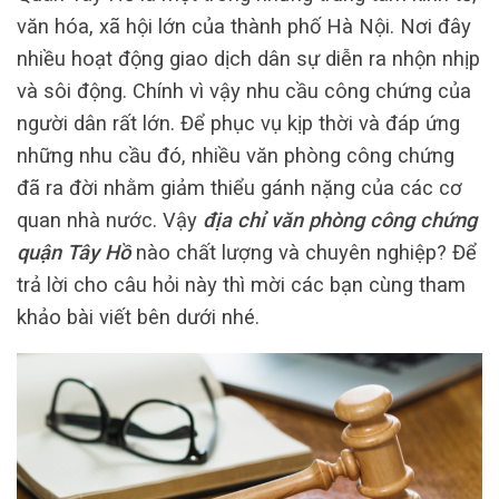
văn hóa, xã hội lớn của thành phố Hà Nội. Nơi đây
nhiều hoạt động giao dịch dân sự diễn ra nhộn nhịp
và sôi động. Chính vì vậy nhu cầu công chứng của
người dân rất lớn. Để phục vụ kịp thời và đáp ứng
những nhu cầu đó, nhiều văn phòng công chứng
đã ra đời nhằm giảm thiểu gánh nặng của các cơ
quan nhà nước. Vậy
địa chỉ văn phòng công chứng
quận Tây Hồ
nào chất lượng và chuyên nghiệp? Để
trả lời cho câu hỏi này thì mời các bạn cùng tham
khảo bài viết bên dưới nhé.