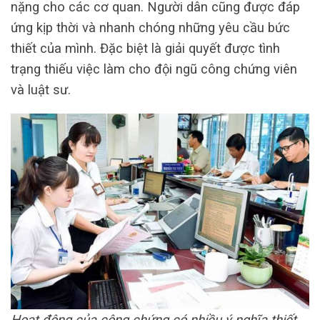
nặng cho các cơ quan. Người dân cũng được đáp
ứng kịp thời và nhanh chóng những yêu cầu bức
thiết của mình. Đặc biệt là giải quyết được tình
trạng thiếu việc làm cho đội ngũ công chứng viên
và luật sư.
Hoạt động của công chứng có nhiều ý nghĩa thiết