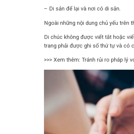
– Di sản để lại và nơi có di sản.
Ngoài những nội dung chủ yếu trên th
Di chúc không được viết tắt hoặc viế
trang phải được ghi số thứ tự và có 
>>> Xem thêm: Tránh rủi ro pháp lý v