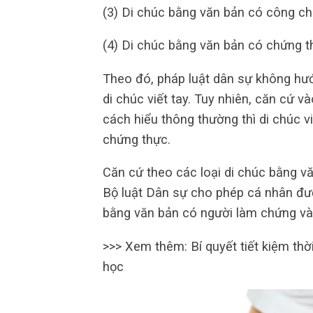
(3) Di chúc bằng văn bản có công ch
(4) Di chúc bằng văn bản có chứng t
Theo đó, pháp luật dân sự không hướn
di chúc viết tay. Tuy nhiên, căn cứ v
cách hiểu thông thường thì di chúc 
chứng thực.
Căn cứ theo các loại di chúc bằng văn 
Bộ luật Dân sự cho phép cá nhân được
bằng văn bản có người làm chứng và
>>> Xem thêm: Bí quyết tiết kiệm thời
học