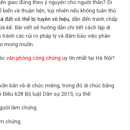
ển giao đúng theo ý nguyện cho người thân? Di
ổ biến và thuận tiện, tuy nhiên nếu không tuân thủ
hà đất có thể bị tuyên vô hiệu
, dẫn đến tranh chấp
 kế. Bài viết sẽ hướng dẫn chi tiết cách lập di
n tránh các rủi ro pháp lý và đảm bảo việc phân
heo mong muốn.
các
văn phòng công chứng
uy tín nhất tại Hà Nội?
văn bản và di chúc miệng, trong đó di chúc bằng
i Điều 628 Bộ luật Dân sự 2015, cụ thể:
gười làm chứng.
àm chứng.