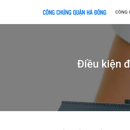
Skip
to
CÔNG 
content
Điều kiện đ