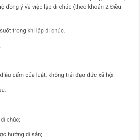
 đồng ý về việc lập di chúc (theo khoản 2 Điều
uốt trong khi lập di chúc.
.
iều cấm của luật, không trái đạo đức xã hội.
au:
 di chúc;
ược hưởng di sản;