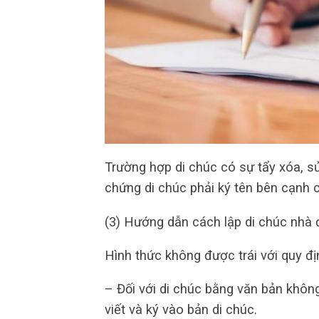
Trường hợp di chúc có sự tẩy xóa, sử
chứng di chúc phải ký tên bên cạnh 
(3) Hướng dẫn cách lập di chúc nhà đ
Hình thức không được trái với quy địn
– Đối với di chúc bằng văn bản khôn
viết và ký vào bản di chúc.