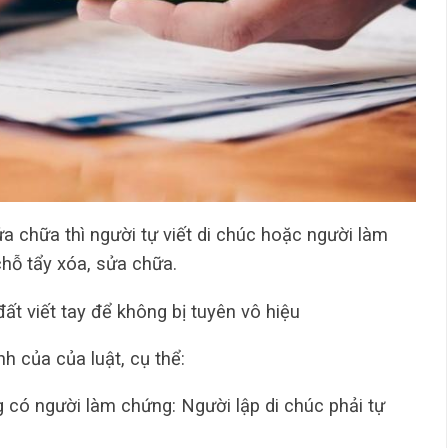
a chữa thì người tự viết di chúc hoặc người làm
chỗ tẩy xóa, sửa chữa.
ất viết tay để không bị tuyên vô hiệu
h của của luật, cụ thể:
g có người làm chứng: Người lập di chúc phải tự