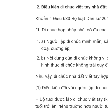
Điều kiện di chúc viết tay nhà đất
Khoản 1 Điều 630 Bộ luật Dân sự 201
“1. Di chúc hợp pháp phải có đủ các 
a) Người lập di chúc minh mẫn, sán
doạ, cưỡng ép;
b) Nội dung của di chúc không vi 
hình thức di chúc không trái quy đị
Như vậy, di chúc nhà đất viết tay hợ
(1) Điều kiện đối với người lập di chú
– Độ tuổi được lập di chúc viết tay 
tuổi trở lên, riêng trường hợp người 