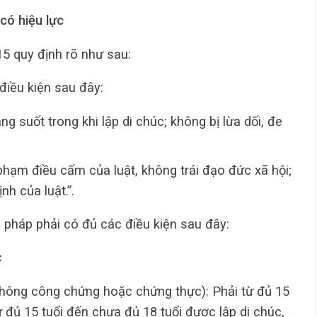
 có hiệu lực
5 quy định rõ như sau:
điều kiện sau đây:
g suốt trong khi lập di chúc; không bị lừa dối, đe
phạm điều cấm của luật, không trái đạo đức xã hội;
nh của luật.”.
p pháp phải có đủ các điều kiện sau đây:
c
(không công chứng hoặc chứng thực): Phải từ đủ 15
từ đủ 15 tuổi đến chưa đủ 18 tuổi được lập di chúc,