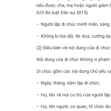
nếu được cha, mẹ hoặc người giám hộ
625 Bộ luật Dân sự 2015).
– Người lập di chúc minh mẫn, sáng s
– Không bị lừa dối, đe doạ, cưỡng ép
(2) Điều kiện về nội dung của di chúc
Nội dung của di chúc không vi phạm đ
Di chúc gồm các nội dung chủ yếu s
– Ngày, tháng, năm lập di chúc;
– Họ, tên và nơi cư trú của người lập
– Họ, tên người, cơ quan, tổ chức đ