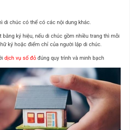
ì di chúc có thể có các nội dung khác.
t bằng ký hiệu, nếu di chúc gồm nhiều trang thì mỗi
chữ ký hoặc điểm chỉ của người lập di chúc.
ới
dịch vụ sổ đỏ
đúng quy trình và minh bạch