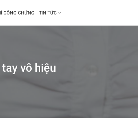
HÍ CÔNG CHỨNG
TIN TỨC
 tay vô hiệu