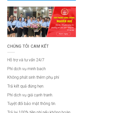
CHÚNG TÔI CAM KẾT
Hỗ trợ và tư vấn 24/7
Phí dịch vụ minh bach
Không phát sinh thêm phụ phí
Trả kết quả đúng hẹn.
Phí dịch vụ giá cạnh tranh.
Tuyệt đối bảo mật thông tin.
Trả lại 100% tiền phí nếu không hoàn