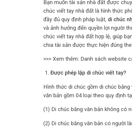
Bạn muốn tài sản nhà đất được chuy
chúc viết tay nhà đất là hình thức ph
đầy đủ quy định pháp luật,
di chúc n
và ảnh hưởng đến quyền lợi người thừa
chúc viết tay nhà đất hợp lệ, giúp bạ
chia tài sản được thực hiện đúng t
>>> Xem thêm: Danh sách website 
Được phép lập di chúc viết tay?
Hình thức di chúc gồm di chúc bằng 
văn bản gồm 04 loại theo quy định tạ
(1) Di chúc bằng văn bản không có n
(2) Di chúc bằng văn bản có người l