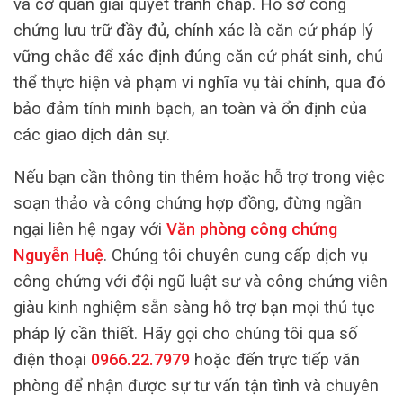
và cơ quan giải quyết tranh chấp. Hồ sơ công
chứng lưu trữ đầy đủ, chính xác là căn cứ pháp lý
vững chắc để xác định đúng căn cứ phát sinh, chủ
thể thực hiện và phạm vi nghĩa vụ tài chính, qua đó
bảo đảm tính minh bạch, an toàn và ổn định của
các giao dịch dân sự.
Nếu bạn cần thông tin thêm hoặc hỗ trợ trong việc
soạn thảo và công chứng hợp đồng, đừng ngần
ngại liên hệ ngay với
Văn phòng công chứng
Nguyễn Huệ
. Chúng tôi chuyên cung cấp dịch vụ
công chứng với đội ngũ luật sư và công chứng viên
giàu kinh nghiệm sẵn sàng hỗ trợ bạn mọi thủ tục
pháp lý cần thiết. Hãy gọi cho chúng tôi qua số
điện thoại
0966.22.7979
hoặc đến trực tiếp văn
phòng để nhận được sự tư vấn tận tình và chuyên