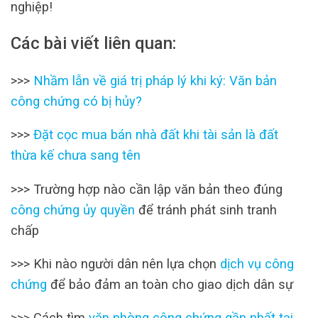
nghiệp!
Các bài viết liên quan:
>>>
Nhầm lẫn về giá trị pháp lý khi ký: Văn bản
công chứng có bị hủy?
>>>
Đặt cọc mua bán nhà đất khi tài sản là đất
thừa kế chưa sang tên
>>> Trường hợp nào cần lập văn bản theo đúng
công chứng ủy quyền
để tránh phát sinh tranh
chấp
>>> Khi nào người dân nên lựa chọn
dịch vụ công
chứng
để bảo đảm an toàn cho giao dịch dân sự
>>> Cách tìm
văn phòng công chứng gần nhất tại