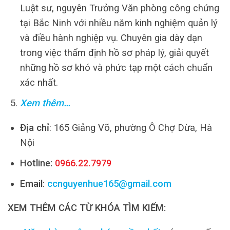
Luật sư, nguyên Trưởng Văn phòng công chứng
tại Bắc Ninh với nhiều năm kinh nghiệm quản lý
và điều hành nghiệp vụ. Chuyên gia dày dạn
trong việc thẩm định hồ sơ pháp lý, giải quyết
những hồ sơ khó và phức tạp một cách chuẩn
xác nhất.
Xem thêm…
Địa chỉ
: 165 Giảng Võ, phường Ô Chợ Dừa, Hà
Nội
Hotline:
0966.22.7979
Email:
ccnguyenhue165@gmail.com
XEM THÊM CÁC TỪ KHÓA TÌM KIẾM: