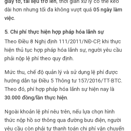
giấy tờ, tài liệu trở lên
, thời gian xử lý có thể kéo
dài hơn nhưng tối đa không vượt quá
05 ngày làm
việc
.
5. Chi phí thực hiện hợp pháp hóa lãnh sự
Theo Điều 8 Nghị định 111/2011/NĐ-CP, khi thực
hiện thủ tục hợp pháp hóa lãnh sự, người yêu cầu
phải nộp lệ phí theo quy định.
Mức thu, chế độ quản lý và sử dụng lệ phí được
hướng dẫn tại Điều 5 Thông tư 157/2016/TT-BTC.
Theo đó, phí hợp pháp hóa lãnh sự hiện nay là
30.000 đồng/lần thực hiện
.
Ngoài khoản lệ phí nêu trên, nếu lựa chọn hình
thức nộp hồ sơ thông qua đường bưu điện, người
yêu cầu còn phải tự thanh toán chi phí vận chuyển