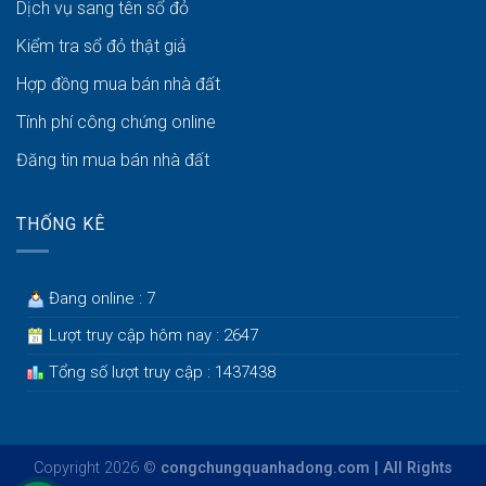
Dịch vụ sang tên sổ đỏ
Kiểm tra sổ đỏ thật giả
Hợp đồng mua bán nhà đất
Tính phí công chứng online
Đăng tin mua bán nhà đất
THỐNG KÊ
Đang online : 7
Lượt truy cập hôm nay : 2647
Tổng số lượt truy cập : 1437438
Copyright 2026 ©
congchungquanhadong.com | All Rights