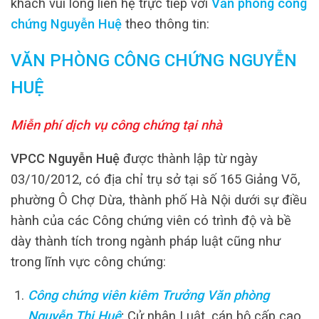
khách vui lòng liên hệ trực tiếp với
Văn phòng công
chứng Nguyễn Huệ
theo thông tin:
VĂN PHÒNG CÔNG CHỨNG NGUYỄN
HUỆ
Miễn phí dịch vụ công chứng tại nhà
VPCC Nguyễn Huệ
được thành lập từ ngày
03/10/2012, có địa chỉ trụ sở tại số 165 Giảng Võ,
phường Ô Chợ Dừa, thành phố Hà Nội dưới sự điều
hành của các Công chứng viên có trình độ và bề
dày thành tích trong ngành pháp luật cũng như
trong lĩnh vực công chứng:
Công chứng viên kiêm Trưởng Văn phòng
Nguyễn Thị Huệ
:
Cử nhân Luật, cán bộ cấp cao,