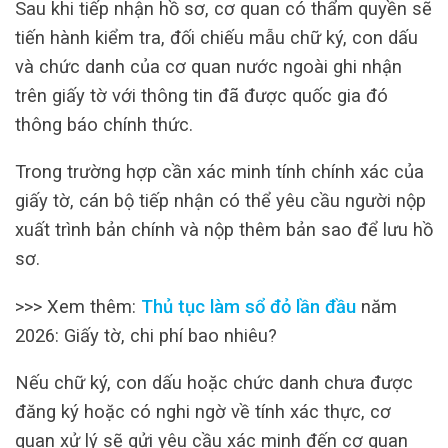
Sau khi tiếp nhận hồ sơ, cơ quan có thẩm quyền sẽ
tiến hành kiểm tra, đối chiếu mẫu chữ ký, con dấu
và chức danh của cơ quan nước ngoài ghi nhận
trên giấy tờ với thông tin đã được quốc gia đó
thông báo chính thức.
Trong trường hợp cần xác minh tính chính xác của
giấy tờ, cán bộ tiếp nhận có thể yêu cầu người nộp
xuất trình bản chính và nộp thêm bản sao để lưu hồ
sơ.
>>> Xem thêm:
Thủ tục làm sổ đỏ lần đầu
năm
2026: Giấy tờ, chi phí bao nhiêu?
Nếu chữ ký, con dấu hoặc chức danh chưa được
đăng ký hoặc có nghi ngờ về tính xác thực, cơ
quan xử lý sẽ gửi yêu cầu xác minh đến cơ quan