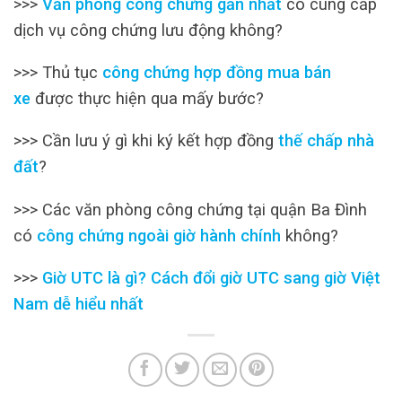
>>>
Văn phòng công chứng gần nhất
có cung cấp
dịch vụ công chứng lưu động không?
>>> Thủ tục
công chứng hợp đồng mua bán
xe
được thực hiện qua mấy bước?
>>> Cần lưu ý gì khi ký kết hợp đồng
thế chấp nhà
đất
?
>>> Các văn phòng công chứng tại quận Ba Đình
có
công chứng ngoài giờ hành chính
không?
>>>
Giờ UTC là gì? Cách đổi giờ UTC sang giờ Việt
Nam dễ hiểu nhất