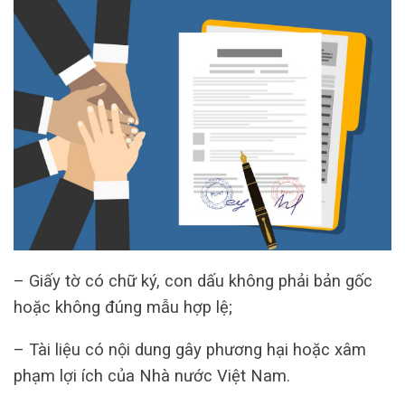
– Giấy tờ có chữ ký, con dấu không phải bản gốc
hoặc không đúng mẫu hợp lệ;
– Tài liệu có nội dung gây phương hại hoặc xâm
phạm lợi ích của Nhà nước Việt Nam.