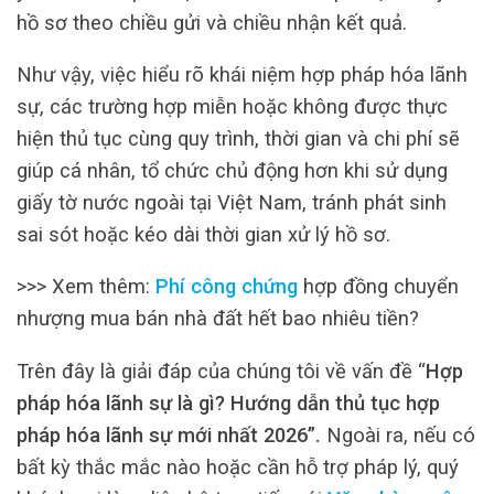
hồ sơ theo chiều gửi và chiều nhận kết quả.
Như vậy, việc hiểu rõ khái niệm hợp pháp hóa lãnh
sự, các trường hợp miễn hoặc không được thực
hiện thủ tục cùng quy trình, thời gian và chi phí sẽ
giúp cá nhân, tổ chức chủ động hơn khi sử dụng
giấy tờ nước ngoài tại Việt Nam, tránh phát sinh
sai sót hoặc kéo dài thời gian xử lý hồ sơ.
>>> Xem thêm:
Phí công chứng
hợp đồng chuyển
nhượng mua bán nhà đất hết bao nhiêu tiền?
Trên đây là giải đáp của chúng tôi về vấn đề “
Hợp
pháp hóa lãnh sự là gì? Hướng dẫn thủ tục hợp
pháp hóa lãnh sự mới nhất 2026”.
Ngoài ra, nếu có
bất kỳ thắc mắc nào hoặc cần hỗ trợ pháp lý, quý