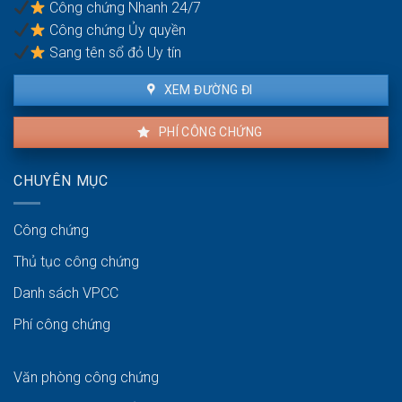
Công chứng Nhanh 24/7
không?
Công chứng Ủy quyền
Sang tên sổ đỏ Uy tín
XEM ĐƯỜNG ĐI
PHÍ CÔNG CHỨNG
CHUYÊN MỤC
Công chứng
Thủ tục công chứng
Danh sách VPCC
Phí công chứng
Văn phòng công chứng