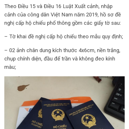
Theo Điều 15 và Điều 16 Luật Xuất cảnh, nhập
cảnh của công dân Việt Nam năm 2019, hồ sơ đề
nghị cấp hộ chiếu phổ thông gồm các giấy tờ sau:
– Tờ khai đề nghị cấp hộ chiếu theo mẫu quy định;
– 02 ảnh chân dung kích thước 4x6cm, nền trắng,
chụp chính diện, đầu để trần và không đeo kính
màu;