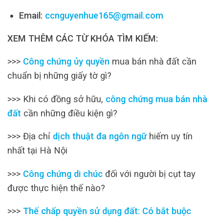
Email:
ccnguyenhue165@gmail.com
XEM THÊM CÁC TỪ KHÓA TÌM KIẾM:
>>>
Công chứng ủy quyền
mua bán nhà đất cần
chuẩn bị những giấy tờ gì?
>>> Khi có đồng sở hữu,
công chứng mua bán nhà
đất
cần những điều kiện gì?
>>> Địa chỉ
dịch thuật đa ngôn ngữ
hiếm uy tín
nhất tại Hà Nội
>>>
Công chứng di chúc
đối với người bị cụt tay
được thực hiện thế nào?
>>>
Thế chấp quyền sử dụng đất: Có bắt buộc