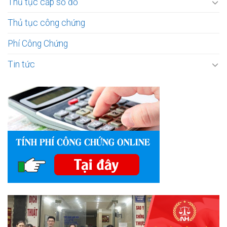
Thủ tục cấp sổ đỏ
Thủ tục công chứng
Phí Công Chứng
Tin tức