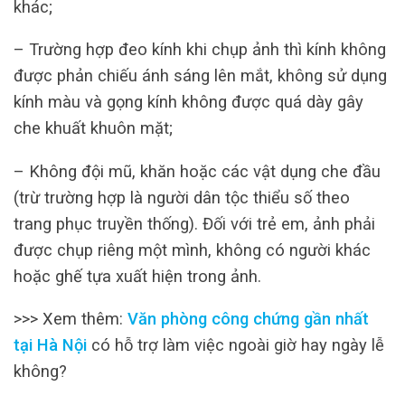
khác;
– Trường hợp đeo kính khi chụp ảnh thì kính không
được phản chiếu ánh sáng lên mắt, không sử dụng
kính màu và gọng kính không được quá dày gây
che khuất khuôn mặt;
– Không đội mũ, khăn hoặc các vật dụng che đầu
(trừ trường hợp là người dân tộc thiểu số theo
trang phục truyền thống). Đối với trẻ em, ảnh phải
được chụp riêng một mình, không có người khác
hoặc ghế tựa xuất hiện trong ảnh.
>>> Xem thêm:
Văn phòng công chứng gần nhất
tại Hà Nội
có hỗ trợ làm việc ngoài giờ hay ngày lễ
không?