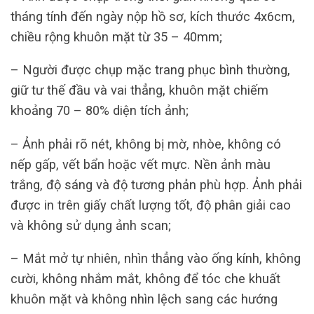
tháng tính đến ngày nộp hồ sơ, kích thước 4x6cm,
chiều rộng khuôn mặt từ 35 – 40mm;
– Người được chụp mặc trang phục bình thường,
giữ tư thế đầu và vai thẳng, khuôn mặt chiếm
khoảng 70 – 80% diện tích ảnh;
– Ảnh phải rõ nét, không bị mờ, nhòe, không có
nếp gấp, vết bẩn hoặc vết mực. Nền ảnh màu
trắng, độ sáng và độ tương phản phù hợp. Ảnh phải
được in trên giấy chất lượng tốt, độ phân giải cao
và không sử dụng ảnh scan;
– Mắt mở tự nhiên, nhìn thẳng vào ống kính, không
cười, không nhắm mắt, không để tóc che khuất
khuôn mặt và không nhìn lệch sang các hướng