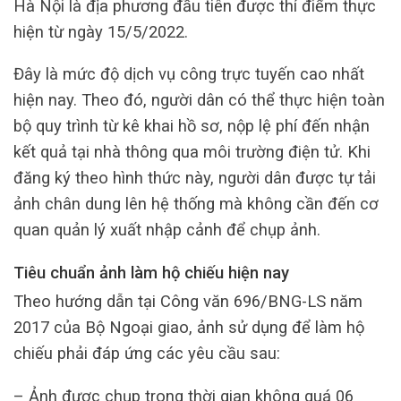
Hà Nội là địa phương đầu tiên được thí điểm thực
hiện từ ngày 15/5/2022.
Đây là mức độ dịch vụ công trực tuyến cao nhất
hiện nay. Theo đó, người dân có thể thực hiện toàn
bộ quy trình từ kê khai hồ sơ, nộp lệ phí đến nhận
kết quả tại nhà thông qua môi trường điện tử. Khi
đăng ký theo hình thức này, người dân được tự tải
ảnh chân dung lên hệ thống mà không cần đến cơ
quan quản lý xuất nhập cảnh để chụp ảnh.
Tiêu chuẩn ảnh làm hộ chiếu hiện nay
Theo hướng dẫn tại Công văn 696/BNG-LS năm
2017 của Bộ Ngoại giao, ảnh sử dụng để làm hộ
chiếu phải đáp ứng các yêu cầu sau:
– Ảnh được chụp trong thời gian không quá 06