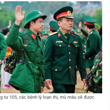
g tư 105, các bệnh lý loạn thị, mù màu sẽ được