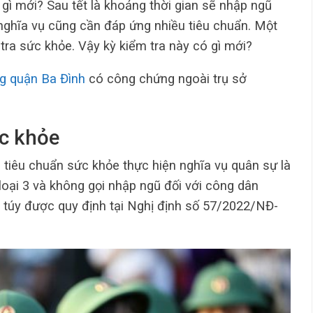
ì mới? Sau tết là khoảng thời gian sẽ nhập ngũ
h nghĩa vụ cũng cần đáp ứng nhiều tiêu chuẩn. Một
 tra sức khỏe. Vậy kỳ kiểm tra này có gì mới?
g quận Ba Đình
có công chứng ngoài trụ sở
c khỏe
tiêu chuẩn sức khỏe thực hiện nghĩa vụ quân sự là
 loại 3 và không gọi nhập ngũ đối với công dân
a túy được quy định tại Nghị định số 57/2022/NĐ-