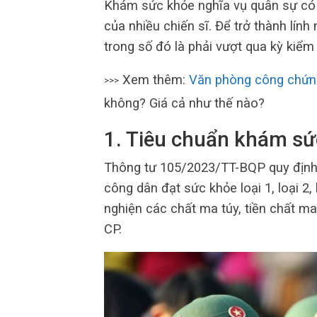
Khám sức khỏe nghĩa vụ quân sự có g
của nhiều chiến sĩ. Để trở thành lín
trong số đó là phải vượt qua kỳ kiểm
Xem thêm:
Văn phòng công chứn
>>>
không? Giá cả như thế nào?
1. Tiêu chuẩn khám sứ
Thông tư 105/2023/TT-BQP quy định 
công dân đạt sức khỏe loại 1, loại 2,
nghiện các chất ma túy, tiền chất m
CP.