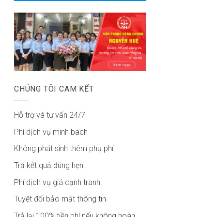
CHÚNG TÔI CAM KẾT
Hỗ trợ và tư vấn 24/7
Phí dịch vụ minh bach
Không phát sinh thêm phụ phí
Trả kết quả đúng hẹn.
Phí dịch vụ giá cạnh tranh.
Tuyệt đối bảo mật thông tin.
Trả lại 100% tiền phí nếu không hoàn