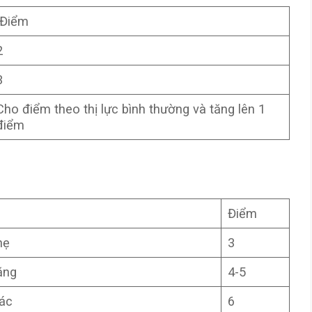
Điểm
2
3
Cho điểm theo thị lực bình thường và tăng lên 1
điểm
Điểm
hẹ
3
ặng
4-5
ác
6