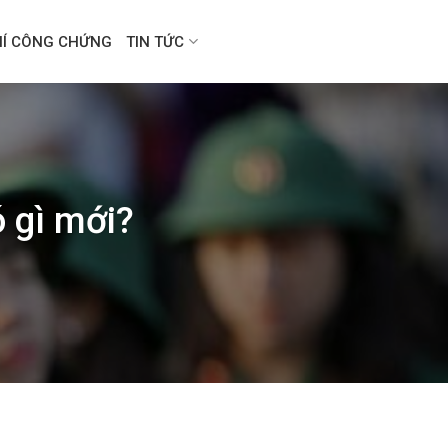
HÍ CÔNG CHỨNG
TIN TỨC
 gì mới?