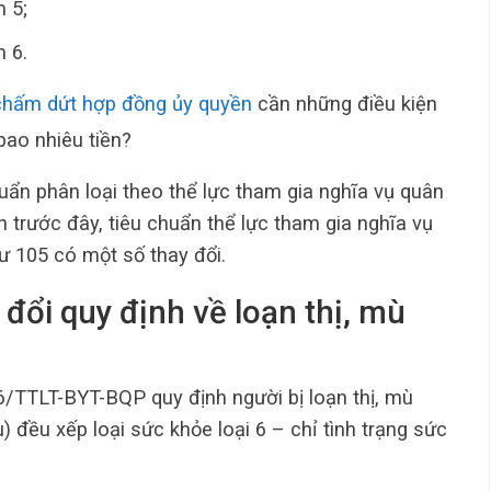
m 5;
m 6.
chấm dứt hợp đồng ủy quyền
cần những điều kiện
bao nhiêu tiền?
uẩn phân loại theo thể lực tham gia nghĩa vụ quân
nh trước đây, tiêu chuẩn thể lực tham gia nghĩa vụ
 105 có một số thay đổi.
đổi quy định về loạn thị, mù
16/TTLT-BYT-BQP quy định người bị loạn thị, mù
ều xếp loại sức khỏe loại 6 – chỉ tình trạng sức