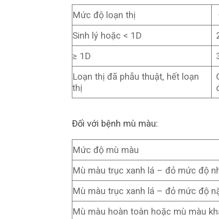
Mức độ loạn thị
Sinh lý hoặc < 1D
≥ 1D
Loạn thị đã phẫu thuật, hết loạn
thị
Đối với bệnh mù màu:
Mức độ mù màu
Mù màu trục xanh lá – đỏ mức độ n
Mù màu trục xanh lá – đỏ mức độ n
Mù màu hoàn toàn hoặc mù màu kh