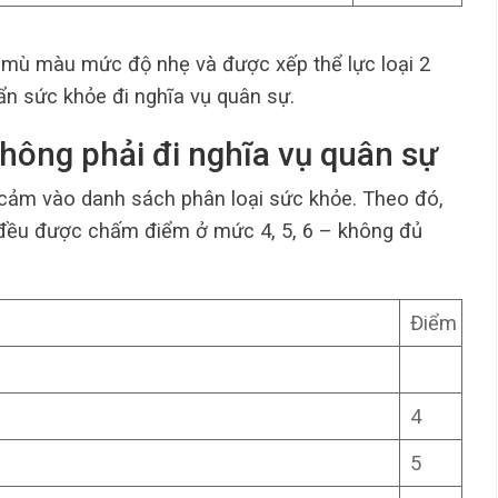
 mù màu mức độ nhẹ và được xếp thể lực loại 2
ẩn sức khỏe đi nghĩa vụ quân sự.
hông phải đi nghĩa vụ quân sự
cảm vào danh sách phân loại sức khỏe. Theo đó,
 đều được chấm điểm ở mức 4, 5, 6 – không đủ
Điểm
4
5