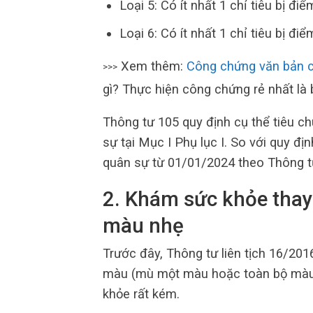
Loại 5: Có ít nhất 1 chỉ tiêu bị điể
Loại 6: Có ít nhất 1 chỉ tiêu bị điể
Xem thêm:
Công chứng văn bản 
>>>
gì? Thực hiện công chứng rẻ nhất là 
Thông tư 105 quy định cụ thể tiêu ch
sự tại Mục I Phụ lục I. So với quy đị
quân sự từ 01/01/2024 theo Thông tư
2. Khám sức khỏe thay 
màu nhẹ
Trước đây, Thông tư liên tịch 16/20
màu (mù một màu hoặc toàn bộ màu) đ
khỏe rất kém.