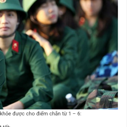
 khỏe được cho điểm chẵn từ 1 – 6: