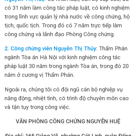
có 31 năm làm công tác pháp luật, có kinh nghiệm
trong lĩnh vực quản lý nhà nước về công chứng, hộ
tịch, quốc tịch. Trong đó có 7 năm trực tiếp làm
công chứng và lãnh đạo Phòng Công chứng.
2. Công chứng viên Nguyễn Thị Thủy:
Thẩm Phán
ngành Tòa án Hà Nội với kinh nghiệm công tác
pháp luật 30 năm trong ngành Tòa án, trong đó 20
năm ở cương vị Thẩm Phán.
Ngoài ra, chúng tôi có đội ngũ cán bộ nghiệp vụ
năng động, nhiệt tình, có trình độ chuyên môn cao
và tận tụy trong công việc.
VĂN PHÒNG CÔNG CHỨNG NGUYỄN HUỆ
Địa chỉ: 165 Giảng Võ, phường Cát Linh, quận Đống