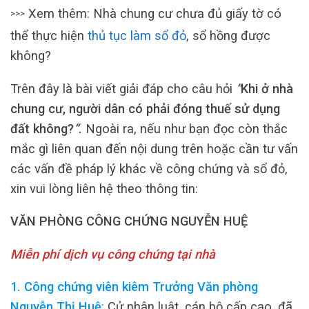
Xem thêm: Nhà chung cư chưa đủ giấy tờ có
>>>
thể thực hiện
thủ tục làm sổ đỏ
, sổ hồng được
không?
Trên đây là bài viết giải đáp cho câu hỏi
“
Khi ở nhà
chung cư, người dân có phải đóng thuế sử dụng
đất không?
“
.
Ngoài ra, nếu như bạn đọc còn thắc
mắc gì liên quan đến nội dung trên hoặc cần tư vấn
các vấn đề pháp lý khác về công chứng và sổ đỏ,
xin vui lòng liên hệ theo thông tin:
VĂN PHÒNG CÔNG CHỨNG NGUYỄN HUỆ
Miễn phí dịch vụ công chứng tại nhà
1. Công chứng viên kiêm Trưởng Văn phòng
Nguyễn Thị Huệ
:
Cử nhân luật, cán bộ cấp cao, đã