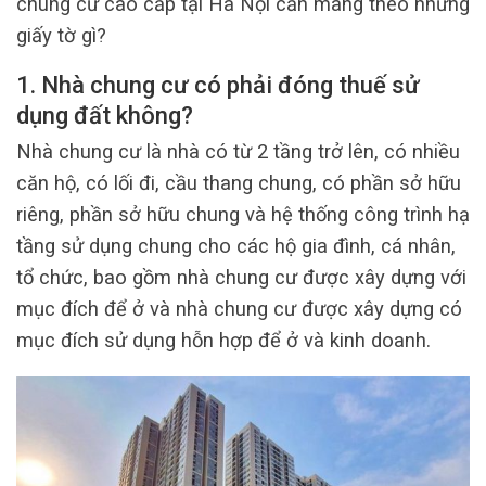
chung cư cao cấp tại Hà Nội cần mang theo những
giấy tờ gì?
1. Nhà chung cư có phải đóng thuế sử
dụng đất không?
Nhà chung cư là nhà có từ 2 tầng trở lên, có nhiều
căn hộ, có lối đi, cầu thang chung, có phần sở hữu
riêng, phần sở hữu chung và hệ thống công trình hạ
tầng sử dụng chung cho các hộ gia đình, cá nhân,
tổ chức, bao gồm nhà chung cư được xây dựng với
mục đích để ở và nhà chung cư được xây dựng có
mục đích sử dụng hỗn hợp để ở và kinh doanh.