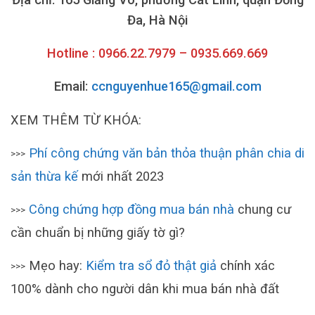
Đa, Hà Nội
Hotline : 0966.22.7979 – 0935.669.669
Email:
ccnguyenhue165@gmail.com
XEM THÊM TỪ KHÓA:
Phí công chứng văn bản thỏa thuận phân chia di
>>>
sản thừa kế
mới nhất 2023
Công chứng hợp đồng mua bán nhà
chung cư
>>>
cần chuẩn bị những giấy tờ gì?
Mẹo hay:
Kiểm tra sổ đỏ thật giả
chính xác
>>>
100% dành cho người dân khi mua bán nhà đất