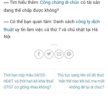
Tìm hiểu thêm:
Công chứng di chúc
có tài sản
>>>
đang thế chấp được không?
Có thể bạn quan tâm: Danh sách
công ty dịch
>>>
thuật
uy tín làm việc cả thứ 7 và chủ nhật tại Hà
Nội
Thời hạn nộp mẫu 04/SS-
Thủ tục sang tên sổ đỏ thực
HĐĐT và thời hạn kê khai thuế
hiện thế nào khi bố, mẹ mất
GTGT có giống nhau không?
không để lại di chúc?