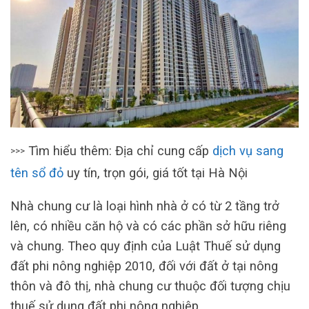
Tìm hiểu thêm: Địa chỉ cung cấp
dịch vụ sang
>>>
tên sổ đỏ
uy tín, trọn gói, giá tốt tại Hà Nội
Nhà chung cư là loại hình nhà ở có từ 2 tầng trở
lên, có nhiều căn hộ và có các phần sở hữu riêng
và chung. Theo quy định của Luật Thuế sử dụng
đất phi nông nghiệp 2010, đối với đất ở tại nông
thôn và đô thị, nhà chung cư thuộc đối tượng chịu
thuế sử dụng đất phi nông nghiệp.