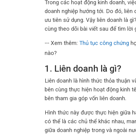
Trong các hoạt động kinh doanh, việ
doanh nghiệp hướng tới. Do đó, liên
ưu tiên sử dụng. Vậy liên doanh là g
cùng theo dõi bài viết sau để tìm lời 
Xem thêm:
Thủ tục công chứng
hợ
>>>
nào?
1. Liên doanh là gì?
Liên doanh là hình thức thỏa thuận 
bên cùng thực hiện hoạt động kinh t
bên tham gia góp vốn liên doanh.
Hình thức này được thực hiện giữa h
có thể là các chủ thể khác nhau, man
giữa doanh nghiệp trong và ngoài nư