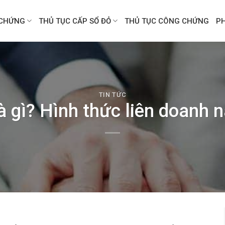
CHỨNG
THỦ TỤC CẤP SỔ ĐỎ
THỦ TỤC CÔNG CHỨNG
P
TIN TỨC
à gì? Hình thức liên doanh 