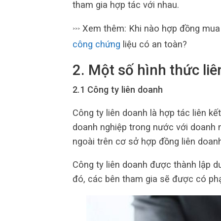
tham gia hợp tác với nhau.
Xem thêm: Khi nào hợp đồng mua bá
>>>
công chứng
liệu có an toàn?
2. Một số hình thức li
2.1 Công ty liên doanh
Công ty liên doanh là hợp tác liên kế
doanh nghiệp trong nước với doanh 
ngoài trên cơ sở hợp đồng liên doanh
Công ty liên doanh được thành lập 
đó, các bên tham gia sẽ được có ph