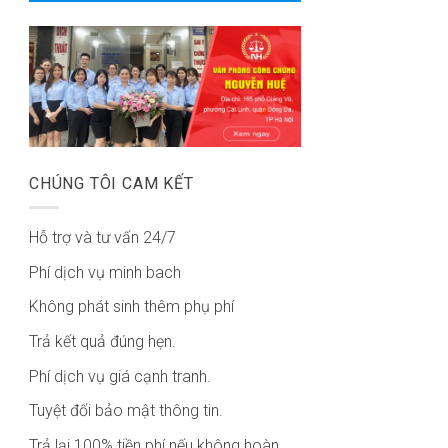
CHÚNG TÔI CAM KẾT
Hỗ trợ và tư vấn 24/7
Phí dịch vụ minh bach
Không phát sinh thêm phụ phí
Trả kết quả đúng hẹn.
Phí dịch vụ giá cạnh tranh.
Tuyệt đối bảo mật thông tin.
Trả lại 100% tiền phí nếu không hoàn