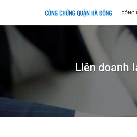
Skip
to
CÔNG 
content
Liên doanh l