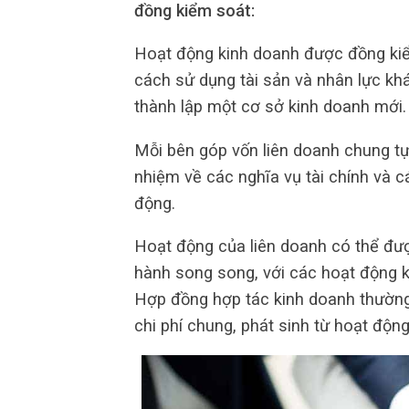
đồng kiểm soát:
Hoạt động kinh doanh được đồng kiể
cách sử dụng tài sản và nhân lực kh
thành lập một cơ sở kinh doanh mới.
Mỗi bên góp vốn liên doanh chung tự 
nhiệm về các nghĩa vụ tài chính và cá
động.
Hoạt động của liên doanh có thể đượ
hành song song, với các hoạt động k
Hợp đồng hợp tác kinh doanh thường
chi phí chung, phát sinh từ hoạt độn