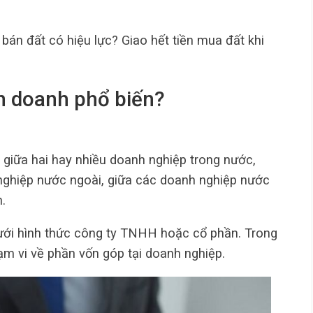
n đất có hiệu lực? Giao hết tiền mua đất khi
ên doanh phổ biến?
t giữa hai hay nhiều doanh nghiệp trong nước,
nghiệp nước ngoài, giữa các doanh nghiệp nước
.
dưới hình thức công ty TNHH hoặc cổ phần. Trong
ạm vi về phần vốn góp tại doanh nghiệp.