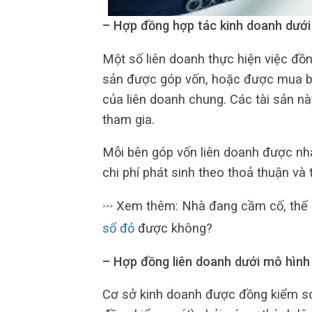
– Hợp đồng hợp tác kinh doanh dưới
Một số liên doanh thực hiện việc đồn
sản được góp vốn, hoặc được mua b
của liên doanh chung. Các tài sản n
tham gia.
Mỗi bên góp vốn liên doanh được nhậ
chi phí phát sinh theo thoả thuận và
Xem thêm: Nhà đang cầm cố, thế c
>>>
sổ đỏ
được không?
– Hợp đồng liên doanh dưới mô hình
Cơ sở kinh doanh được đồng kiểm so