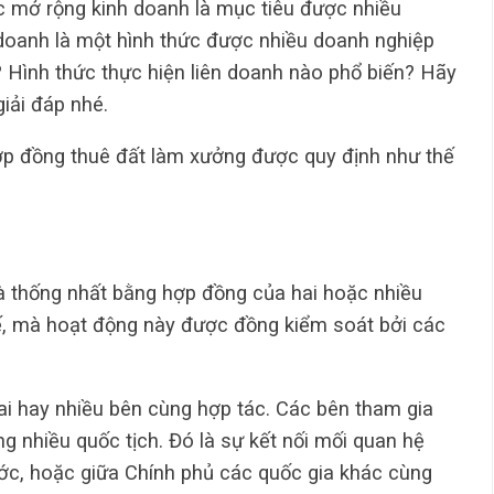
c mở rộng kinh doanh là mục tiêu được nhiều
 doanh là một hình thức được nhiều doanh nghiệp
ì? Hình thức thực hiện liên doanh nào phổ biến? Hãy
giải đáp nhé.
p đồng thuê đất làm xưởng được quy định như thế
và thống nhất bằng hợp đồng của hai hoặc nhiều
ế, mà hoạt động này được đồng kiểm soát bởi các
ai hay nhiều bên cùng hợp tác. Các bên tham gia
g nhiều quốc tịch. Đó là sự kết nối mối quan hệ
ớc, hoặc giữa Chính phủ các quốc gia khác cùng