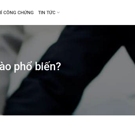
HÍ CÔNG CHỨNG
TIN TỨC
nào phổ biến?