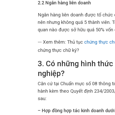
2.2 Ngân hàng liên doanh
Ngân hàng liên doanh được tổ chức d
nên nhưng không quá 5 thành viên. T
quan nào được sở hữu quá 50% vốn đ
Xem thêm: Thủ tục
chứng thực ch
>>>
chứng thực chữ ký?
3. Có những hình thức
nghiệp?
Căn cứ tại Chuẩn mực số 08 thông ti
hành kèm theo Quyết định 234/2003/
sau:
– Hợp đồng hợp tác kinh doanh dưới