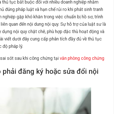
là thủ tục bắt buộc đối với nhiều doanh nghiệp nhằm
ủ đúng pháp luật và hạn chế rủi ro khi phát sinh tranh
h nghiệp gặp khó khăn trong việc chuẩn bị hồ sơ, trình
liên quan đến nội dung nội quy. Sự hỗ trợ của luật sư là
y dựng nội quy chặt chẽ, phù hợp đặc thù hoạt động và
i viết dưới đây cung cấp phân tích đầy đủ về thủ tục
c độ pháp lý.
sai sót sau khi công chứng tại
văn phòng công chứng
 phải đăng ký hoặc sửa đổi nội