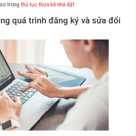
sơ trong
thủ tục thừa kế nhà đất
rong quá trình đăng ký và sửa đổi