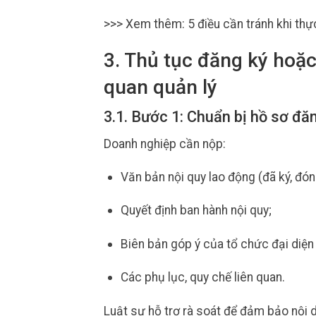
>>> Xem thêm: 5 điều cần tránh khi thự
3. Thủ tục đăng ký hoặc
quan quản lý
3.1. Bước 1: Chuẩn bị hồ sơ đă
Doanh nghiệp cần nộp:
Văn bản nội quy lao động (đã ký, đón
Quyết định ban hành nội quy;
Biên bản góp ý của tổ chức đại diện
Các phụ lục, quy chế liên quan.
Luật sư hỗ trợ rà soát để đảm bảo nội d