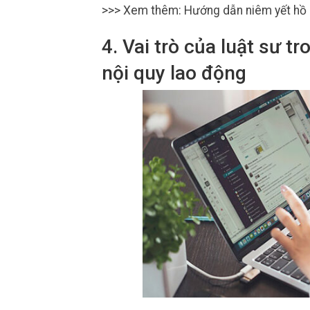
>>> Xem thêm: Hướng dẫn niêm yết hồ 
4. Vai trò của luật sư t
nội quy lao động