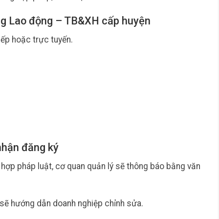
òng Lao động – TB&XH cấp huyện
iếp hoặc trực tuyến.
nhận đăng ký
ù hợp pháp luật, cơ quan quản lý sẽ thông báo bằng văn
 sẽ hướng dẫn doanh nghiệp chỉnh sửa.