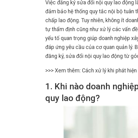
Việc đăng ký sửa đổi nội quy lao động 
đảm bảo hệ thống quy tắc nội bộ tuân th
chấp lao động. Tuy nhiên, không ít doan
tự thẩm định cũng như xử lý các vấn đề 
yếu tố quan trọng giúp doanh nghiệp xâ
đáp ứng yêu cầu của cơ quan quản lý. Bà
đăng ký, sửa đổi nội quy lao động từ gó
>>> Xem thêm: Cách xử lý khi phát hiện 
1. Khi nào doanh nghiệp
quy lao động?