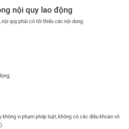
ong nội quy lao động
nội quy phải có tối thiểu các nội dung:
động;
uy không vi phạm pháp luật, không có các điều khoản vô
).