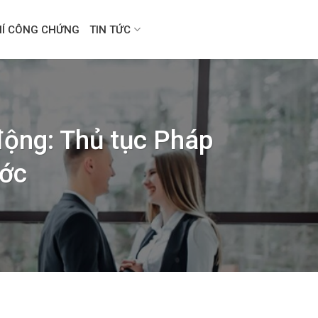
HÍ CÔNG CHỨNG
TIN TỨC
động: Thủ tục Pháp
ước