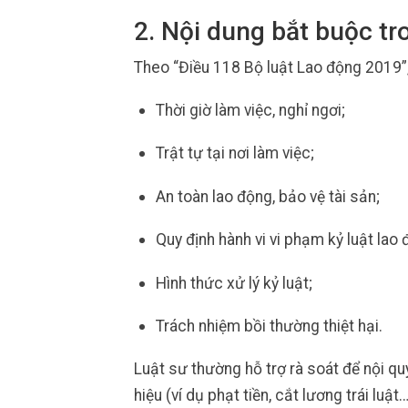
2. Nội dung bắt buộc tr
Theo “Điều 118 Bộ luật Lao động 2019”, 
Thời giờ làm việc, nghỉ ngơi;
Trật tự tại nơi làm việc;
An toàn lao động, bảo vệ tài sản;
Quy định hành vi vi phạm kỷ luật lao 
Hình thức xử lý kỷ luật;
Trách nhiệm bồi thường thiệt hại.
Luật sư thường hỗ trợ rà soát để nội q
hiệu (ví dụ phạt tiền, cắt lương trái luật…