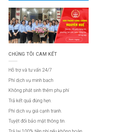
CHÚNG TÔI CAM KẾT
Hỗ trợ và tư vấn 24/7
Phí dịch vụ minh bach
Không phát sinh thêm phụ phí
Trả kết quả đúng hẹn.
Phí dịch vụ giá cạnh tranh.
Tuyệt đối bảo mật thông tin.
Trả lại 100% tiền phí nếu không hoàn