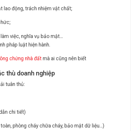
t lao động, trách nhiệm vật chất;
chức;
 làm việc, nghĩa vụ bảo mật…
nh pháp luật hiện hành.
ông chứng nhà đất
mà ai cũng nên biết
đặc thù doanh nghiệp
ải tuân thủ:
n chi tiết)
 toàn, phòng cháy chữa cháy, bảo mật dữ liệu…)