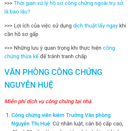
>>>
Thời gian xử lý hồ sơ công chứng ngoài trụ sở
là bao lâu?
>>> Lợi ích của việc sử dụng
dịch thuật lấy ngay
khi
cần hồ sơ gấp
>>> Những lưu ý quan trọng khi thực hiện
công
chứng thừa kế
để tránh tranh chấp
VĂN PHÒNG CÔNG CHỨNG
NGUYỄN HUỆ
Miễn phí dịch vụ công chứng tại nhà
Công chứng viên kiêm Trưởng Văn phòng
Nguyễn Thị Huệ:
Cử nhân luật, cán bộ cấp cao,