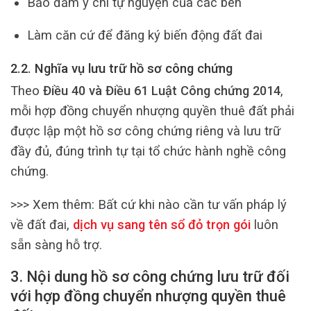
Bảo đảm ý chí tự nguyện của các bên
Làm căn cứ để đăng ký biến động đất đai
2.2. Nghĩa vụ lưu trữ hồ sơ công chứng
Theo
Điều 40 và Điều 61 Luật Công chứng 2014
,
mỗi hợp đồng chuyển nhượng quyền thuê đất phải
được lập một hồ sơ công chứng riêng và lưu trữ
đầy đủ, đúng trình tự tại tổ chức hành nghề công
chứng.
>>> Xem thêm:
Bất cứ khi nào cần tư vấn pháp lý
về đất đai,
dịch vụ sang tên sổ đỏ trọn gói
luôn
sẵn sàng hỗ trợ.
3. Nội dung hồ sơ công chứng lưu trữ đối
với hợp đồng chuyển nhượng quyền thuê