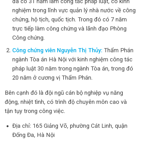
đã có 31 năm làm công tác pháp luật, có kinh
nghiệm trong lĩnh vực quản lý nhà nước về công
chứng, hộ tịch, quốc tịch. Trong đó có 7 năm
trực tiếp làm công chứng và lãnh đạo Phòng
Công chứng.
Công chứng viên Nguyễn Thị Thủy:
Thẩm Phán
ngành Tòa án Hà Nội với kinh nghiệm công tác
pháp luật 30 năm trong ngành Tòa án, trong đó
20 năm ở cương vị Thẩm Phán.
Bên cạnh đó là đội ngũ cán bộ nghiệp vụ năng
động, nhiệt tình, có trình độ chuyên môn cao và
tận tụy trong công việc.
Địa chỉ: 165 Giảng Võ, phường Cát Linh, quận
Đống Đa, Hà Nội