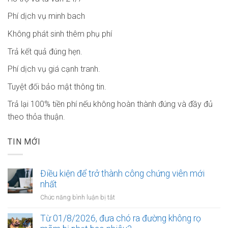
Phí dịch vụ minh bach
Không phát sinh thêm phụ phí
Trả kết quả đúng hẹn.
Phí dịch vụ giá cạnh tranh.
Tuyệt đối bảo mật thông tin.
Trả lại 100% tiền phí nếu không hoàn thành đúng và đầy đủ
theo thỏa thuận.
TIN MỚI
Điều kiện để trở thành công chứng viên mới
nhất
ở
Chức năng bình luận bị tắt
Điều
kiện
Từ 01/8/2026, đưa chó ra đường không rọ
để