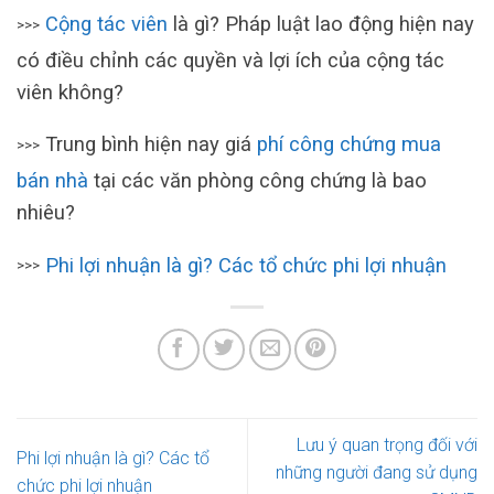
Cộng tác viên
là gì? Pháp luật lao động hiện nay
>>>
có điều chỉnh các quyền và lợi ích của cộng tác
viên không?
Trung bình hiện nay giá
phí công chứng mua
>>>
bán nhà
tại các văn phòng công chứng là bao
nhiêu?
Phi lợi nhuận là gì? Các tổ chức phi lợi nhuận
>>>
Lưu ý quan trọng đối với
Phi lợi nhuận là gì? Các tổ
những người đang sử dụng
chức phi lợi nhuận