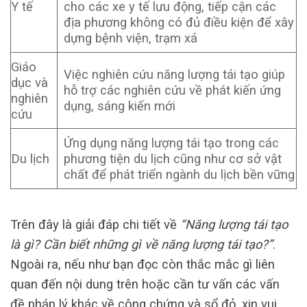
Y tế
cho các xe y tế lưu động, tiếp cận các
địa phương không có đủ điều kiện để xây
dựng bệnh viện, trạm xá
Giáo
Việc nghiên cứu năng lượng tái tạo giúp
dục và
hỗ trợ các nghiên cứu về phát kiến ứng
nghiên
dụng, sáng kiến mới
cứu
Ứng dụng năng lượng tái tạo trong các
Du lịch
phương tiện du lịch cũng như cơ sở vật
chất để phát triển ngành du lịch bền vững
Trên đây là giải đáp chi tiết về
“Năng lượng tái tạo
là gì? Cần biết những gì về năng lượng tái tạo?”
.
Ngoài ra, nếu như bạn đọc còn thắc mắc gì liên
quan đến nội dung trên hoặc cần tư vấn các vấn
đề pháp lý khác về công chứng và sổ đỏ, xin vui