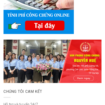
CHÚNG TÔI CAM KẾT
Hỗ trợ và tư vấn 24/7