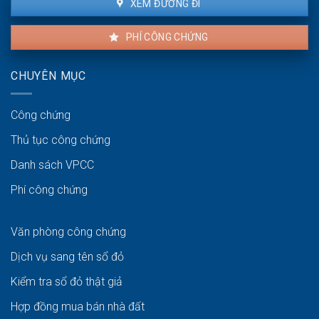
XEM ĐƯỜNG ĐI
PHÍ CÔNG CHỨNG
CHUYÊN MỤC
Công chứng
Thủ tục công chứng
Danh sách VPCC
Phí công chứng
Văn phòng công chứng
Dịch vụ sang tên sổ đỏ
Kiểm tra sổ đỏ thật giả
Hợp đồng mua bán nhà đất