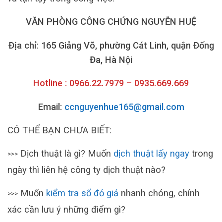
VĂN PHÒNG CÔNG CHỨNG NGUYỄN HUỆ
Địa chỉ: 165 Giảng Võ, phường Cát Linh, quận Đống
Đa, Hà Nội
Hotline : 0966.22.7979 – 0935.669.669
Email:
ccnguyenhue165@gmail.com
CÓ THỂ BẠN CHƯA BIẾT:
Dịch thuật là gì? Muốn
dịch thuật lấy ngay
trong
>>>
ngày thì liên hệ công ty dịch thuật nào?
Muốn
kiểm tra sổ đỏ giả
nhanh chóng, chính
>>>
xác cần lưu ý những điểm gì?