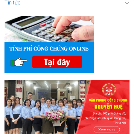
Tin tức