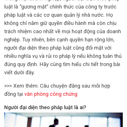
luật là “gương mặt” chính thức của công ty trước
pháp luật và các cơ quan quản lý nhà nước. Họ
không chỉ nắm giữ quyền điều hành mà còn chịu
trách nhiệm cao nhất về mọi hoạt động của doanh
nghiệp. Tuy nhiên, bên cạnh quyền hạn rộng lớn,
người đại diện theo pháp luật cũng đối mặt với
nhiều nghĩa vụ và rủi ro pháp lý nếu không tuân thủ
đúng quy định. Hãy cùng tìm hiểu chi tiết trong bài
viết dưới đây.
>>> Xem thêm: Câu chuyện đằng sau mỗi hợp
đồng tại
văn phòng công chứng
Người đại diện theo pháp luật là ai?