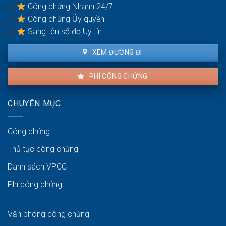
Công chứng Nhanh 24/7
không?
Công chứng Ủy quyền
Sang tên sổ đỏ Uy tín
XEM ĐƯỜNG ĐI
PHÍ CÔNG CHỨNG
CHUYÊN MỤC
Công chứng
Thủ tục công chứng
Danh sách VPCC
Phí công chứng
Văn phòng công chứng