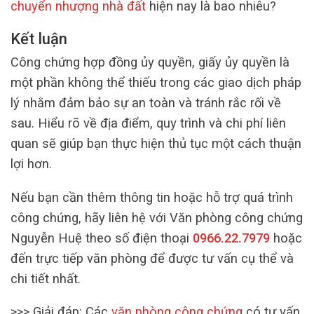
chuyển nhượng nhà đất
hiện nay là bao nhiêu?
Kết luận
Công chứng hợp đồng ủy quyền, giấy ủy quyền là
một phần không thể thiếu trong các giao dịch pháp
lý nhằm đảm bảo sự an toàn và tránh rắc rối về
sau. Hiểu rõ về địa điểm, quy trình và chi phí liên
quan sẽ giúp bạn thực hiện thủ tục một cách thuận
lợi hơn.
Nếu bạn cần thêm thông tin hoặc hỗ trợ quá trình
công chứng, hãy liên hệ với Văn phòng công chứng
Nguyễn Huệ theo số điện thoại
0966.22.7979
hoặc
đến trực tiếp văn phòng để được tư vấn cụ thể và
chi tiết nhất.
>>> Giải đáp: Các
văn phòng công chứng
có tư vấn