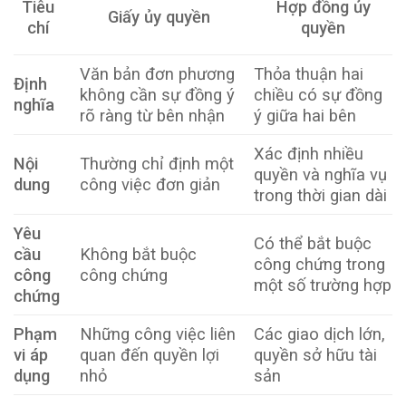
Tiêu
Hợp đồng ủy
Giấy ủy quyền
chí
quyền
Văn bản đơn phương
Thỏa thuận hai
Định
không cần sự đồng ý
chiều có sự đồng
nghĩa
rõ ràng từ bên nhận
ý giữa hai bên
Xác định nhiều
Nội
Thường chỉ định một
quyền và nghĩa vụ
dung
công việc đơn giản
trong thời gian dài
Yêu
Có thể bắt buộc
cầu
Không bắt buộc
công chứng trong
công
công chứng
một số trường hợp
chứng
Phạm
Những công việc liên
Các giao dịch lớn,
vi áp
quan đến quyền lợi
quyền sở hữu tài
dụng
nhỏ
sản