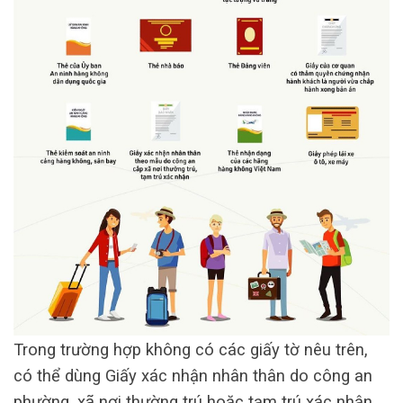
Trong trường hợp không có các giấy tờ nêu trên,
có thể dùng Giấy xác nhận nhân thân do công an
phường, xã nơi thường trú hoặc tạm trú xác nhận