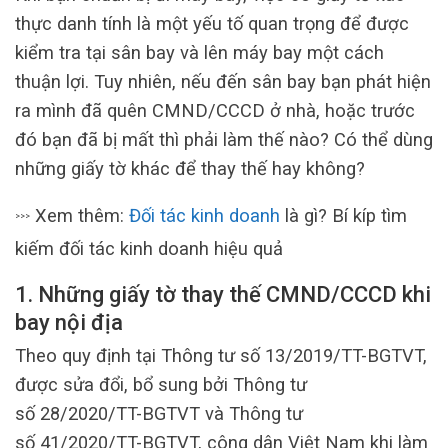
thực danh tính là một yếu tố quan trọng để được
kiểm tra tại sân bay và lên máy bay một cách
thuận lợi. Tuy nhiên, nếu đến sân bay bạn phát hiện
ra mình đã quên CMND/CCCD ở nhà, hoặc trước
đó bạn đã bị mất thì phải làm thế nào? Có thể dùng
những giấy tờ khác để thay thế hay không?
Xem thêm:
Đối tác kinh doanh
là gì? Bí kíp tìm
>>>
kiếm đối tác kinh doanh hiệu quả
1. Những giấy tờ thay thế CMND/CCCD khi
bay nội địa
Theo quy định tại Thông tư số 13/2019/TT-BGTVT,
được sửa đổi, bổ sung bởi Thông tư
số 28/2020/TT-BGTVT và Thông tư
số 41/2020/TT-BGTVT, công dân Việt Nam khi làm