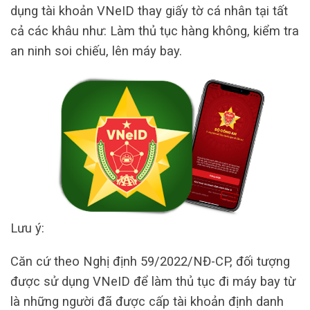
dụng tài khoản VNeID thay giấy tờ cá nhân tại tất
cả các khâu như: Làm thủ tục hàng không, kiểm tra
an ninh soi chiếu, lên máy bay.
Lưu ý:
Căn cứ theo Nghị định 59/2022/NĐ-CP, đối tượng
được sử dụng VNeID để làm thủ tục đi máy bay từ
là những người đã được cấp tài khoản định danh