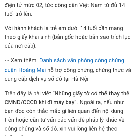
điện tử mức 02, tức công dân Việt Nam từ đủ 14
tuổi trở lên.
Với hành khách là trẻ em dưới 14 tuổi cần mang
theo giấy khai sinh (bản gốc hoặc bản sao trích lục
của nơi cấp).
Xem thêm:
Danh sách văn phòng công chứng
>>>
quận Hoàng Mai
hỗ trợ công chứng, chứng thực và
cung cấp dịch vụ sổ đỏ tại Hà Nội
Trên đây là bài viết
“Những giấy tờ có thể thay thế
CMND/CCCD khi đi máy bay”.
Ngoài ra, nếu như
bạn đọc còn thắc mắc gì liên quan đến nội dung
trên hoặc cần tư vấn các vấn đề pháp lý khác về
công chứng và sổ đỏ, xin vui lòng liên hệ theo