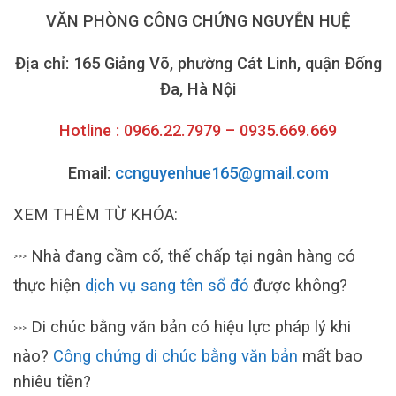
VĂN PHÒNG CÔNG CHỨNG NGUYỄN HUỆ
Địa chỉ: 165 Giảng Võ, phường Cát Linh, quận Đống
Đa, Hà Nội
Hotline : 0966.22.7979 – 0935.669.669
Email:
ccnguyenhue165@gmail.com
XEM THÊM TỪ KHÓA:
Nhà đang cầm cố, thế chấp tại ngân hàng có
>>>
thực hiện
dịch vụ sang tên sổ đỏ
được không?
Di chúc bằng văn bản có hiệu lực pháp lý khi
>>>
nào?
Công chứng di chúc bằng văn bản
mất bao
nhiêu tiền?