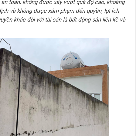
 an toàn, không được xây vượt quá độ cao, khoảng
định và không được xâm phạm đến quyền, lợi ích
yền khác đối với tài sản là bất động sản liền kề và