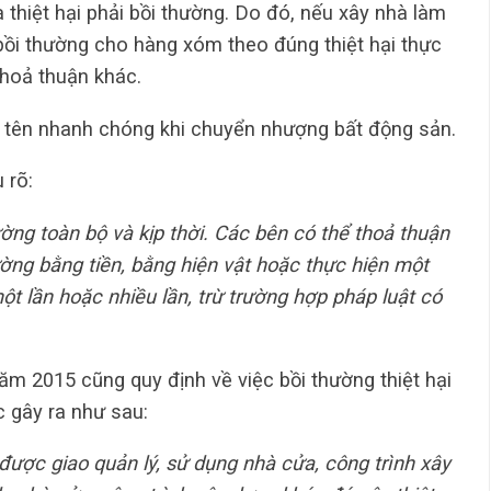
a thiệt hại phải bồi thường. Do đó, nếu xây nhà làm
bồi thường cho hàng xóm theo đúng thiệt hại thực
thoả thuận khác.
 tên nhanh chóng khi chuyển nhượng bất động sản.
 rõ:
ường toàn bộ và kịp thời. Các bên có thể thoả thuận
ờng bằng tiền, bằng hiện vật hoặc thực hiện một
t lần hoặc nhiều lần, trừ trường hợp pháp luật có
ăm 2015 cũng quy định về việc bồi thường thiệt hại
c gây ra như sau:
được giao quản lý, sử dụng nhà cửa, công trình xây