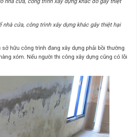
do nhà cửa, công trình xây dựng khác đó gây thiệt
để nhà cửa, công trình xây dựng khác gây thiệt hại
 sở hữu công trình đang xây dựng phải bồi thường
hàng xóm. Nếu người thi công xây dựng cũng có lỗi