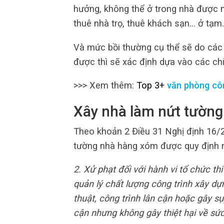
hưởng, không thể ở trong nhà được m
thuê nhà trọ, thuê khách sạn… ở tạm
Và mức bồi thường cụ thể sẽ do các 
được thì sẽ xác định dựa vào các chi
>>> Xem thêm:
Top 3+
văn phòng cô
Xây nhà làm nứt tường
Theo khoản 2 Điều 31 Nghị định 16/
tường nhà hàng xóm được quy định 
2. Xử phạt đối với hành vi tổ chức t
quản lý chất lượng công trình xây dự
thuật, công trình lân cận hoặc gây s
cận nhưng không gây thiệt hại về sứ