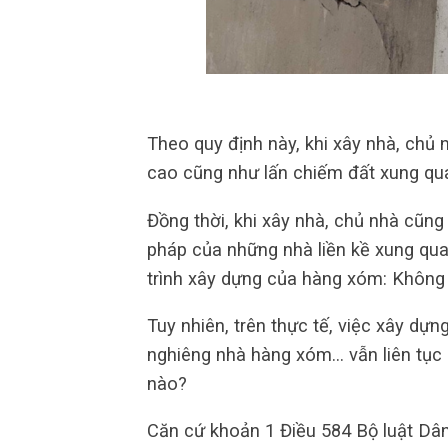
Theo quy định này, khi xây nhà, chủ
cao cũng như lấn chiếm đất xung qu
Đồng thời, khi xây nhà, chủ nhà cũn
pháp của những nhà liền kề xung qu
trình xây dựng của hàng xóm: Không
Tuy nhiên, trên thực tế, việc xây dựn
nghiêng nhà hàng xóm… vẫn liên tục d
nào?
Căn cứ khoản 1 Điều 584 Bộ luật Dân