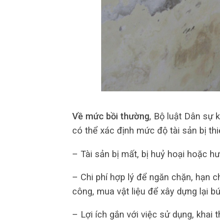
Về mức bồi thường
, Bộ luật Dân sự 
có thể xác định mức độ tài sản bị thi
– Tài sản bị mất, bị huỷ hoại hoặc h
– Chi phí hợp lý để ngăn chặn, hạn ch
công, mua vật liệu để xây dựng lại bứ
– Lợi ích gắn với việc sử dụng, khai t