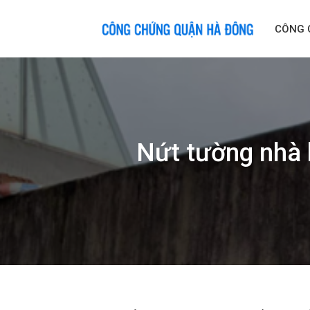
Skip
to
CÔNG 
content
Nứt tường nhà 