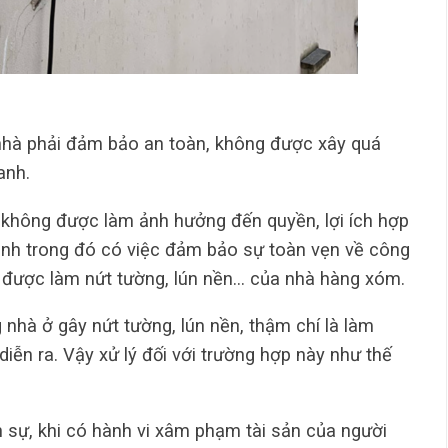
 nhà phải đảm bảo an toàn, không được xây quá
anh.
g không được làm ảnh hưởng đến quyền, lợi ích hợp
anh trong đó có việc đảm bảo sự toàn vẹn về công
 được làm nứt tường, lún nền… của nhà hàng xóm.
g nhà ở gây nứt tường, lún nền, thậm chí là làm
iễn ra. Vậy xử lý đối với trường hợp này như thế
 sự, khi có hành vi xâm phạm tài sản của người