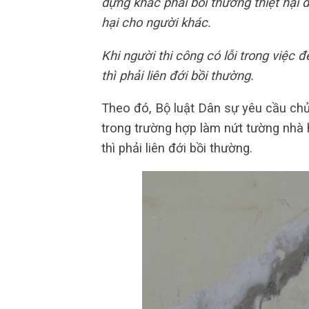
dựng khác phải bồi thường thiệt hại 
hại cho người khác.
Khi người thi công có lỗi trong việc 
thì phải liên đới bồi thường.
Theo đó, Bộ luật Dân sự yêu cầu chủ
trong trường hợp làm nứt tường nhà 
thì phải liên đới bồi thường.