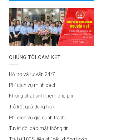
CHÚNG TÔI CAM KẾT
Hỗ trợ và tư vấn 24/7
Phí dịch vụ minh bach
Không phát sinh thêm phụ phí
Trả kết quả đúng hẹn.
Phí dịch vụ giá cạnh tranh.
Tuyệt đối bảo mật thông tin.
Trả lại 100% tiền phí nếu không hoàn