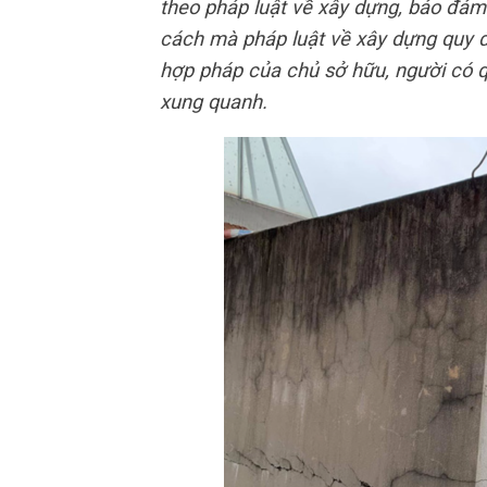
theo pháp luật về xây dựng, bảo đảm
cách mà pháp luật về xây dựng quy 
hợp pháp của chủ sở hữu, người có qu
xung quanh.