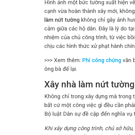
Hình ảnh một bức tường xuất hiện vết
cạnh vừa hoàn thành xây mới, không 
làm nứt tường
không chỉ gây ảnh hưở
cảm giữa các hộ dân. Đây là lý do tại
nhiệm của chủ công trình, từ việc bồi
chịu các hình thức xử phạt hành chín
>>> Xem thêm:
Phí công chứng
văn b
ông bà để lại.
Xây nhà làm nứt tường
Không chỉ trong xây dựng mà trong t
bất cứ một công việc gì đều cần phải
Bộ luật Dân sự đề cập đến nghĩa vụ 
Khi xây dựng công trình, chủ sở hữu, 