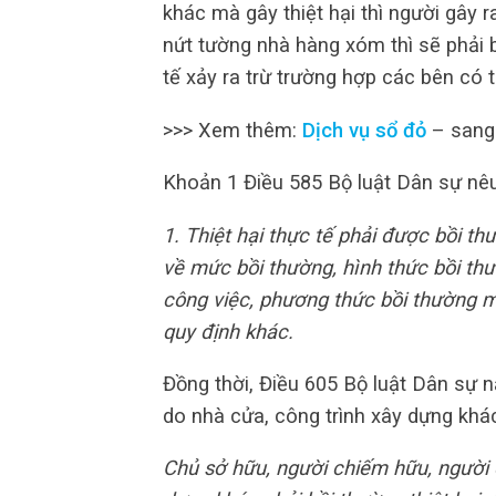
khác mà gây thiệt hại thì người gây r
nứt tường nhà hàng xóm thì sẽ phải 
tế xảy ra trừ trường hợp các bên có 
>>> Xem thêm:
Dịch vụ sổ đỏ
– sang
Khoản 1 Điều 585 Bộ luật Dân sự nêu
1. Thiệt hại thực tế phải được bồi th
về mức bồi thường, hình thức bồi thư
công việc, phương thức bồi thường mộ
quy định khác.
Đồng thời, Điều 605 Bộ luật Dân sự n
do nhà cửa, công trình xây dựng khá
Chủ sở hữu, người chiếm hữu, người 