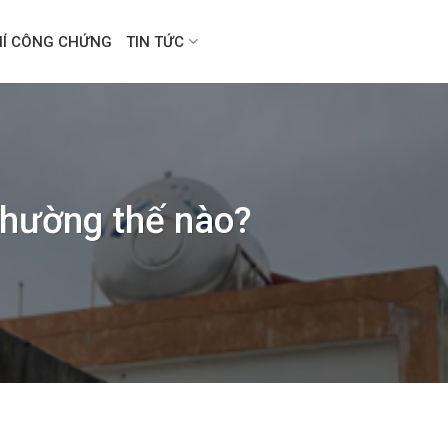
HÍ CÔNG CHỨNG
TIN TỨC
thường thế nào?