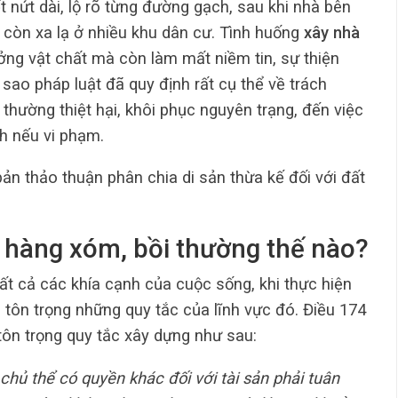
 nứt dài, lộ rõ từng đường gạch, sau khi nhà bên
còn xa lạ ở nhiều khu dân cư. Tình huống
xây nhà
ng vật chất mà còn làm mất niềm tin, sự thiện
 sao pháp luật đã quy định rất cụ thể về trách
 thường thiệt hại, khôi phục nguyên trạng, đến việc
h nếu vi phạm.
ản thảo thuận phân chia di sản thừa kế đối với đất
 hàng xóm​, bồi thường thế nào?
ất cả các khía cạnh của cuộc sống, khi thực hiện
 tôn trọng những quy tắc của lĩnh vực đó. Điều 174
tôn trọng quy tắc xây dựng như sau:
chủ thể có quyền khác đối với tài sản phải tuân