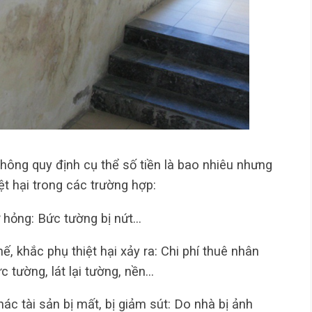
không quy định cụ thể số tiền là bao nhiêu nhưng
ệt hại trong các trường hợp:
ư hỏng: Bức tường bị nứt…
ế, khắc phụ thiệt hại xảy ra: Chi phí thuê nhân
c tường, lát lại tường, nền…
hác tài sản bị mất, bị giảm sút: Do nhà bị ảnh