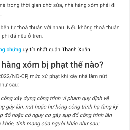
à trong thời gian chờ sửa, nhà hàng xóm phải đi
…
bên tự thoả thuận với nhau. Nếu không thoả thuận
 phí đã nêu ở trên.
ng chứng
uy tín nhất quận Thanh Xuân
 hàng xóm​ bị phạt thế nào?
2022/NĐ-CP, mức xử phạt khi xây nhà làm nứt
như sau:
hi công xây dựng công trình vi phạm quy định về
ng gây lún, nứt hoặc hư hỏng công trình hạ tầng kỹ
ụp đổ hoặc có nguy cơ gây sụp đổ công trình lân
c khỏe, tính mạng của người khác như sau: