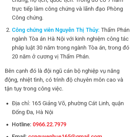
trực tiếp làm công chứng và lãnh đạo Phòng
Công chứng.
Công chứng viên Nguyễn Thị Thủy:
Thẩm Phán
ngành Tòa án Hà Nội với kinh nghiệm công tác
pháp luật 30 năm trong ngành Tòa án, trong đó
20 năm ở cương vị Thẩm Phán.
Bên cạnh đó là đội ngũ cán bộ nghiệp vụ năng
động, nhiệt tình, có trình độ chuyên môn cao và
tận tụy trong công việc.
Địa chỉ: 165 Giảng Võ, phường Cát Linh, quận
Đống Đa, Hà Nội
Hotline:
0966.22.7979
Email:
ccnguyenhue165@gmail.com