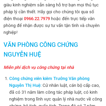
giàu kinh nghiệm sẵn sàng hỗ trợ bạn mọi thủ tục
pháp lý cần thiết. Hãy gọi cho chúng tôi qua số
điện thoại
0966.22.7979
hoặc đến trực tiếp văn
phòng để nhận được sự tư vấn tận tình và chuyên
nghiệp!
VĂN PHÒNG CÔNG CHỨNG
NGUYỄN HUỆ
Miễn phí dịch vụ công chứng tại nhà
Công chứng viên kiêm Trưởng Văn phòng
Nguyễn Thị Huệ:
Cử nhân luật, cán bộ cấp cao,
đã có 31 năm làm công tác pháp luật, có kinh
nghiệm trong lĩnh vực quản lý nhà nước về công
chứng, hộ tịch, quốc tịch. Trong đó có 7 năm