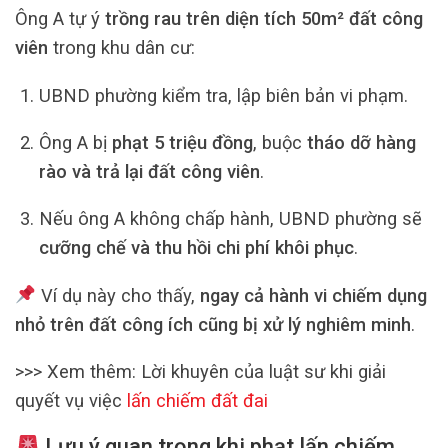
Ông A tự ý
trồng rau trên diện tích 50m² đất công
viên
trong khu dân cư:
UBND phường kiểm tra, lập biên bản vi phạm.
Ông A bị
phạt 5 triệu đồng
, buộc
tháo dỡ hàng
rào và trả lại đất công viên
.
Nếu ông A không chấp hành, UBND phường sẽ
cưỡng chế và thu hồi chi phí khôi phục
.
Ví dụ này cho thấy,
ngay cả hành vi chiếm dụng
nhỏ trên đất công ích cũng bị xử lý nghiêm minh
.
>>> Xem thêm: Lời khuyên của luật sư khi giải
quyết vụ việc
lấn chiếm đất đai
Lưu ý quan trọng khi phạt lấn chiếm