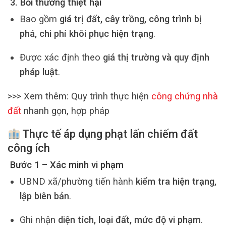
3. Bồi thường thiệt hại
Bao gồm
giá trị đất, cây trồng, công trình bị
phá, chi phí khôi phục hiện trạng
.
Được xác định theo
giá thị trường và quy định
pháp luật
.
>>> Xem thêm: Quy trình thực hiện
công chứng nhà
đất
nhanh gọn, hợp pháp
Thực tế áp dụng phạt lấn chiếm đất
công ích
Bước 1 – Xác minh vi phạm
UBND xã/phường tiến hành
kiểm tra hiện trạng,
lập biên bản
.
Ghi nhận
diện tích, loại đất, mức độ vi phạm
.