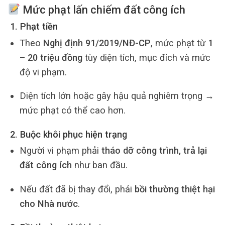
Mức phạt lấn chiếm đất công ích
1. Phạt tiền
Theo
Nghị định 91/2019/NĐ-CP
, mức phạt từ
1
– 20 triệu đồng
tùy diện tích, mục đích và mức
độ vi phạm.
Diện tích lớn hoặc gây hậu quả nghiêm trọng →
mức phạt có thể cao hơn.
2. Buộc khôi phục hiện trạng
Người vi phạm phải
tháo dỡ công trình, trả lại
đất công ích
như ban đầu.
Nếu đất đã bị thay đổi, phải
bồi thường thiệt hại
cho Nhà nước
.