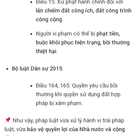
Điều 15: Xử phạt hành chính đối với
lấn chiếm đất công ích, đất công trình
công cộng
.
Người vi phạm có thể bị
phạt tiền,
buộc khôi phục hiện trạng, bồi thường
thiệt hại
.
Bộ luật Dân sự 2015
:
Điều 164, 165: Quyền yêu cầu bồi
thường khi quyền sử dụng đất hợp
pháp bị xâm phạm.
Như vậy, pháp luật vừa xử lý hành vi trái pháp
luật, vừa
bảo vệ quyền lợi của Nhà nước và cộng