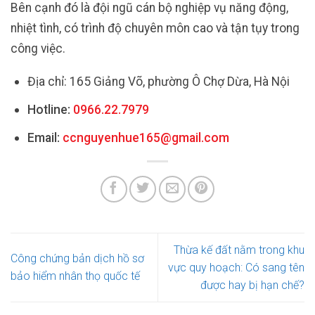
Bên cạnh đó là đội ngũ cán bộ nghiệp vụ năng động,
nhiệt tình, có trình độ chuyên môn cao và tận tụy trong
công việc.
Địa chỉ: 165 Giảng Võ, phường Ô Chợ Dừa, Hà Nội
Hotline:
0966.22.7979
Email:
ccnguyenhue165@gmail.com
Thừa kế đất nằm trong khu
Công chứng bản dịch hồ sơ
vực quy hoạch: Có sang tên
bảo hiểm nhân thọ quốc tế
được hay bị hạn chế?