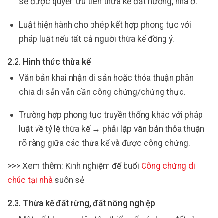
sẽ được quyền ưu tiên thừa kế đất nương, nhà ở.
Luật hiện hành cho phép kết hợp phong tục với
pháp luật nếu tất cả người thừa kế đồng ý.
2.2. Hình thức thừa kế
Văn bản khai nhận di sản hoặc thỏa thuận phân
chia di sản vẫn cần công chứng/chứng thực.
Trường hợp phong tục truyền thống khác với pháp
luật về tỷ lệ thừa kế → phải lập văn bản thỏa thuận
rõ ràng giữa các thừa kế và được công chứng.
>>> Xem thêm: Kinh nghiệm để buổi
Công chứng di
chúc tại nhà
suôn sẻ
2.3. Thừa kế đất rừng, đất nông nghiệp