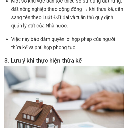
Một số khu vực dân tộc thiểu số sử dụng đất rừng,
đất nông nghiệp theo cộng đồng → khi thừa kế, cần
sang tên theo Luật Đất đai và tuân thủ quy định
quản lý đất của Nhà nước.
Việc này bảo đảm quyền lợi hợp pháp của người
thừa kế và phù hợp phong tục.
3. Lưu ý khi thực hiện thừa kế