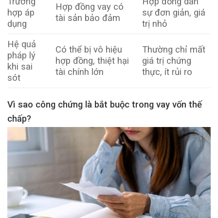
Trường
Hợp đồng dân
Hợp đồng vay có
hợp áp
sự đơn giản, giá
tài sản bảo đảm
dụng
trị nhỏ
Hệ quả
Có thể bị vô hiệu
Thường chỉ mất
pháp lý
hợp đồng, thiệt hại
giá trị chứng
khi sai
tài chính lớn
thực, ít rủi ro
sót
Vì sao công chứng là bắt buộc trong vay vốn thế
chấp?