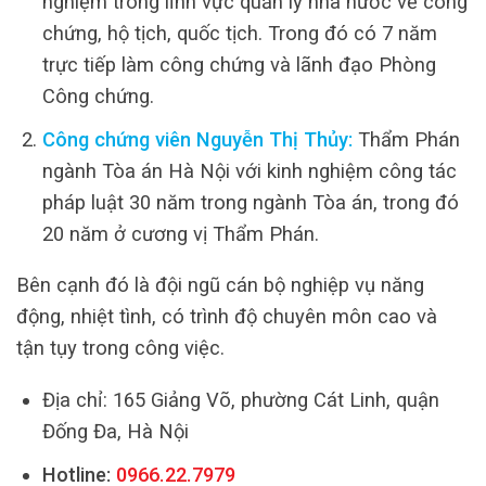
nghiệm trong lĩnh vực quản lý nhà nước về công
chứng, hộ tịch, quốc tịch. Trong đó có 7 năm
trực tiếp làm công chứng và lãnh đạo Phòng
Công chứng.
Công chứng viên Nguyễn Thị Thủy:
Thẩm Phán
ngành Tòa án Hà Nội với kinh nghiệm công tác
pháp luật 30 năm trong ngành Tòa án, trong đó
20 năm ở cương vị Thẩm Phán.
Bên cạnh đó là đội ngũ cán bộ nghiệp vụ năng
động, nhiệt tình, có trình độ chuyên môn cao và
tận tụy trong công việc.
Địa chỉ: 165 Giảng Võ, phường Cát Linh, quận
Đống Đa, Hà Nội
Hotline:
0966.22.7979