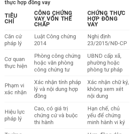
thực hợp đồng vay
CÔNG CHỨNG
CHỨNG THỰC
TIÊU
VAY VỐN THẾ
HỢP ĐỒNG
CHÍ
CHẤP
VAY
Căn cứ
Luật Công chứng
Nghị định
pháp lý
2014
23/2015/NĐ-CP
Phòng công chứng
UBND cấp xã,
Cơ quan
hoặc văn phòng
phường hoặc
thực hiện
công chứng tư
phòng tư pháp
Xác nhận tính pháp
Xác nhận chữ ký,
Phạm vi
lý và nội dung hợp
không xem xét
xác nhận
đồng
nội dung
Cao, có giá trị
Hạn chế, chủ
Hiệu lực
chứng cứ và buộc
yếu để chứng
pháp lý
thi hành
minh hành vi ký