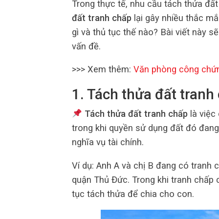
Trong thực tế, nhu cầu tách thửa đất
đất tranh chấp
lại gây nhiều thắc mắ
gì và thủ tục thế nào? Bài viết này s
vấn đề.
>>> Xem thêm:
Văn phòng công chứ
1. Tách thửa đất tranh 
Tách thửa đất tranh chấp
là việc
trong khi quyền sử dụng đất đó đang
nghĩa vụ tài chính.
Ví dụ: Anh A và chị B đang có tranh 
quận Thủ Đức. Trong khi tranh chấp 
tục tách thửa để chia cho con.