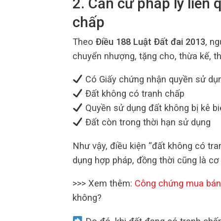
2. Căn cứ pháp lý liên
chấp
Theo
Điều 188 Luật Đất đai 2013
, n
chuyển nhượng, tặng cho, thừa kế, th
Có Giấy chứng nhận quyền sử dụn
Đất không có tranh chấp
Quyền sử dụng đất không bị kê bi
Đất còn trong thời hạn sử dụng
Như vậy, điều kiện “đất không có tr
dụng hợp pháp, đồng thời cũng là cơ 
>>> Xem thêm:
Công chứng mua bán
không?