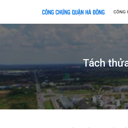
Skip
to
CÔNG 
content
Tách thửa