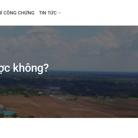
HÍ CÔNG CHỨNG
TIN TỨC
ược không?