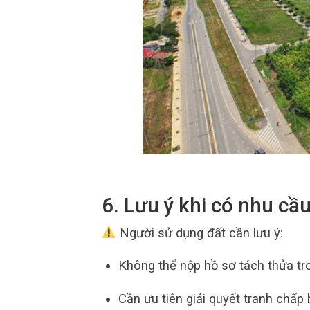
6. Lưu ý khi có nhu cầ
Người sử dụng đất cần lưu ý:
Không thể nộp hồ sơ tách thửa tr
Cần ưu tiên giải quyết tranh chấ