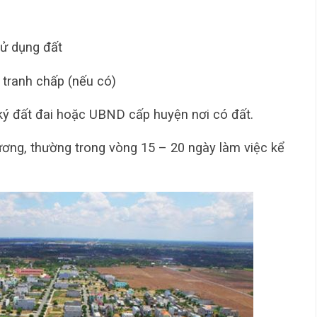
ử dụng đất
 tranh chấp (nếu có)
ký đất đai hoặc UBND cấp huyện nơi có đất.
hương, thường trong vòng 15 – 20 ngày làm việc kể