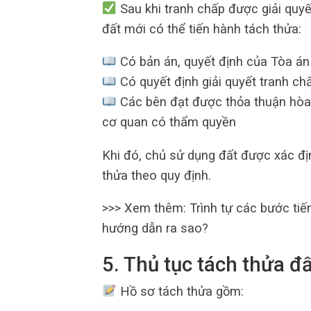
Sau khi tranh chấp được giải quyế
đất mới có thể tiến hành tách thửa:
Có bản án, quyết định của Tòa án 
Có quyết định giải quyết tranh c
Các bên đạt được thỏa thuận hòa 
cơ quan có thẩm quyền
Khi đó, chủ sử dụng đất được xác đị
thửa theo quy định.
>>> Xem thêm: Trình tự các bước ti
hướng dẫn ra sao?
5. Thủ tục tách thửa đấ
Hồ sơ tách thửa gồm: