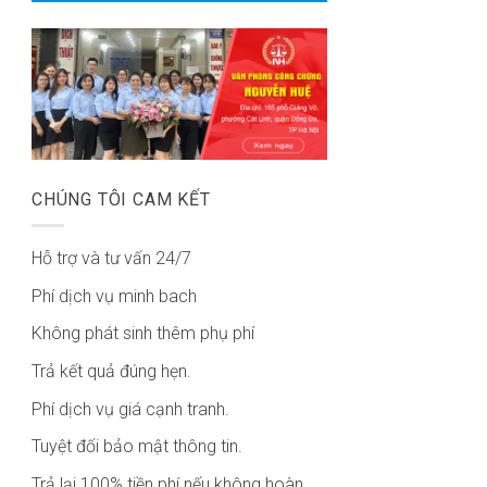
CHÚNG TÔI CAM KẾT
Hỗ trợ và tư vấn 24/7
Phí dịch vụ minh bach
Không phát sinh thêm phụ phí
Trả kết quả đúng hẹn.
Phí dịch vụ giá cạnh tranh.
Tuyệt đối bảo mật thông tin.
Trả lại 100% tiền phí nếu không hoàn