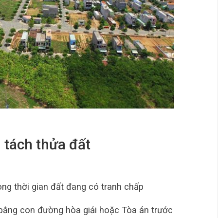
u tách thửa đất
ong thời gian đất đang có tranh chấp
p bằng con đường hòa giải hoặc Tòa án trước