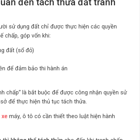
 quan đến tách thửa đất tranh
gười sử dụng đất chỉ được thực hiện các quyền
ế chấp, góp vốn khi:
g đất (sổ đỏ)
ên để đảm bảo thi hành án
anh chấp” là bắt buộc để được công nhận quyền sử
sở để thực hiện thủ tục tách thửa.
 xe
máy, ô tô có cần thiết theo luật hiện hành