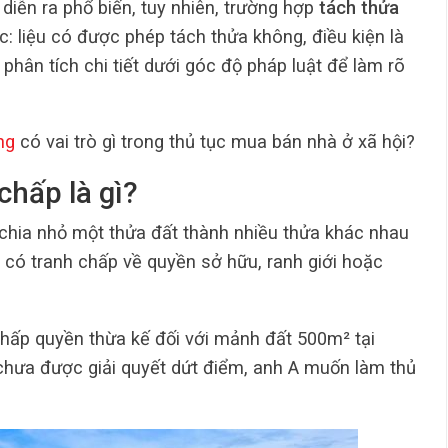
 diễn ra phổ biến, tuy nhiên, trường hợp
tách thửa
c: liệu có được phép tách thửa không, điều kiện là
ẽ phân tích chi tiết dưới góc độ pháp luật để làm rõ
ng
có vai trò gì trong thủ tục mua bán nhà ở xã hội?
chấp là gì?
 chia nhỏ một thửa đất thành nhiều thửa khác nhau
 có tranh chấp về quyền sở hữu, ranh giới hoặc
chấp quyền thừa kế đối với mảnh đất 500m² tại
chưa được giải quyết dứt điểm, anh A muốn làm thủ