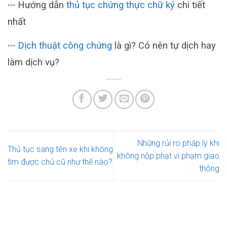
Hướng dẫn
thủ tục chứng thực chữ ký
chi tiết
>>>
nhất
Dịch thuật công chứng
là gì? Có nên tự dịch hay
>>>
làm dịch vụ?
Những rủi ro pháp lý khi
Thủ tục sang tên xe khi không
không nộp phạt vi phạm giao
tìm được chủ cũ như thế nào?
thông