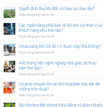
ra
nhất
Tranh
đường
chấp
Quyết định thu hồi đất có hiệu lực bao lâu?
không
thừa
rọ
ở
Chức năng bình luận bị tắt
kế
mõm
Quyết
đất
bị
định
Các ngân hàng phải bảo vệ dữ liệu cá nhân của
đai
phạt
thu
khách hàng như thế nào?
có
bao
hồi
bắt
ở
Chức năng bình luận bị tắt
nhiêu?
đất
buộc
Các
có
hòa
ngân
Chưa sang tên Sổ đỏ có được xây nhà không?
hiệu
giải
hàng
lực
ở
Chức năng bình luận bị tắt
tại
phải
bao
Chưa
UBND
bảo
lâu?
sang
cấp
Xét thăng tiến nghề nghiệp nhà giáo sẽ thực
vệ
tên
xã
hiện thế nào?
dữ
Sổ
không?
liệu
ở
Chức năng bình luận bị tắt
đỏ
cá
Xét
có
nhân
thăng
Có phải chuyển khoản khi mua bán nhà đất để
được
của
tiến
chống trốn thuế?
xây
khách
nghề
nhà
ở
Chức năng bình luận bị tắt
hàng
nghiệp
không?
Có
như
nhà
phải
Bồi thường đất không thỏa đáng có được khiếu
thế
giáo