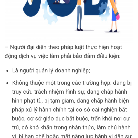
– Người đại diện theo pháp luật thực hiện hoạt
động dịch vụ việc làm phải bảo đảm điều kiện:
Là người quản lý doanh nghiệp;
Không thuộc một trong các trường hợp: đang bị
truy cứu trách nhiệm hình sự, đang chấp hành
hình phạt tù, bị tạm giam, đang chấp hành biện
pháp xử lý hành chính tại cơ sở cai nghiện bắt
buộc, cơ sở giáo dục bắt buộc, trốn khỏi nơi cư
trú, có khó khăn trong nhận thức, làm chủ hành
vi, bị hạn chế hoặc mất năng lực hành vi dân sự,