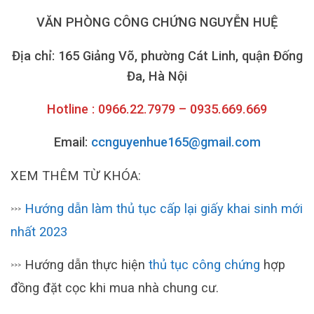
VĂN PHÒNG CÔNG CHỨNG NGUYỄN HUỆ
Địa chỉ: 165 Giảng Võ, phường Cát Linh, quận Đống
Đa, Hà Nội
Hotline : 0966.22.7979 – 0935.669.669
Email:
ccnguyenhue165@gmail.com
XEM THÊM TỪ KHÓA:
Hướng dẫn làm thủ tục cấp lại giấy khai sinh mới
>>>
nhất 2023
Hướng dẫn thực hiện
thủ tục công chứng
hợp
>>>
đồng đặt cọc khi mua nhà chung cư.