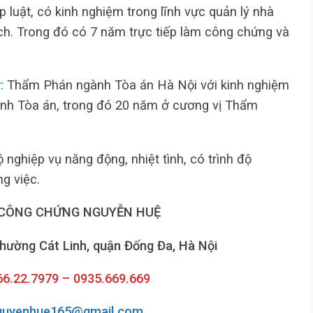
luật, có kinh nghiệm trong lĩnh vực quản lý nhà
ịch. Trong đó có 7 năm trực tiếp làm công chứng và
:
Thẩm Phán ngành Tòa án Hà Nội với kinh nghiệm
ành Tòa án, trong đó 20 năm ở cương vị Thẩm
 nghiệp vụ năng động, nhiệt tình, có trình độ
g việc.
CÔNG CHỨNG NGUYỄN HUỆ
phường Cát Linh, quận Đống Đa, Hà Nội
966.22.7979 – 0935.669.669
guyenhue165@gmail.com