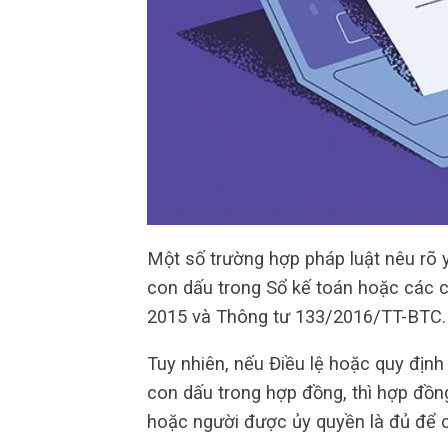
Một số trường hợp pháp luật nêu rõ 
con dấu trong Sổ kế toán hoặc các c
2015 và Thông tư 133/2016/TT-BTC.
Tuy nhiên, nếu Điều lệ hoặc quy địn
con dấu trong hợp đồng, thì hợp đồng
hoặc người được ủy quyền là đủ để có 