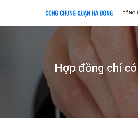
Skip
to
CÔNG 
content
Hợp đồng chỉ có