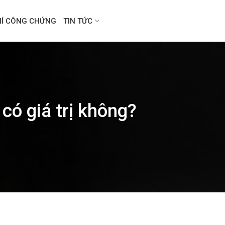
HÍ CÔNG CHỨNG
TIN TỨC
ó giá trị không?