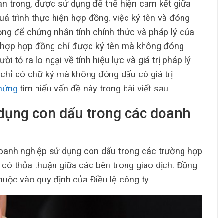
n trọng, được sử dụng để thể hiện cam kết giữa
uá trình thực hiện hợp đồng, việc ký tên và đóng
ọng để chứng nhận tính chính thức và pháp lý của
g hợp hợp đồng chỉ được ký tên mà không đóng
i tỏ ra lo ngại về tính hiệu lực và giá trị pháp lý
 chỉ có chữ ký mà không đóng dấu có giá trị
hứng
tìm hiểu vấn đề này trong bài viết sau
 dụng con dấu trong các doanh
oanh nghiệp sử dụng con dấu trong các trường hợp
 có thỏa thuận giữa các bên trong giao dịch. Đồng
huộc vào quy định của Điều lệ công ty.