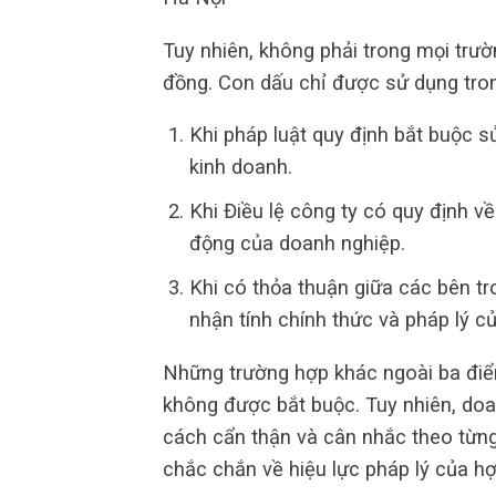
Tuy nhiên, không phải trong mọi trư
đồng. Con dấu chỉ được sử dụng tron
Khi pháp luật quy định bắt buộc 
kinh doanh.
Khi Điều lệ công ty có quy định v
động của doanh nghiệp.
Khi có thỏa thuận giữa các bên t
nhận tính chính thức và pháp lý c
Những trường hợp khác ngoài ba điể
không được bắt buộc. Tuy nhiên, do
cách cẩn thận và cân nhắc theo từn
chắc chắn về hiệu lực pháp lý của h