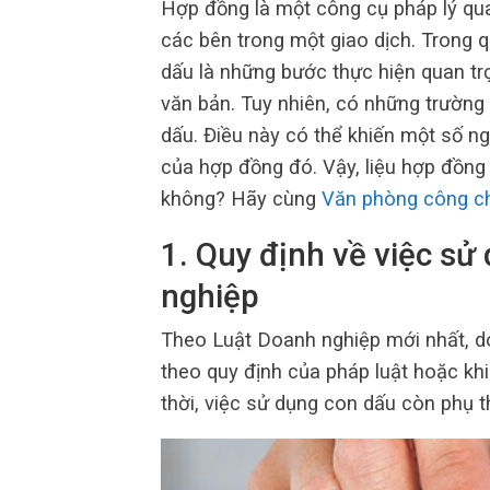
Hợp đồng là một công cụ pháp lý qua
các bên trong một giao dịch. Trong q
dấu là những bước thực hiện quan tr
văn bản. Tuy nhiên, có những trườn
dấu. Điều này có thể khiến một số ngườ
của hợp đồng đó. Vậy, liệu hợp đồng
không? Hãy cùng
Văn phòng công c
1. Quy định về việc sử
nghiệp
Theo Luật Doanh nghiệp mới nhất, d
theo quy định của pháp luật hoặc khi
thời, việc sử dụng con dấu còn phụ t