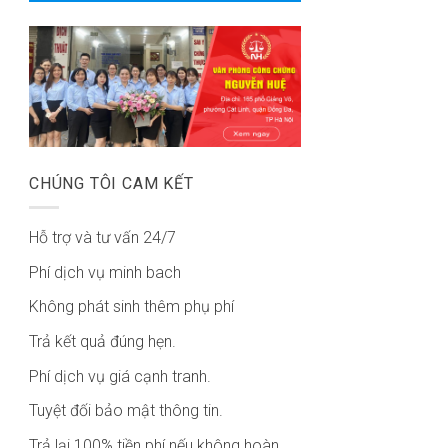
CHÚNG TÔI CAM KẾT
Hỗ trợ và tư vấn 24/7
Phí dịch vụ minh bach
Không phát sinh thêm phụ phí
Trả kết quả đúng hẹn.
Phí dịch vụ giá cạnh tranh.
Tuyệt đối bảo mật thông tin.
Trả lại 100% tiền phí nếu không hoàn