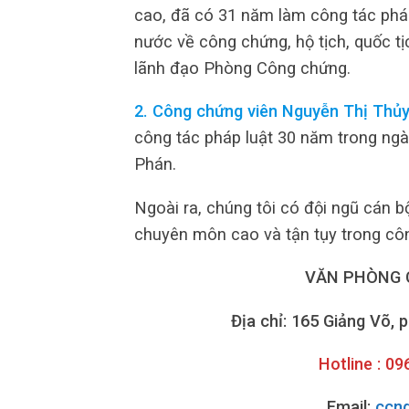
cao, đã có 31 năm làm công tác pháp 
nước về công chứng, hộ tịch, quốc t
lãnh đạo Phòng Công chứng.
2. Công chứng viên Nguyễn Thị Thủy
công tác pháp luật 30 năm trong ng
Phán.
Ngoài ra, chúng tôi có đội ngũ cán bộ
chuyên môn cao và tận tụy trong côn
VĂN PHÒNG 
Địa chỉ: 165 Giảng Võ, 
Hotline : 0
Email:
ccn