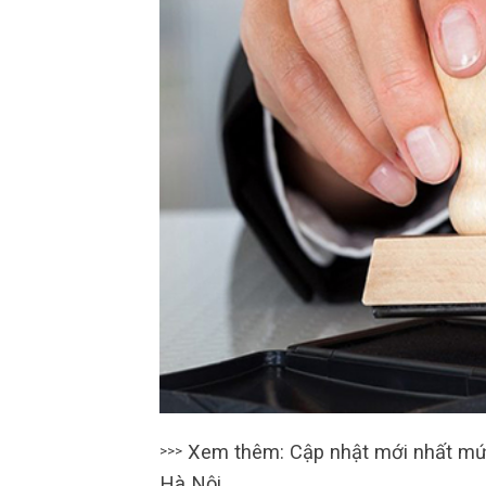
Xem thêm: Cập nhật mới nhất m
>>>
Hà Nội