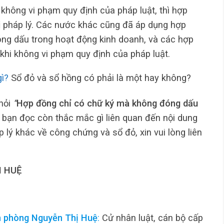
không vi phạm quy định của pháp luật, thì hợp
rị pháp lý. Các nước khác cũng đã áp dụng hợp
ng dấu trong hoạt động kinh doanh, và các hợp
khi không vi phạm quy định của pháp luật.
gì?
Sổ đỏ và sổ hồng có phải là một hay không?
 hỏi
“
Hợp đồng chỉ có chữ ký mà không đóng dấu
 bạn đọc còn thắc mắc gì liên quan đến nội dung
 lý khác về công chứng và sổ đỏ, xin vui lòng liên
 HUỆ
n phòng Nguyễn Thị Huệ
:
Cử nhân luật, cán bộ cấp