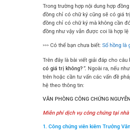
Trong trường hợp nội dung hợp đồng 
đồng chỉ có chữ ký cũng sẽ có giá t
đồng chỉ có chữ ký mà không cần đó
đồng như vậy vẫn được coi là hợp lệ 
Có thể bạn chưa biết:
Sổ hồng là 
>>>
Trên đây là bài viết giải đáp cho câu
có giá trị không?
“
.
Ngoài ra, nếu như
trên hoặc cần tư vấn các vấn đề pháp
hệ theo thông tin:
VĂN PHÒNG CÔNG CHỨNG NGUYỄN
Miễn phí dịch vụ công chứng tại nhà
1. Công chứng viên kiêm Trưởng Vă