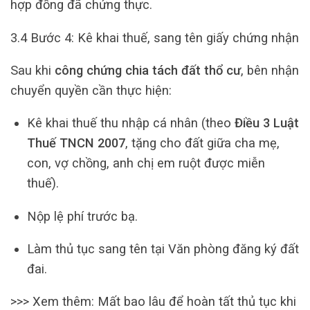
hợp đồng đã chứng thực.
3.4 Bước 4: Kê khai thuế, sang tên giấy chứng nhận
Sau khi
công chứng chia tách đất thổ cư
, bên nhận
chuyển quyền cần thực hiện:
Kê khai thuế thu nhập cá nhân (theo
Điều 3 Luật
Thuế TNCN 2007
, tặng cho đất giữa cha mẹ,
con, vợ chồng, anh chị em ruột được miễn
thuế).
Nộp lệ phí trước bạ.
Làm thủ tục sang tên tại Văn phòng đăng ký đất
đai.
>>> Xem thêm: Mất bao lâu để hoàn tất thủ tục khi