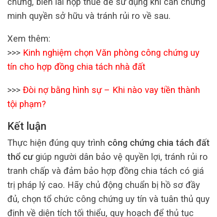
chứng, biên lai nộp thuế để sử dụng khi cần chứng
minh quyền sở hữu và tránh rủi ro về sau.
Xem thêm:
>>>
Kinh nghiệm chọn Văn phòng công chứng uy
tín cho hợp đồng chia tách nhà đất
>>>
Đòi nợ bằng hình sự – Khi nào vay tiền thành
tội phạm?
Kết luận
Thực hiện đúng quy trình
công chứng chia tách đất
thổ cư
giúp người dân bảo vệ quyền lợi, tránh rủi ro
tranh chấp và đảm bảo hợp đồng chia tách có giá
trị pháp lý cao. Hãy chủ động chuẩn bị hồ sơ đầy
đủ, chọn tổ chức công chứng uy tín và tuân thủ quy
định về diện tích tối thiểu, quy hoạch để thủ tục