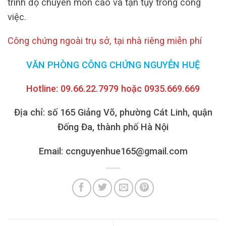
trình độ chuyên môn cao và tận tụy trong công
việc.
Công chứng ngoài trụ sở, tại nhà riêng miễn phí
VĂN PHÒNG CÔNG CHỨNG NGUYỄN HUỆ
Hotline: 09.66.22.7979 hoặc 0935.669.669
Địa chỉ: số 165 Giảng Võ, phường Cát Linh, quận
Đống Đa, thành phố Hà Nội
Email: ccnguyenhue165@gmail.com