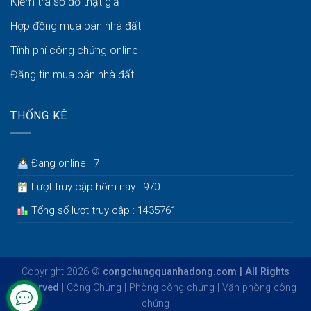
Kiểm tra sổ đỏ thật giả
Hợp đồng mua bán nhà đất
Tính phí công chứng online
Đăng tin mua bán nhà đất
THỐNG KÊ
Đang online : 7
Lượt truy cập hôm nay : 970
Tổng số lượt truy cập : 1435761
Copyright 2026 ©
congchungquanhadong.com | All Rights
Reserved
|
Công Chứng
|
Phòng công chứng
|
Văn phòng công
chứng