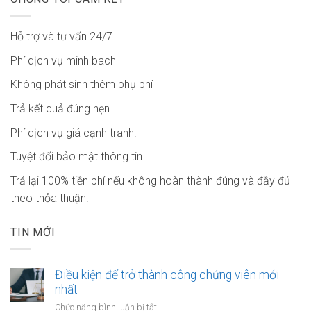
Hỗ trợ và tư vấn 24/7
Phí dịch vụ minh bach
Không phát sinh thêm phụ phí
Trả kết quả đúng hẹn.
Phí dịch vụ giá cạnh tranh.
Tuyệt đối bảo mật thông tin.
Trả lại 100% tiền phí nếu không hoàn thành đúng và đầy đủ
theo thỏa thuận.
TIN MỚI
Điều kiện để trở thành công chứng viên mới
nhất
ở
Chức năng bình luận bị tắt