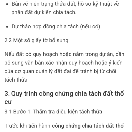
Bản vẽ hiện trạng thửa đất, hồ sơ kỹ thuật về
phần đất dự kiến chia tách.
Dự thảo hợp đồng chia tách (nếu có).
2.2 Một số giấy tờ bổ sung
Nếu đất có quy hoạch hoặc nằm trong dự án, cần
bổ sung văn bản xác nhận quy hoạch hoặc ý kiến
của cơ quan quản lý đất đai để tránh bị từ chối
tách thửa.
3. Quy trình công chứng chia tách đất thổ
cư
3.1 Bước 1: Thẩm tra điều kiện tách thửa
Trước khi tiến hành
công chứng chia tách đất thổ