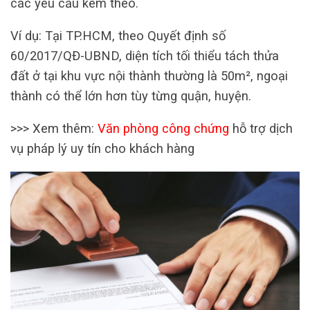
các yêu cầu kèm theo.
Ví dụ: Tại TP.HCM, theo Quyết định số
60/2017/QĐ-UBND, diện tích tối thiểu tách thửa
đất ở tại khu vực nội thành thường là 50m², ngoại
thành có thể lớn hơn tùy từng quận, huyện.
>>> Xem thêm:
Văn phòng công chứng
hỗ trợ dịch
vụ pháp lý uy tín cho khách hàng