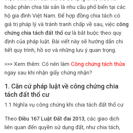
hoặc phân chia tài sản là nhu cầu phổ biến tại các
hộ gia đình Việt Nam. Để hợp đồng chia tách có
giá trị pháp lý và tránh tranh chấp về sau, việc
công
chứng chia tách đất thổ cư
là bắt buộc theo quy
định của pháp luật. Bài viết này sẽ hướng dẫn chi
tiết quy trình, hồ sơ và những lưu ý quan trọng.
>>> Xem thêm: Có nên làm
Công chứng tách thửa
ngay sau khi nhận giấy chứng nhận?
1. Căn cứ pháp luật về công chứng chia
tách đất thổ cư
1.1 Nghĩa vụ công chứng khi chia tách đất thổ cư
Theo
Điều 167 Luật Đất đai 2013
, các giao dịch
liên quan đến quyền sử dụng đất, như chia tách,