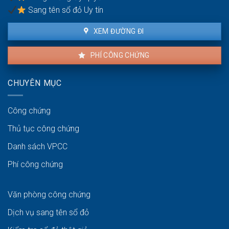
Sang tên sổ đỏ Uy tín
XEM ĐƯỜNG ĐI
PHÍ CÔNG CHỨNG
CHUYÊN MỤC
Công chứng
Thủ tục công chứng
Danh sách VPCC
Phí công chứng
Văn phòng công chứng
Dịch vụ sang tên sổ đỏ