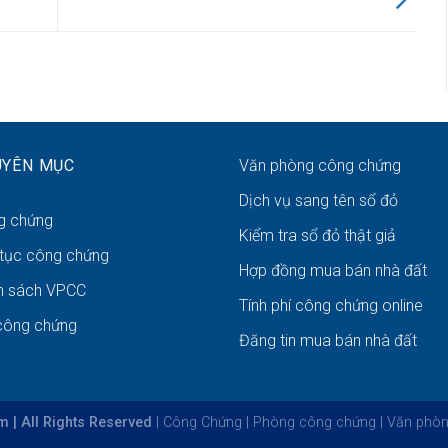
UYÊN MỤC
Văn phòng công chứng
Dịch vụ sang tên sổ đỏ
g chứng
Kiểm tra sổ đỏ thật giả
 tục công chứng
Hợp đồng mua bán nhà đất
h sách VPCC
Tính phí công chứng online
công chứng
Đăng tin mua bán nhà đất
| All Rights Reserved
|
Công Chứng
|
Phòng công chứng
|
Văn phòn