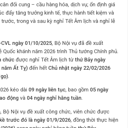
cân đối cung – cầu hàng hóa, dịch vụ; ổn định giá
úc đẩy tăng trưởng kinh tế, thực hành tiết kiệm và
 trước, trong và sau kỳ nghỉ Tết Âm lịch và nghỉ lễ
-CVL ngày 01/10/2025
, Bộ Nội vụ đã đề xuất
lễ Quốc khánh năm 2026 trình Thủ tướng Chính phủ.
n chức
được nghỉ Tết Âm lịch từ
thứ Bảy ngày
 năm Ất Tỵ)
đến hết
Chủ nhật ngày 22/02/2026
Ngọ)
.
2026 kéo dài
09 ngày liên tục
, bao gồm
05 ngày
Lao động
và
04 ngày nghỉ hằng tuần
.
6
, Bộ Nội vụ đề xuất công chức, viên chức được
 kề trước đó là ngày 01/9/2026
, đồng thời thực hiện