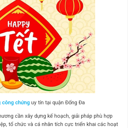
g công chứng
uy tín tại quận Đống Đa
hương cần xây dựng kế hoạch, giải pháp phù hợp
p, tổ chức và cá nhân tích cực triển khai các hoạt