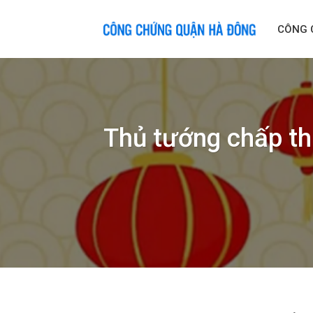
Skip
to
CÔNG 
content
Thủ tướng chấp t