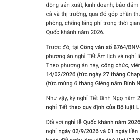
động sản xuất, kinh doanh; bảo đảm 
cả và thị trường, qua đó góp phần th
phòng, chống lãng phí trong thời gian
Quốc khánh năm 2026.
Trước đó, tại
Công văn số 8764/BNV
phương án nghỉ Tết Âm lịch và nghỉ 
Theo phương án này,
công chức, viê
14/02/2026 (tức ngày 27 tháng Chạp
(tức mùng 6 tháng Giêng năm Bính 
Như vậy, kỳ nghỉ Tết Bính Ngọ năm 
nghỉ Tết theo quy định của Bộ luật 
Đối với
nghỉ lễ Quốc khánh năm 202
nghỉ
ngày 02/9/2026
và
01 ngày liền