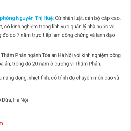
 phòng Nguyễn Thị Huệ:
Cử nhân luật, cán bộ cấp cao,
, có kinh nghiệm trong lĩnh vực quản lý nhà nước về
ng đó có 7 năm trực tiếp làm công chứng và lãnh đạo
Thẩm Phán ngành Tòa án Hà Nội với kinh nghiệm công
òa án, trong đó 20 năm ở cương vị Thẩm Phán.
 năng động, nhiệt tình, có trình độ chuyên môn cao và
ợ Dừa, Hà Nội
om