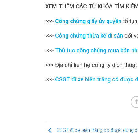
XEM THÊM CÁC TỪ KHÓA TÌM KIẾM
>>>
Công chứng giấy ủy quyền
tố tụn
>>>
Công chứng thừa kế di sản
đối v
>>>
Thủ tục công chứng mua bán nh
>>> Địa chỉ liên hệ công ty dịch thuật
>>>
CSGT đi xe biển trắng có được 
CSGT đi xe biển trắng có được dừng x