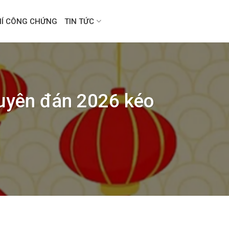
HÍ CÔNG CHỨNG
TIN TỨC
uyên đán 2026 kéo