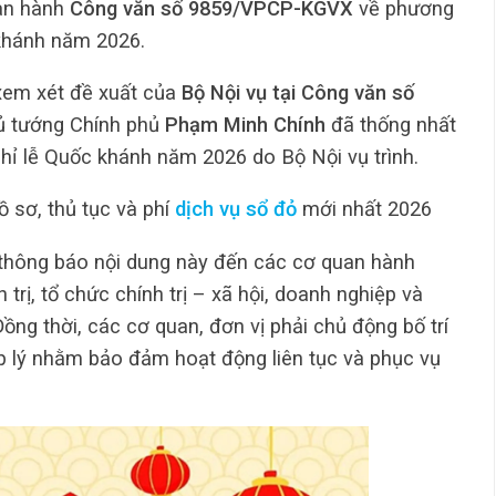
an hành
Công văn số 9859/VPCP-KGVX
về phương
 khánh năm 2026.
 xem xét đề xuất của
Bộ Nội vụ tại Công văn số
hủ tướng Chính phủ
Phạm Minh Chính
đã thống nhất
ghỉ lễ Quốc khánh năm 2026 do Bộ Nội vụ trình.
 sơ, thủ tục và phí
dịch vụ sổ đỏ
mới nhất 2026
 thông báo nội dung này đến các cơ quan hành
 trị, tổ chức chính trị – xã hội, doanh nghiệp và
ồng thời, các cơ quan, đơn vị phải chủ động bố trí
ợp lý nhằm bảo đảm hoạt động liên tục và phục vụ