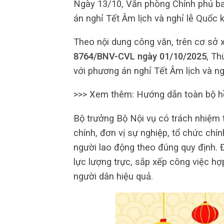
Ngày 13/10, Văn phòng Chính phủ b
án nghỉ Tết Âm lịch và nghỉ lễ Quốc
Theo nội dung công văn, trên cơ sở
8764/BNV-CVL ngày 01/10/2025
, T
với phương án nghỉ Tết Âm lịch và n
>>> Xem thêm: Hướng dẫn toàn bộ hồ
Bộ trưởng Bộ Nội vụ có trách nhiệm
chính, đơn vị sự nghiệp, tổ chức chính
người lao động theo đúng quy định. Đ
lực lượng trực, sắp xếp công việc h
người dân hiệu quả.