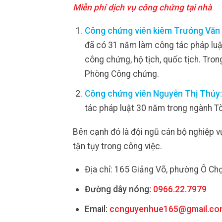
Miễn phí dịch vụ công chứng tại nhà
Công chứng viên kiêm Trưởng Văn
đã có 31 năm làm công tác pháp luật
công chứng, hộ tịch, quốc tịch. Tro
Phòng Công chứng.
Công chứng viên Nguyễn Thị Thủy:
tác pháp luật 30 năm trong ngành T
Bên cạnh đó là đội ngũ cán bộ nghiệp vụ
tận tụy trong công việc.
Địa chỉ: 165 Giảng Võ, phường Ô Ch
Đường dây nóng:
0966.22.7979
Email:
ccnguyenhue165@gmail.c