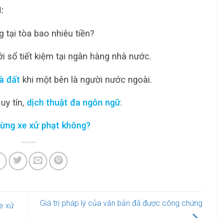
:
g tại tòa bao nhiêu tiền?
ới sổ tiết kiệm tại ngân hàng nhà nước.
à đất
khi một bên là người nước ngoài.
 uy tín,
dịch thuật đa ngôn ngữ
.
dừng xe xử phạt không?
Giá trị pháp lý của văn bản đã được công chứng
e xử