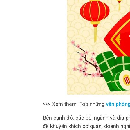
>>> Xem thêm: Top những
văn phòn
Bên cạnh đó, các bộ, ngành và địa p
để khuyến khích cơ quan, doanh nghiệ