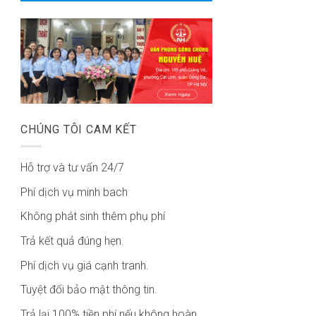
CHÚNG TÔI CAM KẾT
Hỗ trợ và tư vấn 24/7
Phí dịch vụ minh bach
Không phát sinh thêm phụ phí
Trả kết quả đúng hẹn.
Phí dịch vụ giá cạnh tranh.
Tuyệt đối bảo mật thông tin.
Trả lại 100% tiền phí nếu không hoàn