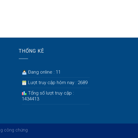
THỐNG KÊ
Đang online : 11
Lượt truy cập hôm nay : 2689
Tổng số lượt truy cập :
1434413
g công chứng