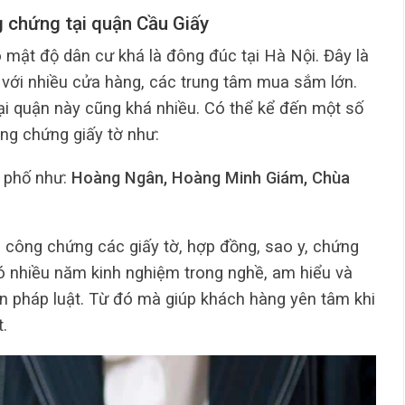
 chứng tại quận Cầu Giấy
 mật độ dân cư khá là đông đúc tại Hà Nội. Đây là
h với nhiều cửa hàng, các trung tâm mua sắm lớn.
i quận này cũng khá nhiều. Có thể kể đến một số
ông chứng giấy tờ như:
 phố như:
Hoàng Ngân, Hoàng Minh Giám, Chùa
vụ công chứng các giấy tờ, hợp đồng, sao y, chứng
có nhiều năm kinh nghiệm trong nghề, am hiểu và
n pháp luật. Từ đó mà giúp khách hàng yên tâm khi
.