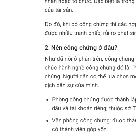
nhân hoặc tổ chức. Đặc biệt là trong
của tài sản.
Do đó, khi có công chứng thì các hợp
được nhiều tranh chấp, rủi ro phát si
2. Nên công chứng ở đâu?
Như đã nói ở phần trên, công chứng l
chức hành nghề công chứng đó là: 
chứng. Người dân có thể lựa chọn mộ
dịch dân sự của mình.
Phòng công chứng được thành lập 
dấu và tài khoản riêng; thuộc sở 
Văn phòng công chứng: được thành
có thành viên góp vốn.