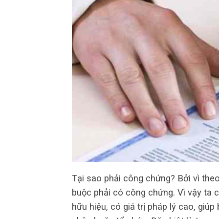
Tại sao phải công chứng? Bởi vì theo
buộc phải có công chứng. Vì vậy ta 
hữu hiệu, có giá trị pháp lý cao, giú