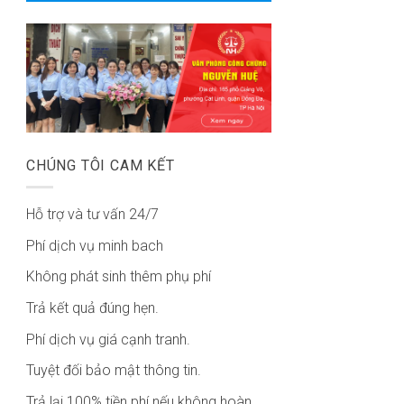
CHÚNG TÔI CAM KẾT
Hỗ trợ và tư vấn 24/7
Phí dịch vụ minh bach
Không phát sinh thêm phụ phí
Trả kết quả đúng hẹn.
Phí dịch vụ giá cạnh tranh.
Tuyệt đối bảo mật thông tin.
Trả lại 100% tiền phí nếu không hoàn