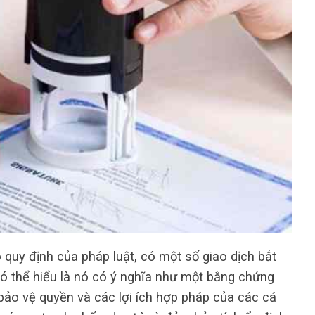
 quy định của pháp luật, có một số giao dịch bắt
có thể hiểu là nó có ý nghĩa như một bằng chứng
p bảo vệ quyền và các lợi ích hợp pháp của các cá