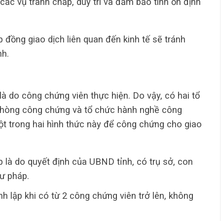
 các vụ tranh chấp, duy trì và đảm bảo tính ổn định
 đồng giao dịch liên quan đến kinh tế sẽ tránh
nh.
à do công chứng viên thực hiện. Do vậy, có hai tổ
Phòng công chứng và tổ chức hành nghề công
t trong hai hình thức này để công chứng cho giao
là do quyết định của UBND tỉnh, có trụ sở, con
Tư pháp.
 lập khi có từ 2 công chứng viên trở lên, không