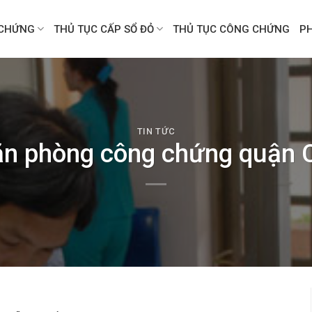
CHỨNG
THỦ TỤC CẤP SỔ ĐỎ
THỦ TỤC CÔNG CHỨNG
P
TIN TỨC
ăn phòng công chứng quận 