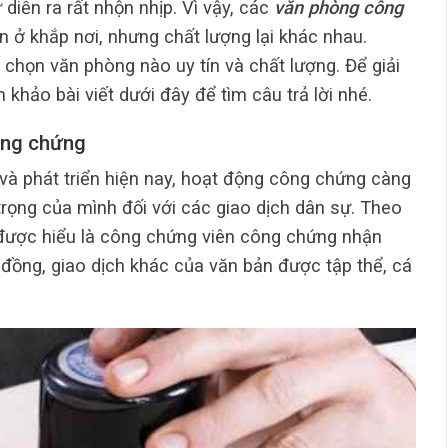
diễn ra rất nhộn nhịp. Vì vậy, các
văn phòng công
 ở khắp nơi, nhưng chất lượng lại khác nhau.
chọn văn phòng nào uy tín và chất lượng. Để giải
hảo bài viết dưới đây để tìm câu trả lời nhé.
ông chứng
và phát triển hiện nay, hoạt động công chứng càng
ọng của mình đối với các giao dịch dân sự. Theo
 được hiểu là công chứng viên công chứng nhận
 đồng, giao dịch khác của văn bản được tập thể, cá