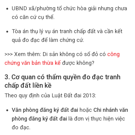
UBND xã/phường tổ chức hòa giải nhưng chưa
có căn cứ cụ thể.
Tòa án thụ lý vụ án tranh chấp đất và cần kết
quả đo đạc để làm chứng cứ.
>>> Xem thêm: Di sản không có sổ đỏ có
công
chứng văn bản thừa kế
được không?
3. Cơ quan có thẩm quyền đo đạc tranh
chấp đất liền kề
Theo quy định của Luật Đất đai 2013:
Văn phòng đăng ký đất đai
hoặc
Chi nhánh văn
phòng đăng ký đất đai
là đơn vị thực hiện việc
đo đạc.