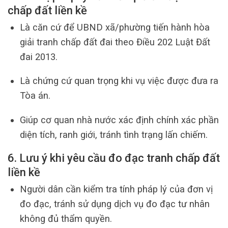
chấp đất liền kề
Là căn cứ để UBND xã/phường tiến hành hòa
giải tranh chấp đất đai theo Điều 202 Luật Đất
đai 2013.
Là chứng cứ quan trọng khi vụ việc được đưa ra
Tòa án.
Giúp cơ quan nhà nước xác định chính xác phần
diện tích, ranh giới, tránh tình trạng lấn chiếm.
6. Lưu ý khi yêu cầu đo đạc tranh chấp đất
liền kề
Người dân cần kiểm tra tính pháp lý của đơn vị
đo đạc, tránh sử dụng dịch vụ đo đạc tư nhân
không đủ thẩm quyền.