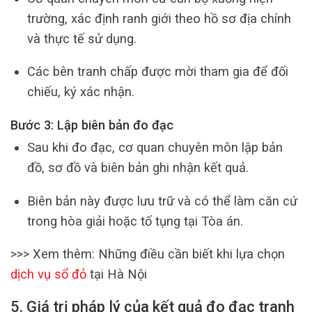
trường, xác định ranh giới theo hồ sơ địa chính
và thực tế sử dụng.
Các bên tranh chấp được mời tham gia để đối
chiếu, ký xác nhận.
Bước 3: Lập biên bản đo đạc
Sau khi đo đạc, cơ quan chuyên môn lập bản
đồ, sơ đồ và biên bản ghi nhận kết quả.
Biên bản này được lưu trữ và có thể làm căn cứ
trong hòa giải hoặc tố tụng tại Tòa án.
>>> Xem thêm: Những điều cần biết khi lựa chọn
dịch vụ sổ đỏ
tại Hà Nội
5. Giá trị pháp lý của kết quả đo đạc tranh