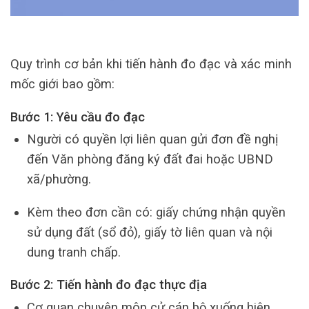
Quy trình cơ bản khi tiến hành đo đạc và xác minh
mốc giới bao gồm:
Bước 1: Yêu cầu đo đạc
Người có quyền lợi liên quan gửi đơn đề nghị
đến Văn phòng đăng ký đất đai hoặc UBND
xã/phường.
Kèm theo đơn cần có: giấy chứng nhận quyền
sử dụng đất (sổ đỏ), giấy tờ liên quan và nội
dung tranh chấp.
Bước 2: Tiến hành đo đạc thực địa
Cơ quan chuyên môn cử cán bộ xuống hiện