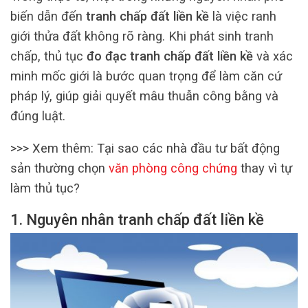
biến dẫn đến
tranh chấp đất liền kề
là việc ranh
giới thửa đất không rõ ràng. Khi phát sinh tranh
chấp, thủ tục
đo đạc tranh chấp đất liền kề
và xác
minh mốc giới là bước quan trọng để làm căn cứ
pháp lý, giúp giải quyết mâu thuẫn công bằng và
đúng luật.
>>> Xem thêm: Tại sao các nhà đầu tư bất động
sản thường chọn
văn phòng công chứng
thay vì tự
làm thủ tục?
1. Nguyên nhân tranh chấp đất liền kề