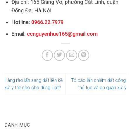
Địa chỉ: 165 Giảng Võ, phường Cát Linh, quận
Đống Đa, Hà Nội
Hotline:
0966.22.7979
Email:
ccnguyenhue165@gmail.com
Hàng rào lấn sang đất liền kề:
Tố cáo lấn chiếm đất công:
xử lý thế nào cho đúng luật?
thủ tục và cơ quan xử lý
DANH MỤC