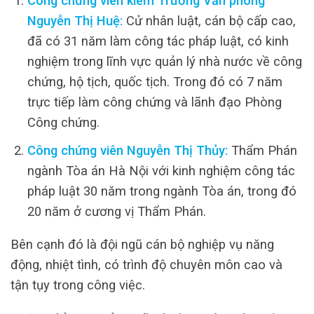
Công chứng viên kiêm Trưởng Văn phòng
Nguyễn Thị Huệ:
Cử nhân luật, cán bộ cấp cao,
đã có 31 năm làm công tác pháp luật, có kinh
nghiệm trong lĩnh vực quản lý nhà nước về công
chứng, hộ tịch, quốc tịch. Trong đó có 7 năm
trực tiếp làm công chứng và lãnh đạo Phòng
Công chứng.
Công chứng viên Nguyễn Thị Thủy:
Thẩm Phán
ngành Tòa án Hà Nội với kinh nghiệm công tác
pháp luật 30 năm trong ngành Tòa án, trong đó
20 năm ở cương vị Thẩm Phán.
Bên cạnh đó là đội ngũ cán bộ nghiệp vụ năng
động, nhiệt tình, có trình độ chuyên môn cao và
tận tụy trong công việc.