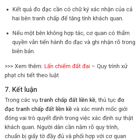
Kết quả đo đạc cần có chữ ký xác nhận của cả
hai bên tranh chấp để tăng tính khách quan.
Nếu một bên không hợp tác, cơ quan có thẩm
quyền vẫn tiến hành đo đạc và ghi nhận rõ trong
biên bản.
>>> Xem thêm:
Lấn chiếm đất đai
– Quy trình xử
phạt chi tiết theo luật
7. Kết luận
Trong các vụ
tranh chấp đất liền kề
, thủ tục
đo
đạc tranh chấp đất liền kề
và xác minh mốc giới
đóng vai trò quyết định trong việc xác định sự thật
khách quan. Người dân cần nắm rõ quy trình,
chuẩn bị giấy tờ đầy đủ và phối hợp với cơ quan