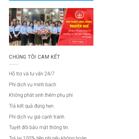
CHÚNG TÔI CAM KẾT
Hỗ trợ và tư vấn 24/7
Phí dịch vụ minh bach
Không phát sinh thêm phụ phí
Trả kết quả đúng hẹn.
Phí dịch vụ giá cạnh tranh.
Tuyệt đối bảo mật thông tin.
Trả lại 100% tiền phí nếu không hoàn