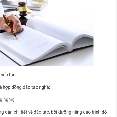
yếu tại:
về hợp đồng đào tạo nghề;
g nghề;
dẫn chi tiết về đào tạo, bồi dưỡng nâng cao trình độ