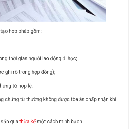
o tạo hợp pháp gồm:
ng thời gian người lao động đi học;
ược ghi rõ trong hợp đồng);
hứng từ hợp lệ.
g chứng từ thường không được tòa án chấp nhận khi
 sản qua
thừa kế
một cách minh bạch