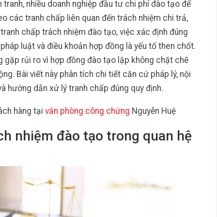
 tranh, nhiều doanh nghiệp đầu tư chi phí đào tạo để
o các tranh chấp liên quan đến trách nhiệm chi trả,
a tranh chấp trách nhiệm đào tạo, việc xác định đúng
pháp luật và điều khoản hợp đồng là yếu tố then chốt.
g gặp rủi ro vì hợp đồng đào tạo lập không chặt chẽ
ng. Bài viết này phân tích chi tiết căn cứ pháp lý, nội
và hướng dẫn xử lý tranh chấp đúng quy định.
ách hàng tại
văn phòng công chứng
Nguyễn Huệ
ách nhiệm đào tạo trong quan hệ