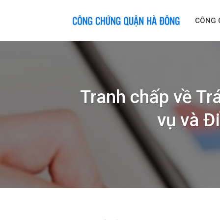
Skip
to
CÔNG 
content
Tranh chấp về Tr
vụ và Đ