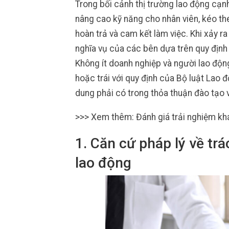
Trong bối cảnh thị trường lao động cạnh
nâng cao kỹ năng cho nhân viên, kéo the
hoàn trả và cam kết làm việc. Khi xảy r
nghĩa vụ của các bên dựa trên quy định 
Không ít doanh nghiệp và người lao độn
hoặc trái với quy định của Bộ luật Lao độ
dung phải có trong thỏa thuận đào tạo 
>>> Xem thêm: Đánh giá trải nghiệm kh
1. Căn cứ pháp lý về tr
lao động