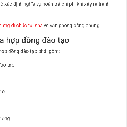
xác định nghĩa vụ hoàn trả chi phí khi xảy ra tranh
ứng di chúc tại nhà
vs văn phòng công chứng
ủa hợp đồng đào tạo
 hợp đồng đào tạo phải gồm:
đào tạo;
ạo;
động.