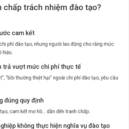
nh chấp trách nhiệm đào tạo?
trước cam kết
chi phí đào tạo, nhưng người lao động cho rằng mức
 hiệu.
 trả vượt mức chi phí thực tế
, “bồi thường thiệt hại” ngoài chi phí đào tạo, yêu cầu
ng đúng quy định
ào tạo, cam kết mơ hồ… dẫn đến tranh chấp.
nghiệp không thực hiện nghĩa vụ đào tạo