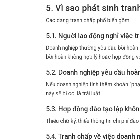
5. Vì sao phát sinh tra
Các dạng tranh chấp phổ biến gồm:
5.1. Người lao động nghỉ việc 
Doanh nghiệp thường yêu cầu bồi hoàn 
bồi hoàn không hợp lý hoặc hợp đồng vô
5.2. Doanh nghiệp yêu cầu hoàn
Nếu doanh nghiệp tính thêm khoản “phạt”
này sẽ bị coi là trái luật.
5.3. Hợp đồng đào tạo lập khô
Thiếu chữ ký, thiếu thông tin chi phí đ
5.4. Tranh chấp về việc doanh 