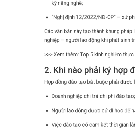
kỹ năng nghề;
“Nghị định 12/2022/NĐ-CP” – xử phạt
Các văn bản này tạo thành khung pháp l
nghiệp – người lao động khi phát sinh t
>>> Xem thêm: Top 5 kinh nghiệm thực 
2. Khi nào phải ký hợp 
Hợp đồng đào tạo bắt buộc phải được l
Doanh nghiệp chi trả chi phí đào tạo;
Người lao động được cử đi học để nâ
Việc đào tạo có cam kết thời gian là