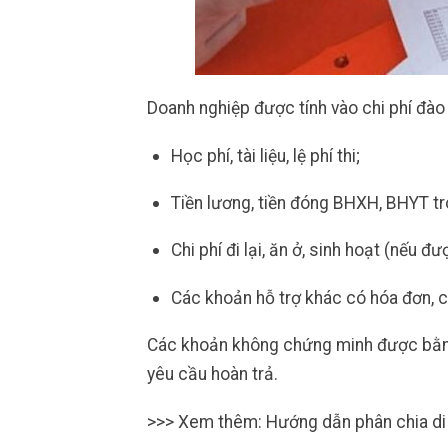
Doanh nghiệp được tính vào chi phí đà
Học phí, tài liệu, lệ phí thi;
Tiền lương, tiền đóng BHXH, BHYT tro
Chi phí đi lại, ăn ở, sinh hoạt (nếu đ
Các khoản hỗ trợ khác có hóa đơn, c
Các khoản không chứng minh được bằn
yêu cầu hoàn trả.
>>> Xem thêm: Hướng dẫn phân chia di