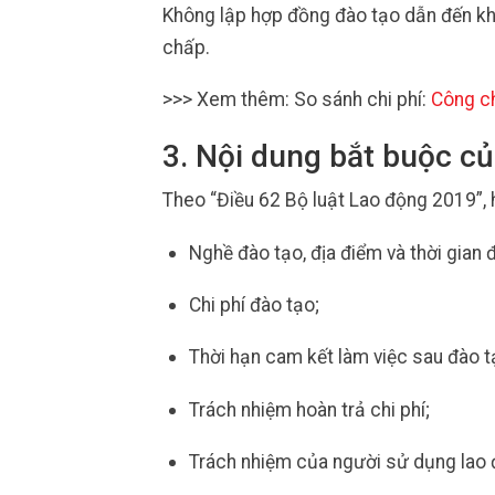
Không lập hợp đồng đào tạo dẫn đến khó 
chấp.
>>> Xem thêm: So sánh chi phí:
Công ch
3. Nội dung bắt buộc c
Theo “Điều 62 Bộ luật Lao động 2019”,
Nghề đào tạo, địa điểm và thời gian 
Chi phí đào tạo;
Thời hạn cam kết làm việc sau đào t
Trách nhiệm hoàn trả chi phí;
Trách nhiệm của người sử dụng lao 