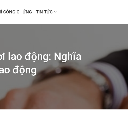
HÍ CÔNG CHỨNG
TIN TỨC
i lao động: Nghĩa
Lao động