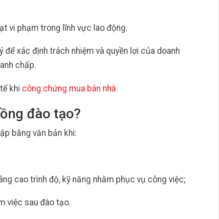
 vi phạm trong lĩnh vực lao động.
ý để xác định trách nhiệm và quyền lợi của doanh
ranh chấp.
tế khi
công chứng mua bán nhà
đồng đào tạo?
ập bằng văn bản khi:
ng cao trình độ, kỹ năng nhằm phục vụ công việc;
m việc sau đào tạo.