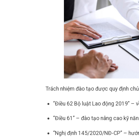
Trách nhiệm đào tạo được quy định chủ 
“Điều 62 Bộ luật Lao động 2019” – 
“Điều 61” – đào tạo nâng cao kỹ năn
“Nghị định 145/2020/NĐ-CP” – hướng 