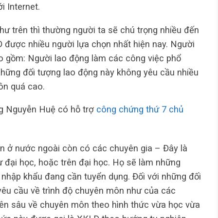
i Internet.
ư trên thì thường người ta sẽ chú trọng nhiều đến
Đ được nhiều người lựa chọn nhất hiện nay. Người
o gồm: Người lao động làm các công việc phổ
 những đối tượng lao động này không yêu cầu nhiều
ôn quá cao.
g Nguyễn Huệ có hỗ trợ
công chứng thứ 7 chủ
ạn ở nước ngoài còn có các chuyên gia – Đây là
 đại học, hoặc trên đại học. Họ sẽ làm những
hập khẩu đang cần tuyển dụng. Đối với những đối
êu cầu về trình độ chuyên môn như của các
yên sâu về chuyên môn theo hình thức vừa học vừa