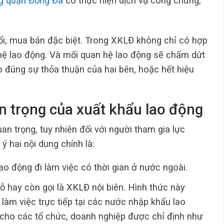
g quận Đống Đa
có thực hiện dịch vụ công chứng,
đổi, mua bán đặc biệt. Trong XKLĐ không chỉ có hợp
ệ lao động. Và mối quan hệ lao động sẽ chấm dứt
 đúng sự thỏa thuận của hai bên, hoặc hết hiệu
n trọng của xuất khẩu lao động
n trọng, tuy nhiên đối với người tham gia lực
ý hai nội dung chính là:
ao động đi làm việc có thời gian ở nước ngoài.
ỗ hay còn gọi là XKLĐ nội biên. Hình thức này
 làm việc trực tiếp tại các nước nhập khẩu lao
 cho các tổ chức, doanh nghiệp được chỉ định như