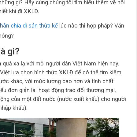
những gì? Hãy cùng chúng tôi tìm hiểu thêm về nội
iết khi đi XKLĐ.
ân chia di sản thừa kế
lúc nào thì hợp pháp? Văn
không?
à gì?
quá xa lạ với mỗi người dân Việt Nam hiện nay.
Việt lựa chọn hình thức XKLĐ để có thể tìm kiếm
ước khác, với mức lương cao hơn và tính chất
ểu đơn giản là hoạt động trao đổi thương mại,
động của một đất nước (nước xuất khẩu) cho người
nhập khẩu).