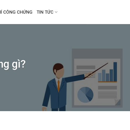
HÍ CÔNG CHỨNG
TIN TỨC
ng gì?