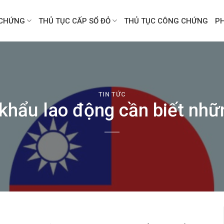
CHỨNG
THỦ TỤC CẤP SỔ ĐỎ
THỦ TỤC CÔNG CHỨNG
P
TIN TỨC
khẩu lao động cần biết nhữ