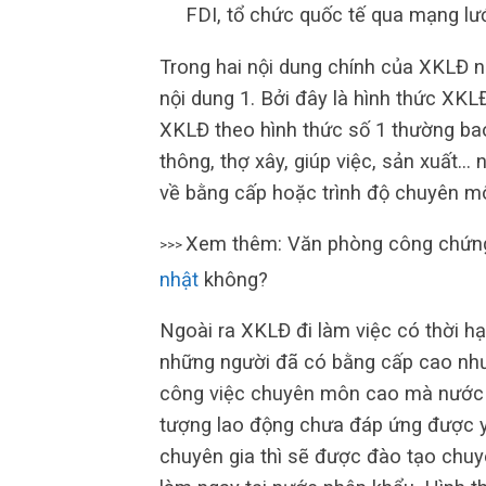
FDI, tổ chức quốc tế qua mạng lướ
Trong hai nội dung chính của XKLĐ nh
nội dung 1. Bởi đây là hình thức XKL
XKLĐ theo hình thức số 1 thường ba
thông, thợ xây, giúp việc, sản xuất…
về bằng cấp hoặc trình độ chuyên m
Xem thêm: Văn phòng công chứn
>>>
nhật
không?
Ngoài ra XKLĐ đi làm việc có thời h
những người đã có bằng cấp cao như
công việc chuyên môn cao mà nước n
tượng lao động chưa đáp ứng được y
chuyên gia thì sẽ được đào tạo chu