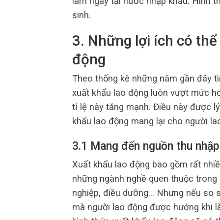
làm ngay tại nước nhập khẩu. Hình t
sinh.
3.
Những lợi ích có thể
động
Theo thống kê những năm gần đây tì
xuất khẩu lao động luôn vượt mức h
tỉ lệ này tăng mạnh. Điều này được lý 
khẩu lao động mang lại cho người la
3.1
Mang đến nguồn thu nhập 
Xuất khẩu lao động bao gồm rất nhiề
những ngành nghề quen thuộc trong 
nghiệp, điều dưỡng… Nhưng nếu so 
mà người lao động được hưởng khi là