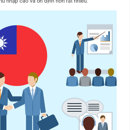
hu nhập cao và ổn định hơn rất nhiều.