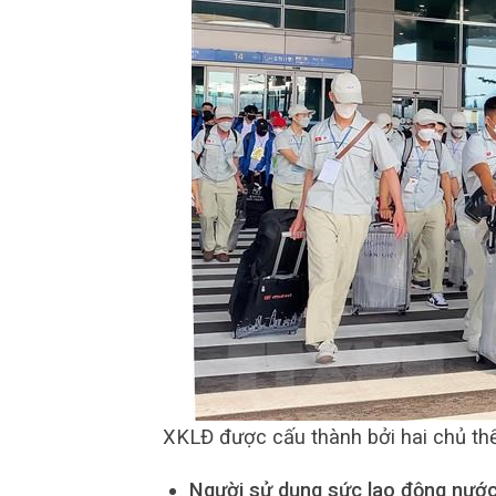
XKLĐ được cấu thành bởi hai chủ thể
Người sử dụng sức lao động nước