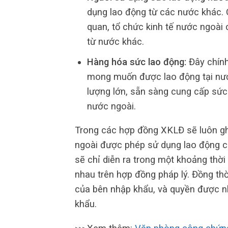
dụng lao động từ các nước khác. C
quan, tổ chức kinh tế nước ngoài
từ nước khác.
Hàng hóa sức lao động:
Đây chính
mong muốn được lao động tại nướ
lượng lớn, sẵn sàng cung cấp sức
nước ngoài.
Trong các hợp đồng XKLĐ sẽ luôn gh
ngoài được phép sử dụng lao động c
sẽ chỉ diễn ra trong một khoảng thời
nhau trên hợp đồng pháp lý. Đồng thờ
của bên nhập khẩu, và quyền được n
khẩu.