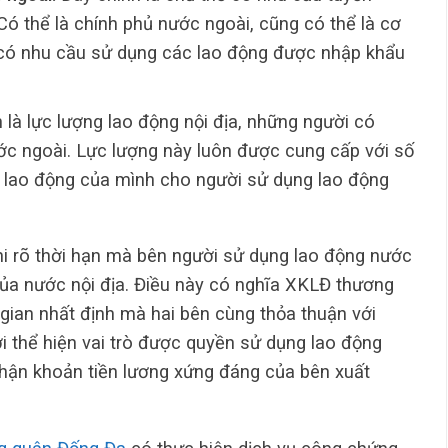
ó thể là chính phủ nước ngoài, cũng có thể là cơ
 có nhu cầu sử dụng các lao động được nhập khẩu
 là lực lượng lao động nội địa, những người có
c ngoài. Lực lượng này luôn được cung cấp với số
 lao động của mình cho người sử dụng lao động
i rõ thời hạn mà bên người sử dụng lao động nước
ủa nước nội địa. Điều này có nghĩa XKLĐ thương
 gian nhất định mà hai bên cùng thỏa thuận với
i thể hiện vai trò được quyền sử dụng lao động
hận khoản tiền lương xứng đáng của bên xuất