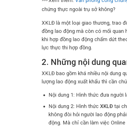
Xem thêm:
Văn phòng công chứn
>>>
chứng thực ngoài trụ sở không?
XKLĐ là một loại giao thương, trao 
đồng lao động mà còn có mối quan h
khi hợp đồng lao động chấm dứt theo
lực thực thi hợp đồng.
2. Những nội dung qua
XKLĐ bao gồm khá nhiều nội dung qua
lượng lao động xuất khẩu thì cần chú 
Nội dung 1: Hình thức đưa người l
Nội dung 2: Hình thức
XKLĐ
tại ch
không đòi hỏi người lao động phải
động. Mà chỉ cần làm việc Online