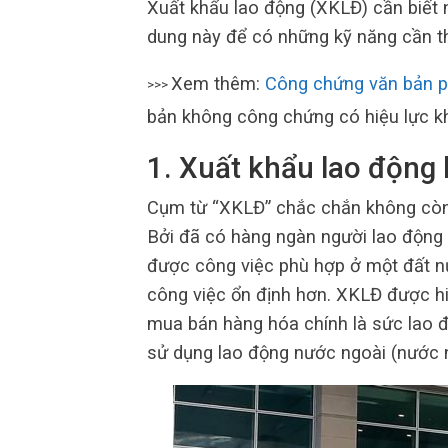
Xuất khẩu lao động (XKLĐ) cần biết 
dung này để có những kỹ năng cần th
Xem thêm:
Công chứng văn bản ph
>>>
bản không công chứng có hiệu lực 
1. Xuất khẩu lao động l
Cụm từ “XKLĐ” chắc chắn không còn 
Bởi đã có hàng ngàn người lao động 
được công việc phù hợp ở một đất n
công việc ổn định hơn. XKLĐ được hi
mua bán hàng hóa chính là sức lao 
sử dụng lao động nước ngoài (nước 