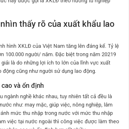
hức này được gọi là XKLĐ theo hướng tu nghiệp
 nhìn thấy rõ của xuất khẩu lao
nh hình XKLĐ của Việt Nam tăng lên đáng kể. Tỷ lệ
ơn 100.000 người/ năm. Đặc biệt trong năm 20219
giải là do những lợi ích to lớn của lĩnh vực xuất
o động cũng như người sử dụng lao động.
cao và ổn định
u ngành nghề khác nhau, tuy nhiên tất cả đều là
nước như: may mặc, giúp việc, nông nghiệp, lâm
sánh mức thu nhập trong nước với mức thu nhập
m việc tại nước ngoài thì công việc được làm theo