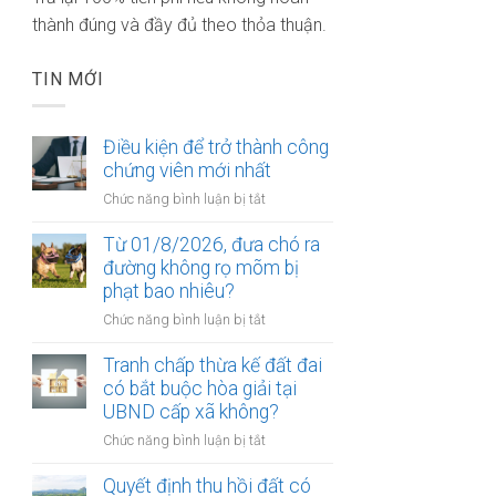
thành đúng và đầy đủ theo thỏa thuận.
TIN MỚI
Điều kiện để trở thành công
chứng viên mới nhất
ở
Chức năng bình luận bị tắt
Điều
kiện
Từ 01/8/2026, đưa chó ra
để
đường không rọ mõm bị
trở
phạt bao nhiêu?
thành
ở
Chức năng bình luận bị tắt
công
Từ
chứng
01/8/2026,
Tranh chấp thừa kế đất đai
viên
đưa
có bắt buộc hòa giải tại
mới
chó
UBND cấp xã không?
nhất
ra
ở
Chức năng bình luận bị tắt
đường
Tranh
không
chấp
Quyết định thu hồi đất có
rọ