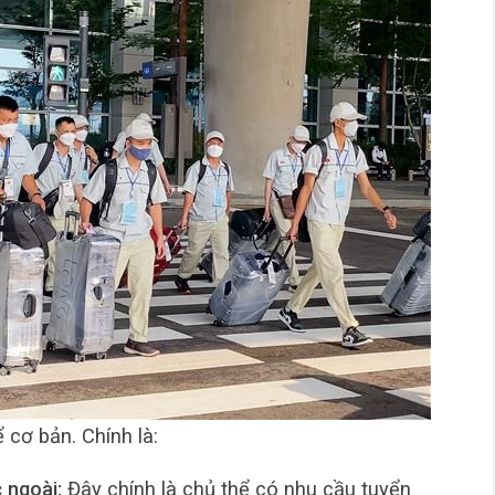
 cơ bản. Chính là:
 ngoài:
Đây chính là chủ thể có nhu cầu tuyển