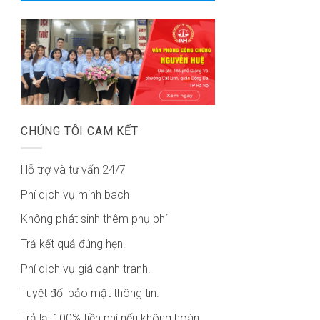
CHÚNG TÔI CAM KẾT
Hỗ trợ và tư vấn 24/7
Phí dịch vụ minh bach
Không phát sinh thêm phụ phí
Trả kết quả đúng hẹn.
Phí dịch vụ giá cạnh tranh.
Tuyệt đối bảo mật thông tin.
Trả lại 100% tiền phí nếu không hoàn