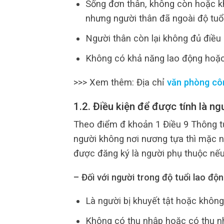
Sống đơn thân, không còn hoặc k
nhưng người thân đã ngoài độ tuổi
Người thân còn lại không đủ điều 
Không có khả năng lao động hoặ
>>> Xem thêm: Địa chỉ
văn phòng cô
1.2. Điều kiện để được tính là n
Theo điểm đ khoản 1 Điều 9 Thông t
người không nơi nương tựa thì mặc n
được đăng ký là người phụ thuộc nếu
– Đối với người trong độ tuổi lao độ
Là người bị khuyết tật hoặc khôn
Không có thu nhập hoặc có thu nh