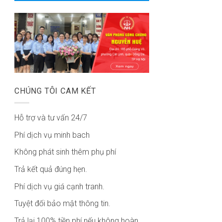
CHÚNG TÔI CAM KẾT
Hỗ trợ và tư vấn 24/7
Phí dịch vụ minh bach
Không phát sinh thêm phụ phí
Trả kết quả đúng hẹn.
Phí dịch vụ giá cạnh tranh.
Tuyệt đối bảo mật thông tin.
Trả lại 100% tiền phí nếu không hoàn