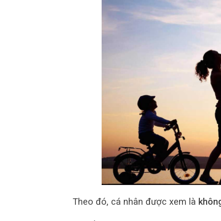
Theo đó, cá nhân được xem là
không