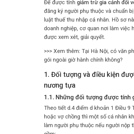
Để được tính
giảm trừ gia cảnh đối 
đăng ký người phụ thuộc và chuẩn b
luật thuế thu nhập cá nhân. Hồ sơ nà
doanh nghiệp, cơ quan nơi làm việc h
được xem xét, giải quyết.
>>> Xem thêm: Tại Hà Nội, có văn p
gói ngoài giờ hành chính không?
1. Đối tượng và điều kiện đư
nương tựa
1.1. Những đối tượng được tính 
Theo tiết d.4 điểm d khoản 1 Điều 9
hoặc vợ chồng thì một số cá nhân k
làm người phụ thuộc nếu người nộp t
gồm: