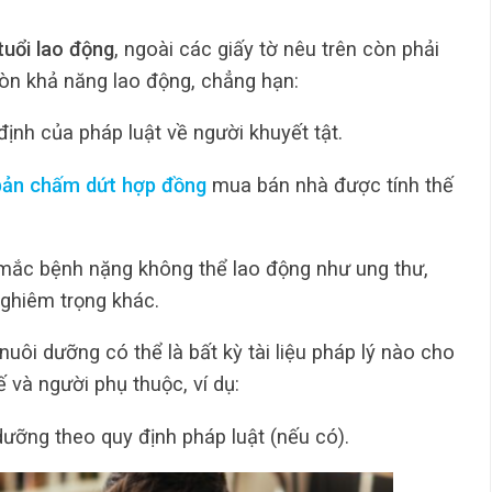
tuổi lao động
, ngoài các giấy tờ nêu trên còn phải
òn khả năng lao động, chẳng hạn:
định của pháp luật về người khuyết tật.
bản chấm dứt hợp đồng
mua bán nhà được tính thế
 mắc bệnh nặng không thể lao động như ung thư,
ghiêm trọng khác.
uôi dưỡng có thể là bất kỳ tài liệu pháp lý nào cho
 và người phụ thuộc, ví dụ:
dưỡng theo quy định pháp luật (nếu có).