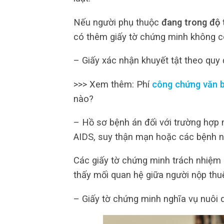
Nếu người phụ thuộc
đang trong độ 
có thêm giấy tờ chứng minh không c
– Giấy xác nhận khuyết tật theo quy 
>>> Xem thêm: Phí
công chứng văn 
nào?
– Hồ sơ bệnh án đối với trường hợp
AIDS, suy thận mạn hoặc các bệnh n
Các giấy tờ chứng minh trách nhiệm n
thấy mối quan hệ giữa người nộp thuế
– Giấy tờ chứng minh nghĩa vụ nuôi 