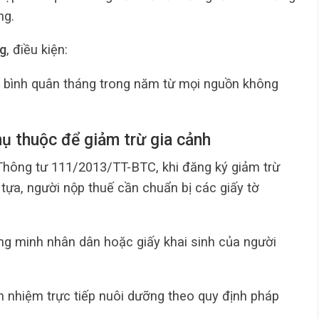
ng.
ng
, điều kiện:
 bình quân tháng trong năm từ mọi nguồn không
ụ thuộc để giảm trừ gia cảnh
 Thông tư 111/2013/TT-BTC, khi đăng ký giảm trừ
tựa, người nộp thuế cần chuẩn bị các giấy tờ
g minh nhân dân hoặc giấy khai sinh của người
h nhiệm trực tiếp nuôi dưỡng theo quy định pháp