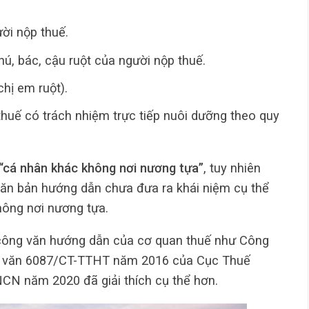
ười nộp thuế.
chú, bác, cậu ruột của người nộp thuế.
hị em ruột).
uế có trách nhiệm trực tiếp nuôi dưỡng theo quy
“cá nhân khác không nơi nương tựa”
, tuy nhiên
văn bản hướng dẫn chưa đưa ra khái niệm cụ thể
hông nơi nương tựa.
 công văn hướng dẫn của cơ quan thuế như Công
 văn 6087/CT-TTHT năm 2016 của Cục Thuế
 năm 2020 đã giải thích cụ thể hơn.