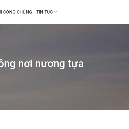
HÍ CÔNG CHỨNG
TIN TỨC
ông nơi nương tựa