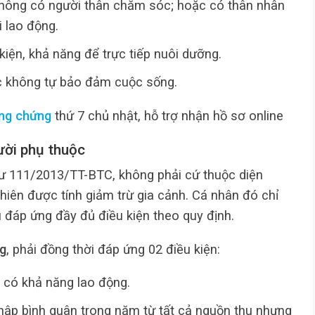
hông có người thân chăm sóc; hoặc có thân nhân
 lao động.
kiện, khả năng để trực tiếp nuôi dưỡng.
c không tự bảo đảm cuộc sống.
ng chứng
thứ 7 chủ nhật, hỗ trợ nhận hồ sơ online
gười phụ thuộc
ư 111/2013/TT-BTC, không phải cứ thuộc diện
hiên được tính giảm trừ gia cảnh. Cá nhân đó chỉ
 đáp ứng đầy đủ điều kiện theo quy định.
ng
, phải đồng thời đáp ứng 02 điều kiện:
g có khả năng lao động.
ập bình quân trong năm từ tất cả nguồn thu nhưng