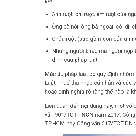
Anh ruột, chị ruột, em ruột của ng
Ông bà nội, ông bà ngoại; cô, dì, 
Cháu ruột (bao gồm con của anh c
Những người khác mà người nộp th
định của pháp luật.
Mặc dù pháp luật có quy định nhóm
Luật Thuế thu nhập cá nhân và các 
hoặc định nghĩa rõ ràng thế nào là k
Liên quan đến nội dung này, một số
văn 901/TCT-TNCN năm 2017, Công
TP.HCM hay Công văn 217/TCT-DNNCN