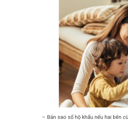
– Bản sao sổ hộ khẩu nếu hai bên cù