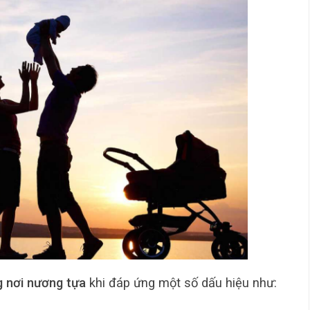
 nơi nương tựa
khi đáp ứng một số dấu hiệu như: