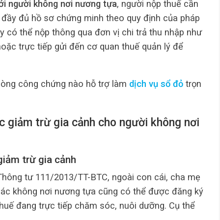
với người không nơi nương tựa
, người nộp thuế cần
ị đầy đủ hồ sơ chứng minh theo quy định của pháp
y có thể nộp thông qua đơn vị chi trả thu nhập như
oặc trực tiếp gửi đến cơ quan thuế quản lý để
hòng công chứng nào hỗ trợ làm
dịch vụ sổ đỏ
trọn
ợc giảm trừ gia cảnh cho người không nơi
giảm trừ gia cảnh
 Thông tư 111/2013/TT-BTC, ngoài con cái, cha mẹ
hác không nơi nương tựa cũng có thể được đăng ký
huế đang trực tiếp chăm sóc, nuôi dưỡng. Cụ thể