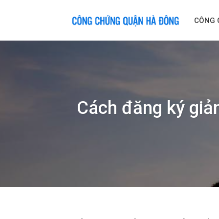
Skip
to
CÔNG 
content
Cách đăng ký giả