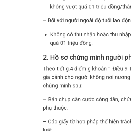
không vượt quá 01 triệu đồng/thá
– Đối với người ngoài độ tuổi lao độ
Không có thu nhập hoặc thu nhập
quá 01 triệu đồng.
2. Hồ sơ chứng minh người ph
Theo tiết g.4 điểm g khoản 1 Điều 9
gia cảnh cho người không nơi nương 
chứng minh sau:
– Bản chụp căn cước công dân, chứn
phụ thuộc.
– Các giấy tờ hợp pháp thể hiện trác
luật.