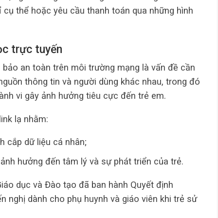
ỉ cụ thể hoặc yêu cầu thanh toán qua những hình
ọc trực tuyến
m bảo an toàn trên môi trường mạng là vấn đề cần
nguồn thông tin và người dùng khác nhau, trong đó
ành vi gây ảnh hưởng tiêu cực đến trẻ em.
ink lạ nhằm:
h cắp dữ liệu cá nhân;
ảnh hưởng đến tâm lý và sự phát triển của trẻ.
Giáo dục và Đào tạo đã ban hành Quyết định
 nghị dành cho phụ huynh và giáo viên khi trẻ sử