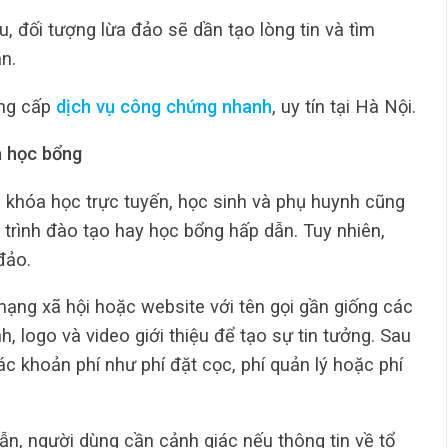
 đối tượng lừa đảo sẽ dần tạo lòng tin và tìm
n.
ung cấp
dịch vụ công chứng nhanh
, uy tín tại Hà Nội.
à học bổng
ặc khóa học trực tuyến, học sinh và phụ huynh cũng
trình đào tạo hay học bổng hấp dẫn. Tuy nhiên,
đảo.
mạng xã hội hoặc website với tên gọi gần giống các
h, logo và video giới thiệu để tạo sự tin tưởng. Sau
c khoản phí như phí đặt cọc, phí quản lý hoặc phí
ẫn, người dùng cần cảnh giác nếu thông tin về tổ