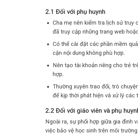
2.1 Đối với phụ huynh
Cha mẹ nên kiểm tra lịch sử truy 
đã truy cập những trang web hoặ
Có thể cài đặt các phần mềm quản
cận nội dung không phù hợp.
Nên tạo tài khoản riêng cho trẻ tr
hợp.
Thường xuyên trao đổi, trò chuyện
để kịp thời phát hiện và xử lý các
2.2 Đối với giáo viên và phụ huyn
Ngoài ra, sự phối hợp giữa gia đình 
việc bảo vệ học sinh trên môi trườn