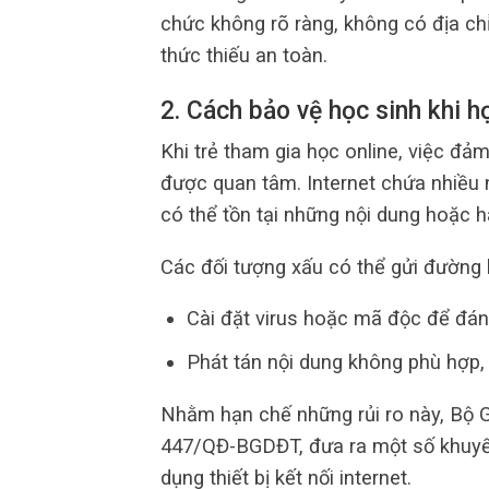
chức không rõ ràng, không có địa ch
thức thiếu an toàn.
2. Cách bảo vệ học sinh khi h
Khi trẻ tham gia học online, việc đả
được quan tâm. Internet chứa nhiều 
có thể tồn tại những nội dung hoặc h
Các đối tượng xấu có thể gửi đường l
Cài đặt virus hoặc mã độc để đán
Phát tán nội dung không phù hợp, 
Nhằm hạn chế những rủi ro này, Bộ 
447/QĐ-BGDĐT, đưa ra một số khuyến
dụng thiết bị kết nối internet.