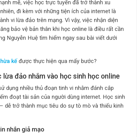
mạnh mẽ, việc học trực tuyến đã trở thành xu
nhiên, đi kèm với những tiện ích của internet là
hành vi lừa đảo trên mạng. Vì vậy, việc nhận diện
năng bảo vệ bản thân khi học online là điều rất cần
ng Nguyễn Huệ tìm hiểm ngay sau bài viết dưới
thừa kế
được thực hiện qua mấy bước?
c lừa đảo nhắm vào học sinh học online
sử dụng nhiều thủ đoạn tinh vi nhằm đánh cắp
iếm đoạt tài sản của người dùng internet. Học sinh
 – dễ trở thành mục tiêu do sự tò mò và thiếu kinh
tin nhắn giả mạo