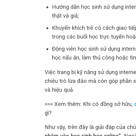
Hướng dẫn học sinh sử dụng intern
thật và giả;
Khuyến khích trẻ có cách giao tiếp
trong các buổi học trực tuyến hoặ
Động viên học sinh sử dụng intern
học nấu ăn, làm thủ công hoặc tìm
Việc trang bị kỹ năng sử dụng intern
chiêu trò lừa đảo mà còn góp phần x
và hiệu quả.
>>> Xem thêm: Khi có đồng sở hữu,
gì?
Như vậy, trên đây là giải đáp của chú
nhắm vào học sinh học online”.
Ngoà