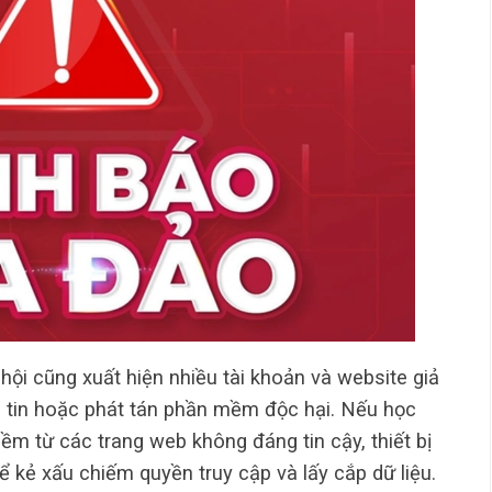
hội cũng xuất hiện nhiều tài khoản và website giả
tin hoặc phát tán phần mềm độc hại. Nếu học
mềm từ các trang web không đáng tin cậy, thiết bị
để kẻ xấu chiếm quyền truy cập và lấy cắp dữ liệu.