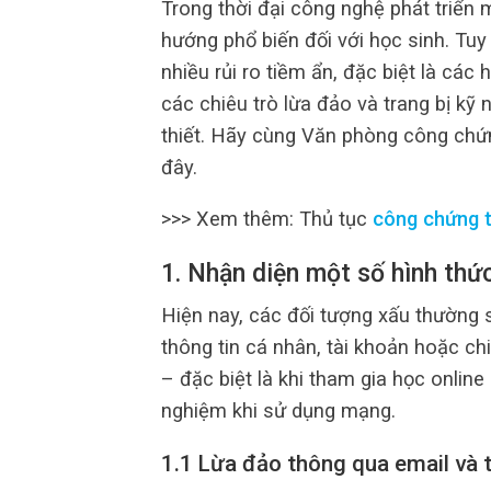
Trong thời đại công nghệ phát triển 
hướng phổ biến đối với học sinh. Tuy 
nhiều rủi ro tiềm ẩn, đặc biệt là các 
các chiêu trò lừa đảo và trang bị kỹ 
thiết. Hãy cùng Văn phòng công chứ
đây.
>>> Xem thêm: Thủ tục
công chứng 
1. Nhận diện một số hình thứ
Hiện nay, các đối tượng xấu thường 
thông tin cá nhân, tài khoản hoặc ch
– đặc biệt là khi tham gia học online
nghiệm khi sử dụng mạng.
1.1 Lừa đảo thông qua email và 