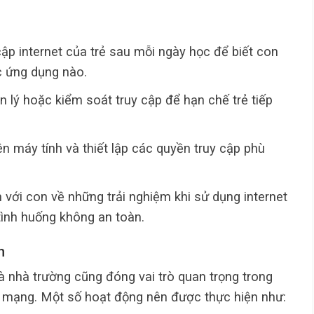
cập internet của trẻ sau mỗi ngày học để biết con
c ứng dụng nào.
 lý hoặc kiểm soát truy cập để hạn chế trẻ tiếp
ên máy tính và thiết lập các quyền truy cập phù
 với con về những trải nghiệm khi sử dụng internet
 tình huống không an toàn.
h
và nhà trường cũng đóng vai trò quan trọng trong
g mạng. Một số hoạt động nên được thực hiện như: