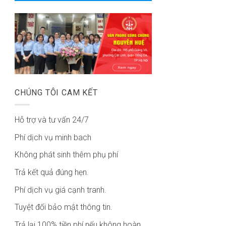
CHÚNG TÔI CAM KẾT
Hỗ trợ và tư vấn 24/7
Phí dịch vụ minh bach
Không phát sinh thêm phụ phí
Trả kết quả đúng hẹn.
Phí dịch vụ giá cạnh tranh.
Tuyệt đối bảo mật thông tin.
Trả lại 100% tiền phí nếu không hoàn