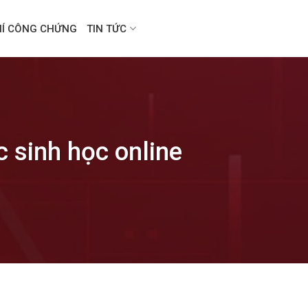
HÍ CÔNG CHỨNG
TIN TỨC
 sinh học online