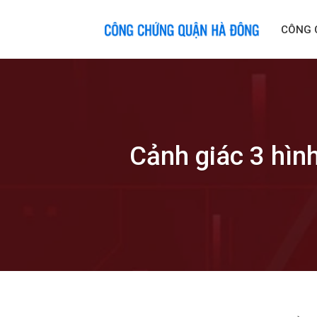
Skip
to
CÔNG 
content
Cảnh giác 3 hìn