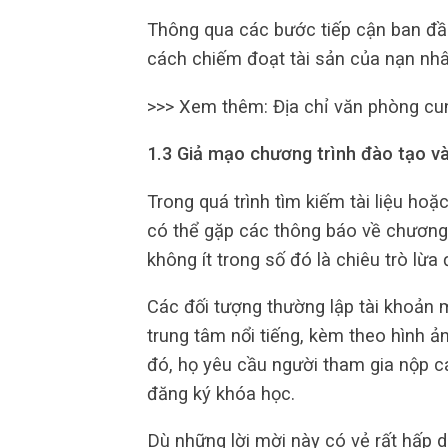
Thông qua các bước tiếp cận ban đầu,
cách chiếm đoạt tài sản của nạn nhâ
>>> Xem thêm: Địa chỉ văn phòng c
1.3 Giả mạo chương trình đào tạo v
Trong quá trình tìm kiếm tài liệu ho
có thể gặp các thông báo về chương 
không ít trong số đó là chiêu trò lừa 
Các đối tượng thường lập tài khoản 
trung tâm nổi tiếng, kèm theo hình ản
đó, họ yêu cầu người tham gia nộp cá
đăng ký khóa học.
Dù những lời mời này có vẻ rất hấp d