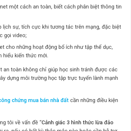
et một cách an toàn, biết cách phân biệt thông tin
 lịch sự, tích cực khi tương tác trên mạng, đặc biệt
c gọi video;
et cho những hoạt động bổ ích như tập thể dục,
 hiểu kiến thức mới.
et an toàn không chỉ giúp học sinh tránh được các
ây dựng môi trường học tập trực tuyến lành mạnh
công chứng mua bán nhà đất
cần những điều kiện
ng tôi về vấn đề “
Cảnh giác 3 hình thức lừa đảo
i ra, nếu có bất kỳ thắc mắc nào hoặc cần hỗ trợ