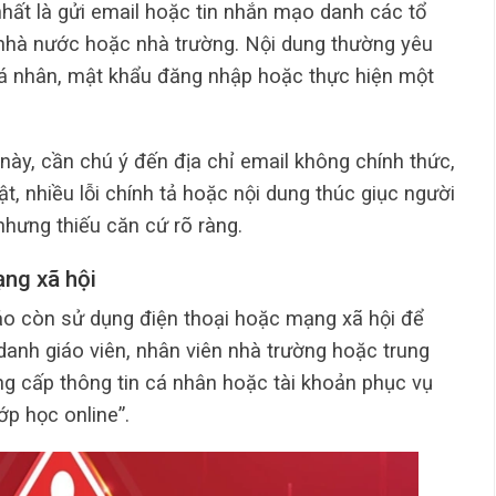
nhất là gửi email hoặc tin nhắn mạo danh các tổ
 nhà nước hoặc nhà trường. Nội dung thường yêu
cá nhân, mật khẩu đăng nhập hoặc thực hiện một
này, cần chú ý đến địa chỉ email không chính thức,
ật, nhiều lỗi chính tả hoặc nội dung thúc giục người
hưng thiếu căn cứ rõ ràng.
ạng xã hội
ảo còn sử dụng điện thoại hoặc mạng xã hội để
danh giáo viên, nhân viên nhà trường hoặc trung
g cấp thông tin cá nhân hoặc tài khoản phục vụ
ớp học online”.