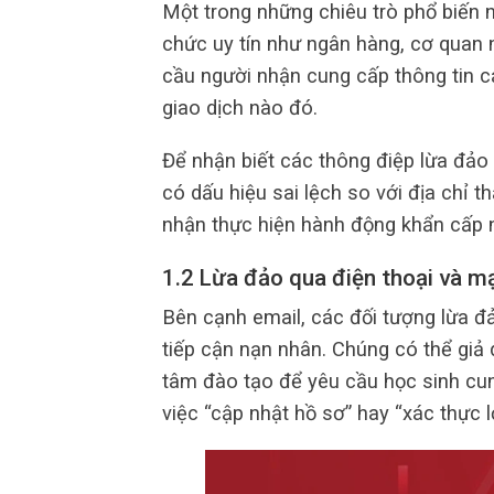
Một trong những chiêu trò phổ biến 
chức uy tín như ngân hàng, cơ quan
cầu người nhận cung cấp thông tin 
giao dịch nào đó.
Để nhận biết các thông điệp lừa đảo 
có dấu hiệu sai lệch so với địa chỉ th
nhận thực hiện hành động khẩn cấp n
1.2 Lừa đảo qua điện thoại và m
Bên cạnh email, các đối tượng lừa đ
tiếp cận nạn nhân. Chúng có thể giả 
tâm đào tạo để yêu cầu học sinh cun
việc “cập nhật hồ sơ” hay “xác thực l