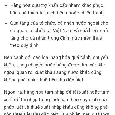
Hàng hóa cứu trợ khẩn cấp nhằm khắc phục
hậu quả thiên tai, dịch bệnh hoặc chiến tranh;
Quà tặng của tổ chức, cá nhân nước ngoài cho
cơ quan, tổ chức tại Việt Nam và quà biếu, quà
tặng cho cá nhân trong định mức miễn thuế
theo quy định.
Bên cạnh đó, các loại hàng hóa quá cảnh, chuyển
khẩu, trung chuyển hoặc hàng được đưa vào kho
ngoại quan rồi xuất khẩu sang nước khác cũng
không phải chịu
thuế tiêu thụ đặc biệt
.
Ngoài ra, hàng hóa tạm nhập để tái xuất hoặc tạm
xuất để tái nhập trong thời hạn theo quy định của
pháp luật về thuế xuất nhập khẩu cũng không phải
nộp
thuế tiêu thụ đặc biệt
. Tuy nhiên, nếu quá thời