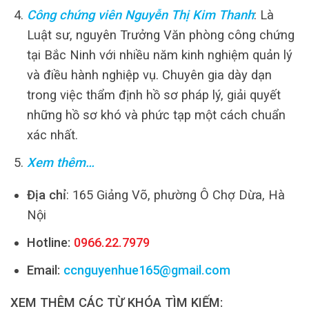
Công chứng viên Nguyễn Thị Kim Thanh
: Là
Luật sư, nguyên Trưởng Văn phòng công chứng
tại Bắc Ninh với nhiều năm kinh nghiệm quản lý
và điều hành nghiệp vụ. Chuyên gia dày dạn
trong việc thẩm định hồ sơ pháp lý, giải quyết
những hồ sơ khó và phức tạp một cách chuẩn
xác nhất.
Xem thêm…
Địa chỉ
: 165 Giảng Võ, phường Ô Chợ Dừa, Hà
Nội
Hotline:
0966.22.7979
Email:
ccnguyenhue165@gmail.com
XEM THÊM CÁC TỪ KHÓA TÌM KIẾM: