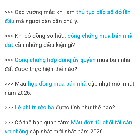
>>> Các vướng mắc khi làm
thủ tục cấp sổ đỏ lần
đầu
mà người dân cần chú ý.
>>> Khi có đồng sở hữu,
công chứng mua bán nhà
đất
cần những điều kiện gì?
>>>
Công chứng hợp đồng ủy quyền
mua bán nhà
đất được thực hiện thế nào?
>>> Mẫu
hợp đồng mua bán nhà
cập nhật mới nhất
năm 2026.
>>>
Lệ phí trước bạ
được tính như thế nào?
>>> Có thể bạn quan tâm:
Mẫu đơn từ chối tài sản
vợ chồng
cập nhật mới nhất năm 2026.