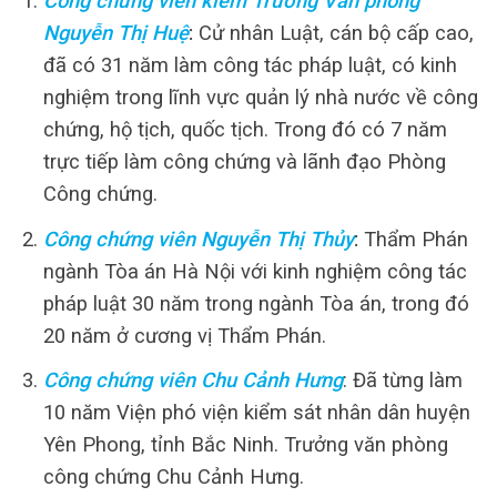
Công chứng viên kiêm Trưởng Văn phòng
Nguyễn Thị Huệ
:
Cử nhân Luật, cán bộ cấp cao,
đã có 31 năm làm công tác pháp luật, có kinh
nghiệm trong lĩnh vực quản lý nhà nước về công
chứng, hộ tịch, quốc tịch. Trong đó có 7 năm
trực tiếp làm công chứng và lãnh đạo Phòng
Công chứng.
Công chứng viên Nguyễn Thị Thủy
:
Thẩm Phán
ngành Tòa án Hà Nội với kinh nghiệm công tác
pháp luật 30 năm trong ngành Tòa án, trong đó
20 năm ở cương vị Thẩm Phán.
Công chứng viên Chu Cảnh Hưng
: Đã từng làm
10 năm Viện phó viện kiểm sát nhân dân huyện
Yên Phong, tỉnh Bắc Ninh. Trưởng văn phòng
công chứng Chu Cảnh Hưng.