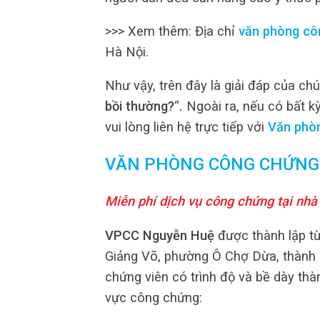
>>> Xem thêm: Địa chỉ
văn phòng cô
Hà Nội.
Như vậy, trên đây là giải đáp của chú
bồi thường?
“
.
Ngoài ra, nếu có bất k
vui lòng liên hệ trực tiếp với
Văn phò
VĂN PHÒNG CÔNG CHỨNG
Miễn phí dịch vụ công chứng tại nhà
VPCC Nguyễn Huệ
được thành lập từ
Giảng Võ, phường Ô Chợ Dừa, thành 
chứng viên có trình độ và bề dày thà
vực công chứng: