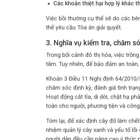
Các khoản thiệt hại hợp lý khác t
Việc bồi thường cụ thể sẽ do các bê
thể yêu cầu Tòa án giải quyết.
3. Nghĩa vụ kiểm tra, chăm só
Trong bối cảnh đô thị hóa, việc trồn
tâm. Tuy nhiên, để bảo đảm an toàn, 
Khoản 3 Điều 11 Nghị định 64/2010/
chăm sóc định kỳ, đánh giá tình trạng
Hoạt động cắt tỉa, di dời, chặt hạ ph
toàn cho người, phương tiện và công
Tóm lại, để xác định cây đổ làm chết
nhiệm quản lý cây xanh và yếu tố lỗi
người dân đều cần nâng cao ý thức p