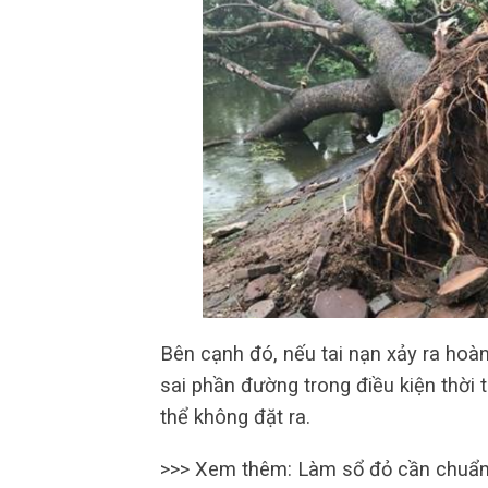
Bên cạnh đó, nếu tai nạn xảy ra hoàn 
sai phần đường trong điều kiện thời 
thể không đặt ra.
>>> Xem thêm: Làm sổ đỏ cần chuẩn b