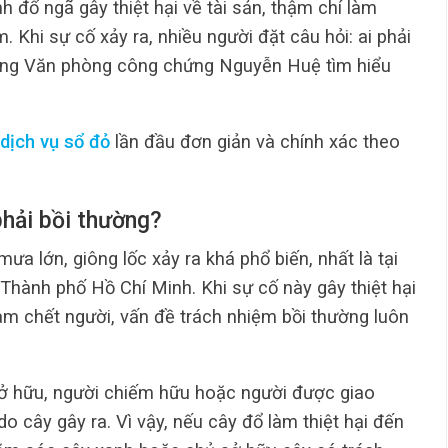
 đổ ngã gây thiệt hại về tài sản, thậm chí làm
 Khi sự cố xảy ra, nhiều người đặt câu hỏi: ai phải
cũng Văn phòng công chứng Nguyễn Huệ tìm hiểu
dịch vụ sổ đỏ
lần đầu đơn giản và chính xác theo
phải bồi thường?
mưa lớn, giông lốc xảy ra khá phổ biến, nhất là tại
Thành phố Hồ Chí Minh. Khi sự cố này gây thiệt hại
àm chết người, vấn đề trách nhiệm bồi thường luôn
sở hữu, người chiếm hữu hoặc người được giao
 do cây gây ra. Vì vậy, nếu cây đổ làm thiệt hại đến