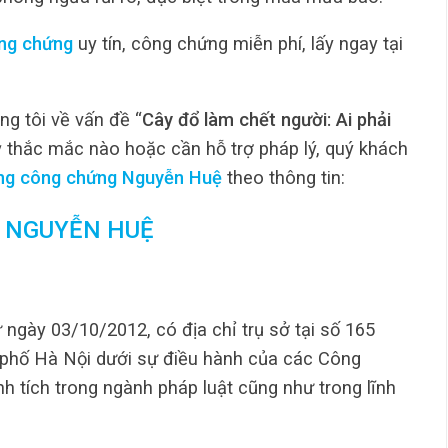
ng chứng
uy tín, công chứng miễn phí, lấy ngay tại
ng tôi về vấn đề “
Cây đổ làm chết người: Ai phải
ỳ thắc mắc nào hoặc cần hỗ trợ pháp lý, quý khách
ng công chứng Nguyễn Huệ
theo thông tin:
 NGUYỄN HUỆ
 ngày 03/10/2012, có địa chỉ trụ sở tại số 165
phố Hà Nội dưới sự điều hành của các Công
nh tích trong ngành pháp luật cũng như trong lĩnh