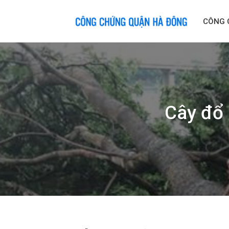
Skip
to
CÔNG 
content
Cây đổ 