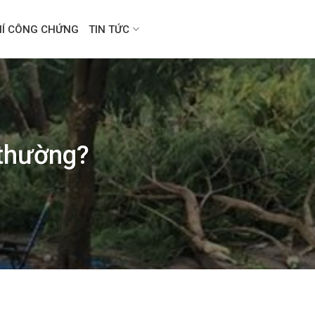
HÍ CÔNG CHỨNG
TIN TỨC
 thường?