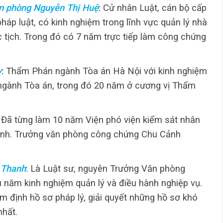
n phòng Nguyễn Thị Huệ
:
Cử nhân Luật, cán bộ cấp
áp luật, có kinh nghiệm trong lĩnh vực quản lý nhà
c tịch. Trong đó có 7 năm trực tiếp làm công chứng
y
:
Thẩm Phán ngành Tòa án Hà Nội với kinh nghiệm
 ngành Tòa án, trong đó 20 năm ở cương vị Thẩm
: Đã từng làm 10 năm Viện phó viện kiểm sát nhân
inh. Trưởng văn phòng công chứng Chu Cảnh
 Thanh
: Là Luật sư, nguyên Trưởng Văn phòng
u năm kinh nghiệm quản lý và điều hành nghiệp vụ.
m định hồ sơ pháp lý, giải quyết những hồ sơ khó
nhất.