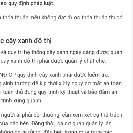
heo quy định pháp luật.
n thỏa thuận; nếu không đạt được thỏa thuận thì có
c cây xanh đô thị
g và duy trì hệ thống cây xanh ngày càng được quan
cây xanh đô thị phải được quản lý chặt chẽ.
NĐ-CP quy định cây xanh phải được kiểm tra,
 sinh trưởng để kịp thời xử lý nguy cơ mất an toàn.
ải tuân thủ đúng quy trình kỹ thuật và bảo đảm an
 trình xung quanh.
 người ai phải bồi thường, cần xem xét cụ thể trách
 của các bên. Đồng thời, cả cơ quan quản lý lẫn
hòng ngừa rủi ro, đặc biệt trong mùa mưa bão.