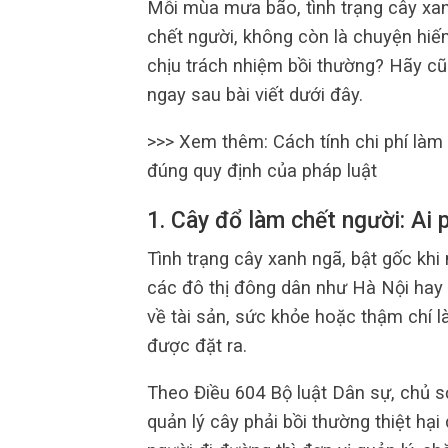
Mỗi mùa mưa bão, tình trạng cây xanh
chết người, không còn là chuyện hiếm.
chịu trách nhiệm bồi thường? Hãy 
ngay sau bài viết dưới đây.
>>> Xem thêm: Cách tính chi phí làm
đúng quy định của pháp luật
1. Cây đổ làm chết người: Ai 
Tình trạng cây xanh ngã, bật gốc khi 
các đô thị đông dân như Hà Nội hay 
về tài sản, sức khỏe hoặc thậm chí l
được đặt ra.
Theo Điều 604 Bộ luật Dân sự, chủ 
quản lý cây phải bồi thường thiệt hại