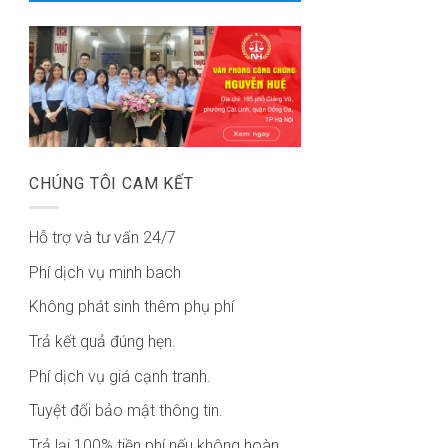
CHÚNG TÔI CAM KẾT
Hỗ trợ và tư vấn 24/7
Phí dịch vụ minh bach
Không phát sinh thêm phụ phí
Trả kết quả đúng hẹn.
Phí dịch vụ giá cạnh tranh.
Tuyệt đối bảo mật thông tin.
Trả lại 100% tiền phí nếu không hoàn