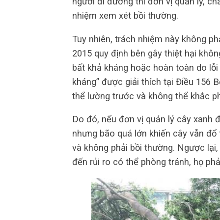
người đi đường thì đơn vị quản lý, 
nhiệm xem xét bồi thường.
Tuy nhiên, trách nhiệm này không phả
2015 quy định bên gây thiệt hại không
bất khả kháng hoặc hoàn toàn do lỗi c
kháng” được giải thích tại Điều 156 
thể lường trước và không thể khắc p
Do đó, nếu đơn vị quản lý cây xanh đã
nhưng bão quá lớn khiến cây vẫn đổ 
và không phải bồi thường. Ngược lại,
đến rủi ro có thể phòng tránh, họ phả