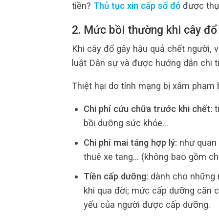
tiền?
Thủ tục xin cấp sổ đỏ
được thự
2. Mức bồi thường khi cây đổ
Khi cây đổ gây hậu quả chết người, 
luật Dân sự và được hướng dẫn chi t
Thiệt hại do tính mạng bị xâm phạm
Chi phí cứu chữa trước khi chết:
t
bồi dưỡng sức khỏe…
Chi phí mai táng hợp lý:
như quan t
thuê xe tang… (không bao gồm chi p
Tiền cấp dưỡng:
dành cho những n
khi qua đời; mức cấp dưỡng căn cứ
yếu của người được cấp dưỡng.