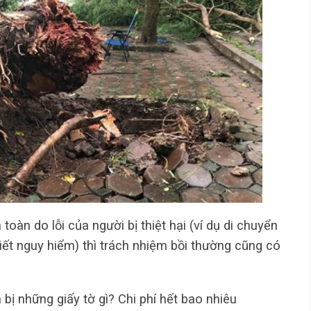
toàn do lỗi của người bị thiệt hại (ví dụ di chuyển
tiết nguy hiểm) thì trách nhiệm bồi thường cũng có
ị những giấy tờ gì? Chi phí hết bao nhiêu