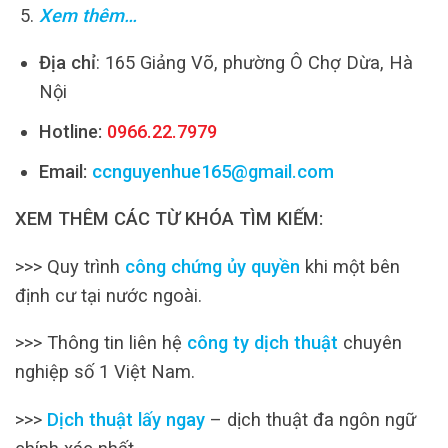
Xem thêm…
Địa chỉ
: 165 Giảng Võ, phường Ô Chợ Dừa, Hà
Nội
Hotline:
0966.22.7979
Email:
ccnguyenhue165@gmail.com
XEM THÊM CÁC TỪ KHÓA TÌM KIẾM:
>>> Quy trình
công chứng ủy quyền
khi một bên
định cư tại nước ngoài.
>>> Thông tin liên hệ
công ty dịch thuật
chuyên
nghiệp số 1 Việt Nam.
>>>
Dịch thuật lấy ngay
– dịch thuật đa ngôn ngữ