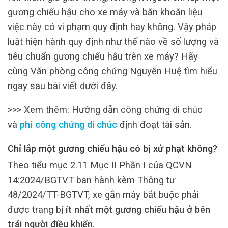
gương chiếu hậu cho xe máy và băn khoăn liệu
việc này có vi phạm quy định hay không. Vậy pháp
luật hiện hành quy định như thế nào về số lượng và
tiêu chuẩn gương chiếu hậu trên xe máy? Hãy
cùng Văn phòng công chứng Nguyễn Huệ tìm hiểu
ngay sau bài viết dưới đây.
>>> Xem thêm: Hướng dẫn công chứng di chúc
và
phí công chứng di chúc
định đoạt tài sản.
Chỉ lắp một gương chiếu hậu có bị xử phạt không?
Theo tiểu mục 2.11 Mục II Phần I của QCVN
14:2024/BGTVT ban hành kèm Thông tư
48/2024/TT-BGTVT, xe gắn máy bắt buộc phải
được trang bị
ít nhất một gương chiếu hậu ở bên
trái người điều khiển
.