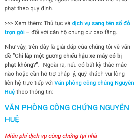
phạt theo quy định.
>>> Xem thêm: Thủ tục và
dịch vụ sang tên sổ đỏ
trọn gói
– đối với căn hộ chung cư cao tầng.
Như vậy, trên đây là giải đáp của chúng tôi về vấn
đề “
Chỉ lắp một gương chiếu hậu xe máy có bị
phạt không?”.
Ngoài ra, nếu có bất kỳ thắc mắc
nào hoặc cần hỗ trợ pháp lý, quý khách vui lòng
liên hệ trực tiếp với
Văn phòng công chứng Nguyễn
Huệ
theo thông tin:
VĂN PHÒNG CÔNG CHỨNG NGUYỄN
HUỆ
Miễn phí dịch vụ công chứng tại nhà