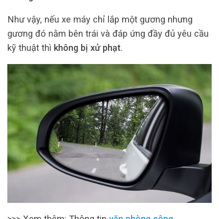
Như vậy, nếu xe máy chỉ lắp một gương nhưng
gương đó nằm bên trái và đáp ứng đầy đủ yêu cầu
kỹ thuật thì
không bị xử phạt
.
>>> Xem thêm: Thông tin
văn phòng công