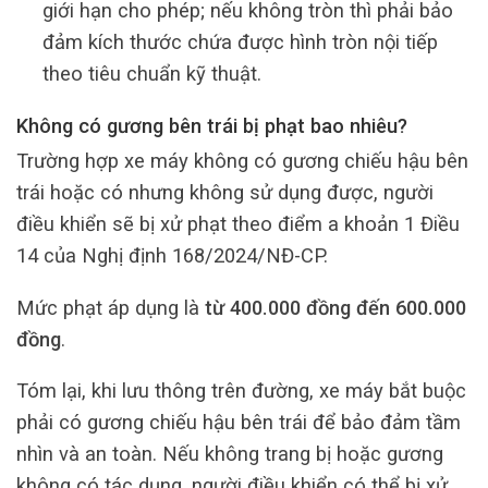
giới hạn cho phép; nếu không tròn thì phải bảo
đảm kích thước chứa được hình tròn nội tiếp
theo tiêu chuẩn kỹ thuật.
Không có gương bên trái bị phạt bao nhiêu?
Trường hợp xe máy không có gương chiếu hậu bên
trái hoặc có nhưng không sử dụng được, người
điều khiển sẽ bị xử phạt theo điểm a khoản 1 Điều
14 của Nghị định 168/2024/NĐ-CP.
Mức phạt áp dụng là
từ 400.000 đồng đến 600.000
đồng
.
Tóm lại, khi lưu thông trên đường, xe máy bắt buộc
phải có gương chiếu hậu bên trái để bảo đảm tầm
nhìn và an toàn. Nếu không trang bị hoặc gương
không có tác dụng, người điều khiển có thể bị xử