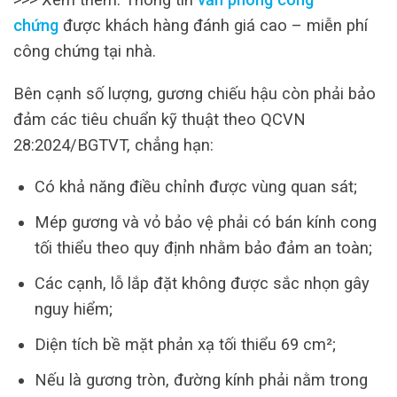
chứng
được khách hàng đánh giá cao – miễn phí
công chứng tại nhà.
Bên cạnh số lượng, gương chiếu hậu còn phải bảo
đảm các tiêu chuẩn kỹ thuật theo QCVN
28:2024/BGTVT, chẳng hạn:
Có khả năng điều chỉnh được vùng quan sát;
Mép gương và vỏ bảo vệ phải có bán kính cong
tối thiểu theo quy định nhằm bảo đảm an toàn;
Các cạnh, lỗ lắp đặt không được sắc nhọn gây
nguy hiểm;
Diện tích bề mặt phản xạ tối thiểu 69 cm²;
Nếu là gương tròn, đường kính phải nằm trong