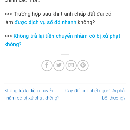
chính xác nhất.
>>> Trường hợp sau khi tranh chấp đất đai có
làm
được dịch vụ sổ đỏ nhanh
không?
>>>
Không trả lại tiền chuyển nhầm có bị xử phạt
không?
Không trả lại tiền chuyển
Cây đổ làm chết người: Ai phải
nhầm có bị xử phạt không?
bồi thường?