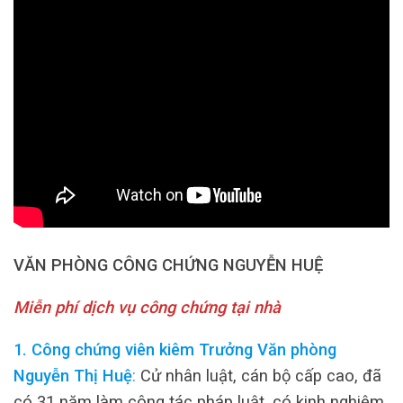
VĂN PHÒNG CÔNG CHỨNG NGUYỄN HUỆ
Miễn phí dịch vụ công chứng tại nhà
1. Công chứng viên kiêm Trưởng Văn phòng
Nguyễn Thị Huệ
:
Cử nhân luật, cán bộ cấp cao, đã
có 31 năm làm công tác pháp luật, có kinh nghiệm