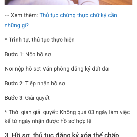
Xem thêm:
Thủ tục chứng thực chữ ký cần
>>>
những gì?
* Trình tự, thủ tục thực hiện
Bước 1:
Nộp hồ sơ
Nơi nộp hồ sơ: Văn phòng đăng ký đất đai
Bước 2:
Tiếp nhận hồ sơ
Bước 3:
Giải quyết
* Thời gian giải quyết: Không quá 03 ngày làm việc
kể từ ngày nhận được hồ sơ hợp lệ.
3. Hồ sơ, thủ tục đăng ký xóa thế chấp