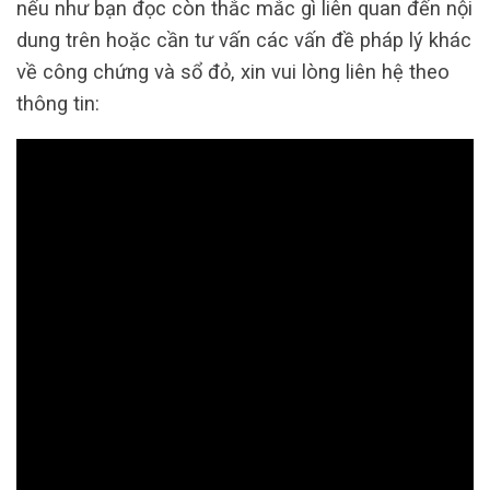
nếu như bạn đọc còn thắc mắc gì liên quan đến nội
dung trên hoặc cần tư vấn các vấn đề pháp lý khác
về công chứng và sổ đỏ, xin vui lòng liên hệ theo
thông tin: