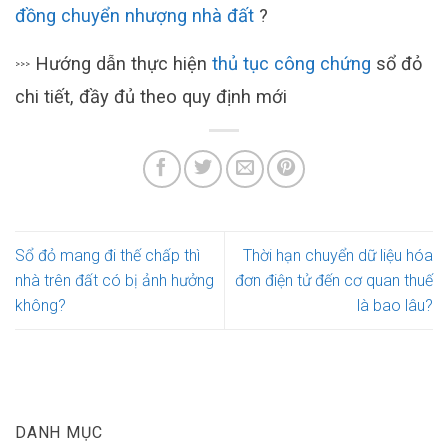
đồng chuyển nhượng nhà đất
?
Hướng dẫn thực hiện
thủ tục công chứng
sổ đỏ
>>>
chi tiết, đầy đủ theo quy định mới
Sổ đỏ mang đi thế chấp thì
Thời hạn chuyển dữ liệu hóa
nhà trên đất có bị ảnh hưởng
đơn điện tử đến cơ quan thuế
không?
là bao lâu?
DANH MỤC