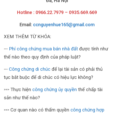
Đa, Hà Nội
Hotline : 0966.22.7979 – 0935.669.669
Email:
ccnguyenhue165@gmail.com
XEM THÊM TỪ KHÓA:
Phí công chứng mua bán nhà đất
được tính như
>>>
thế nào theo quy định của pháp luật?
Công chứng di chúc
để lại tài sản có phải thủ
>>>
tục bắt buộc để di chúc có hiệu lực không?
Thực hiện
công chứng ủy quyền
thế chấp tài
>>>
sản như thế nào?
Cơ quan nào có thẩm quyền
công chứng hợp
>>>