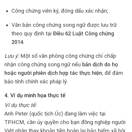
Công chứng viên ký, đóng dấu xác nhận;
Văn bản công chứng song ngữ được lưu trữ
theo quy định tại
Điều 62 Luật Công chứng
2014
.
Lưu ý:
Một số văn phòng công chứng chỉ chấp
nhận công chứng song ngữ nếu
bản dịch do họ
hoặc người phiên dịch hợp tác thực hiện
, để đảm
bảo tính chính xác pháp lý.
4. Ví dụ minh họa thực tế
Ví dụ thực tế:
Anh Peter (quốc tịch Úc) đang làm việc tại
TP.HCM, cần ủy quyền cho bạn đồng nghiệp người
Việt nhận thay khoản tiền hoàn lại bảo hiểm xã hội.