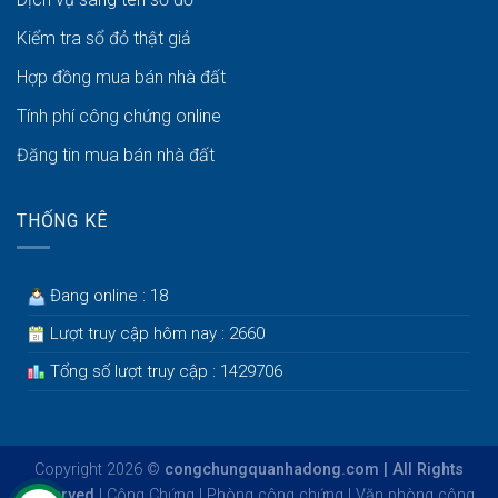
Kiểm tra sổ đỏ thật giả
Hợp đồng mua bán nhà đất
Tính phí công chứng online
Đăng tin mua bán nhà đất
THỐNG KÊ
Đang online : 18
Lượt truy cập hôm nay : 2660
Tổng số lượt truy cập : 1429706
Copyright 2026 ©
congchungquanhadong.com | All Rights
Reserved
|
Công Chứng
|
Phòng công chứng
|
Văn phòng công