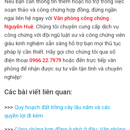
Nếu bạn cần thông tin thêm hoặc hỗ trợ trong việc
soạn thảo và công chứng hợp đồng, đừng ngần
ngại liên hệ ngay với
Văn phòng công chứng
Nguyễn Huệ
. Chúng tôi chuyên cung cấp dịch vụ
công chứng với đội ngũ luật sư và công chứng viên
giàu kinh nghiệm sẵn sàng hỗ trợ bạn mọi thủ tục
pháp lý cần thiết. Hãy gọi cho chúng tôi qua số
điện thoại
0966.22.7979
hoặc đến trực tiếp văn
phòng để nhận được sự tư vấn tận tình và chuyên
nghiệp!
Các bài viết liên quan:
>>>
Quy hoạch đất trồng cây lâu năm và các
quyền lợi đi kèm
>>>
Công chứng hợp đồng ở nhờ ở đâu: Văn phòng