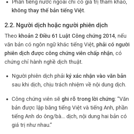
Phần tiếng nước ngoài chỉ có giá trị tham khảo,
không thay thế bản tiếng Việt
.
2.2. Người dịch hoặc người phiên dịch
Theo
khoản 2 Điều 61 Luật Công chứng 2014
, nếu
văn bản có ngôn ngữ khác tiếng Việt,
phải có người
phiên dịch được công chứng viên chấp nhận
, có
chứng chỉ hành nghề dịch thuật.
Người phiên dịch phải
ký xác nhận vào văn bản
sau khi dịch, chịu trách nhiệm về nội dung dịch.
Công chứng viên sẽ
ghi rõ trong lời chứng
: “Văn
bản được lập bằng tiếng Việt và tiếng Anh, phần
tiếng Anh do ông/bà… dịch, nội dung hai bản có
giá trị như nhau.”