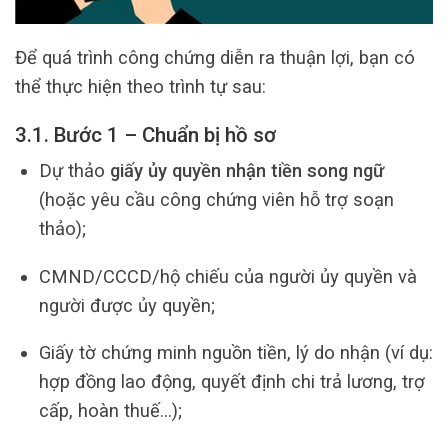
Để quá trình công chứng diễn ra thuận lợi, bạn có
thể thực hiện theo trình tự sau:
3.1. Bước 1 – Chuẩn bị hồ sơ
Dự thảo
giấy ủy quyền nhận tiền song ngữ
(hoặc yêu cầu công chứng viên hỗ trợ soạn
thảo);
CMND/CCCD/hộ chiếu của người ủy quyền và
người được ủy quyền;
Giấy tờ chứng minh nguồn tiền, lý do nhận (ví dụ:
hợp đồng lao động, quyết định chi trả lương, trợ
cấp, hoàn thuế…);