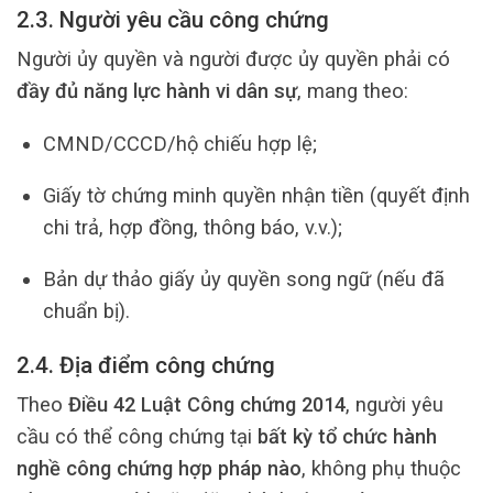
2.3. Người yêu cầu công chứng
Người ủy quyền và người được ủy quyền phải có
đầy đủ năng lực hành vi dân sự
, mang theo:
CMND/CCCD/hộ chiếu hợp lệ;
Giấy tờ chứng minh quyền nhận tiền (quyết định
chi trả, hợp đồng, thông báo, v.v.);
Bản dự thảo giấy ủy quyền song ngữ (nếu đã
chuẩn bị).
2.4. Địa điểm công chứng
Theo
Điều 42 Luật Công chứng 2014
, người yêu
cầu có thể công chứng tại
bất kỳ tổ chức hành
nghề công chứng hợp pháp nào
, không phụ thuộc