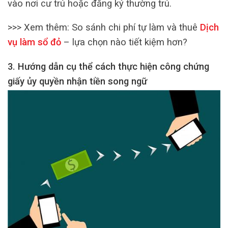
vào nơi cư trú hoặc đăng ký thường trú.
>>> Xem thêm: So sánh chi phí tự làm và thuê
Dịch
vụ làm sổ đỏ
– lựa chọn nào tiết kiệm hơn?
3. Hướng dẫn cụ thể cách thực hiện công chứng
giấy ủy quyền nhận tiền song ngữ