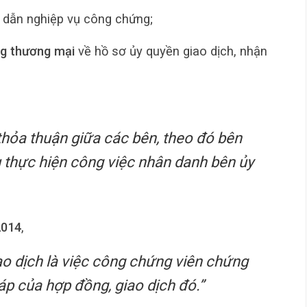
dẫn nghiệp vụ công chứng;
ng thương mại
về hồ sơ ủy quyền giao dịch, nhận
thỏa thuận giữa các bên, theo đó bên
 thực hiện công việc nhân danh bên ủy
2014
,
o dịch là việc công chứng viên chứng
áp của hợp đồng, giao dịch đó.”