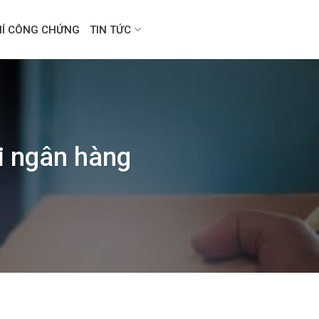
HÍ CÔNG CHỨNG
TIN TỨC
i ngân hàng