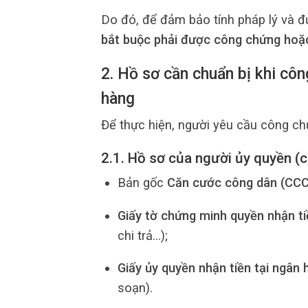
Do đó, để đảm bảo tính pháp lý và 
bắt buộc phải được công chứng hoặ
2. Hồ sơ cần chuẩn bị khi côn
hàng
Để thực hiện, người yêu cầu công ch
2.1. Hồ sơ của người ủy quyền (c
Bản gốc
Căn cước công dân (CCC
Giấy tờ chứng minh quyền nhận ti
chi trả…);
Giấy ủy quyền nhận tiền tại ngân 
soạn).