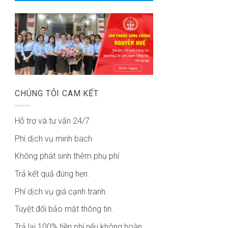
CHÚNG TÔI CAM KẾT
Hỗ trợ và tư vấn 24/7
Phí dịch vụ minh bach
Không phát sinh thêm phụ phí
Trả kết quả đúng hẹn.
Phí dịch vụ giá cạnh tranh.
Tuyệt đối bảo mật thông tin.
Trả lại 100% tiền phí nếu không hoàn