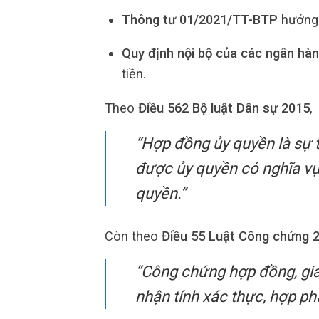
Thông tư 01/2021/TT-BTP
hướng 
Quy định nội bộ của các ngân hà
tiền.
Theo
Điều 562 Bộ luật Dân sự 2015
,
“Hợp đồng ủy quyền là sự 
được ủy quyền có nghĩa vụ
quyền.”
Còn theo
Điều 55 Luật Công chứng 
“Công chứng hợp đồng, gia
nhận tính xác thực, hợp ph