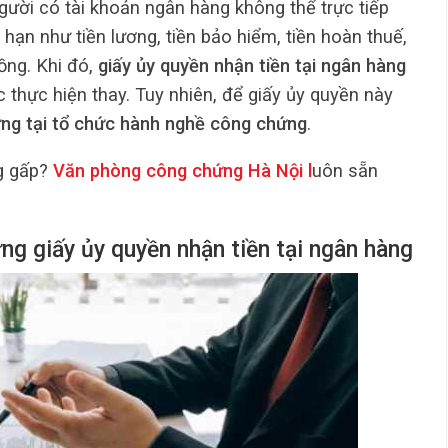
gười có tài khoản ngân hàng không thể trực tiếp
ạn như tiền lương, tiền bảo hiểm, tiền hoàn thuế,
ồng. Khi đó,
giấy ủy quyền nhận tiền tại ngân hàng
c thực hiện thay. Tuy nhiên, để giấy ủy quyền này
ng tại tổ chức hành nghề công chứng
.
g gấp?
Văn phòng công chứng Hà Nội
l
uôn sẵn
ng giấy ủy quyền nhận tiền tại ngân hàng