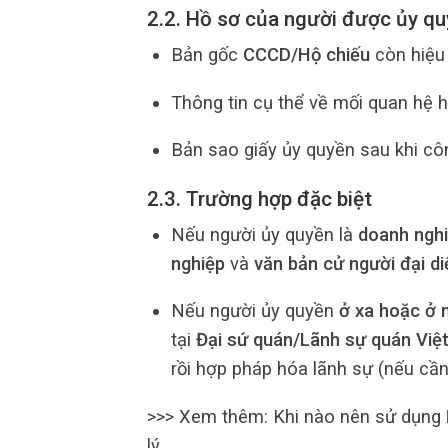
2.2. Hồ sơ của người được ủy qu
Bản gốc
CCCD/Hộ chiếu
còn hiệu 
Thông tin cụ thể về mối quan hệ 
Bản sao giấy ủy quyền sau khi cô
2.3. Trường hợp đặc biệt
Nếu người ủy quyền là
doanh ngh
nghiệp
và
văn bản cử người đại di
Nếu người ủy quyền
ở xa hoặc ở 
tại
Đại sứ quán/Lãnh sự quán Việ
rồi hợp pháp hóa lãnh sự (nếu cần
>>> Xem thêm: Khi nào nên sử dụng
lý