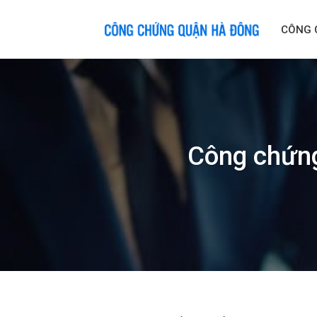
Skip
to
CÔNG 
content
Công chứng