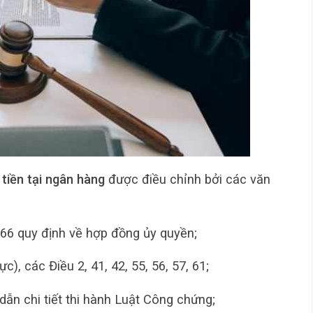
tiền tại ngân hàng
được điều chỉnh bởi các văn
566 quy định về hợp đồng ủy quyền;
ực), các Điều 2, 41, 42, 55, 56, 57, 61;
ẫn chi tiết thi hành Luật Công chứng;