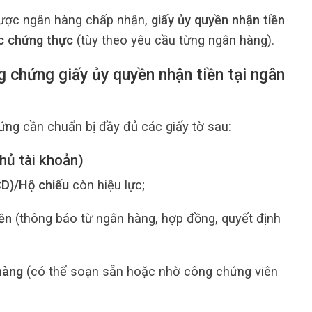
được ngân hàng chấp nhận,
giấy ủy quyền nhận tiền
c chứng thực
(tùy theo yêu cầu từng ngân hàng).
g chứng giấy ủy quyền nhận tiền tại ngân
ứng cần chuẩn bị đầy đủ các giấy tờ sau:
hủ tài khoản)
D)/Hộ chiếu
còn hiệu lực;
ền
(thông báo từ ngân hàng, hợp đồng, quyết định
hàng
(có thể soạn sẵn hoặc nhờ công chứng viên