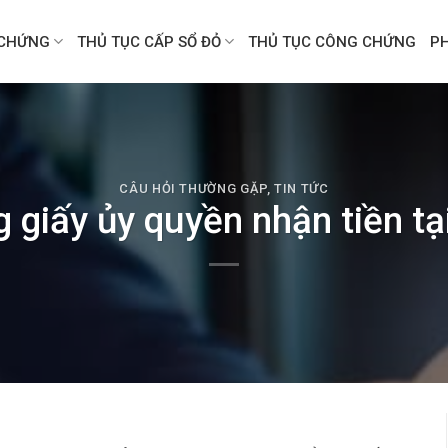
CHỨNG
THỦ TỤC CẤP SỔ ĐỎ
THỦ TỤC CÔNG CHỨNG
P
CÂU HỎI THƯỜNG GẶP
,
TIN TỨC
 giấy ủy quyền nhận tiền tạ