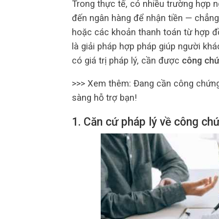
Trong thực tế, có nhiều trường hợp n
đến ngân hàng để nhận tiền — chẳng h
hoặc các khoản thanh toán từ hợp đ
là giải pháp hợp pháp giúp người khá
có giá trị pháp lý, cần được
công chứ
>>> Xem thêm: Đang cần công chứn
sàng hỗ trợ bạn!
1. Căn cứ pháp lý về công chứ