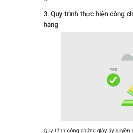
3. Quy trình thực hiện công c
hàng
Quy trình
công chứng giấy ủy quyền n