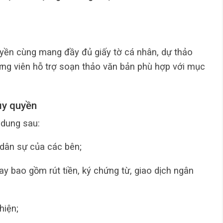
yền cùng mang đầy đủ giấy tờ cá nhân, dự thảo
ng viên hỗ trợ soạn thảo văn bản phù hợp với mục
ủy quyền
 dung sau:
 dân sự của các bên;
ay bao gồm rút tiền, ký chứng từ, giao dịch ngân
hiện;