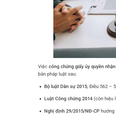
Việc
công chứng giấy ủy quyền nhận 
bản pháp luật sau:
Bộ luật Dân sự 2015
, Điều 562 – 
Luật Công chứng 2014
(còn hiệu l
Nghị định 29/2015/NĐ-CP
hướng d