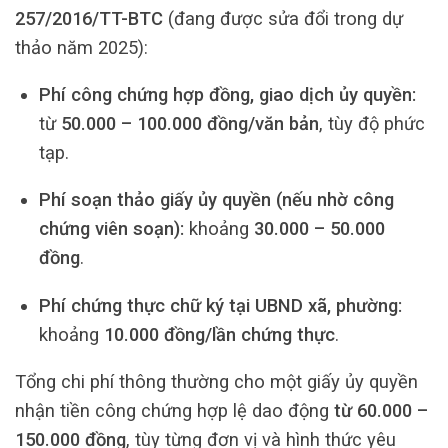
257/2016/TT-BTC
(đang được sửa đổi trong dự
thảo năm 2025):
Phí công chứng hợp đồng, giao dịch ủy quyền:
từ
50.000 – 100.000 đồng/văn bản
, tùy độ phức
tạp.
Phí soạn thảo giấy ủy quyền (nếu nhờ công
chứng viên soạn):
khoảng
30.000 – 50.000
đồng
.
Phí chứng thực chữ ký tại UBND xã, phường:
khoảng
10.000 đồng/lần chứng thực
.
Tổng chi phí thông thường cho một giấy ủy quyền
nhận tiền công chứng hợp lệ dao động
từ 60.000 –
150.000 đồng
, tùy từng đơn vị và hình thức yêu