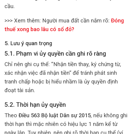
cầu.
>>> Xem thêm:
Người mua đất cần nắm rõ:
Đóng
thuế xong bao lâu có sổ đỏ?
5. Lưu ý quan trọng
5.1. Phạm vi ủy quyền cần ghi rõ ràng
Chỉ nên ghi cụ thể: “Nhận tiền thay, ký chứng từ,
xác nhận việc đã nhận tiền” để tránh phát sinh
tranh chấp hoặc bị hiểu nhầm là ủy quyền định
đoạt tài sản.
5.2. Thời hạn ủy quyền
Theo
Điều 563 Bộ luật Dân sự 2015
, nếu không ghi
thời hạn thì mặc nhiên có hiệu lực 1 năm kể từ
ngày lập. Tuy nhiên, nên ghi rõ thời hạn cụ thể (ví