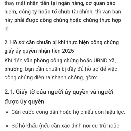
thay mặt
nhận tiền tại ngân hàng, cơ quan bảo
hiểm, công ty hoặc tổ chức tài chính
, thì văn bản
này
phải được công chứng hoặc chứng thực hợp
lệ
.
2. Hồ sơ cần chuẩn bị khi thực hiện công chứng
giấy ủy quyền nhận tiền 2025
Khi đến
văn phòng công chứng
hoặc
UBND xã,
phường
, bạn cần chuẩn bị đầy đủ hồ sơ để việc
công chứng diễn ra nhanh chóng, gồm:
2.1. Giấy tờ của người ủy quyền và người
được ủy quyền
Căn cước công dân hoặc hộ chiếu còn hiệu lực.
Sổ hộ khẩu (nếu cần xác định nơi cư trú hoặc