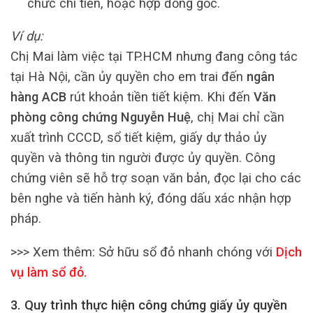
chức chi tiền, hoặc hợp đồng gốc.
Ví dụ:
Chị Mai làm việc tại TP.HCM nhưng đang công tác
tại Hà Nội, cần ủy quyền cho em trai đến
ngân
hàng ACB
rút khoản tiền tiết kiệm. Khi đến
Văn
phòng công chứng Nguyễn Huệ
, chị Mai chỉ cần
xuất trình CCCD, sổ tiết kiệm, giấy dự thảo ủy
quyền và thông tin người được ủy quyền. Công
chứng viên sẽ hỗ trợ soạn văn bản, đọc lại cho các
bên nghe và tiến hành ký, đóng dấu xác nhận hợp
pháp.
>>> Xem thêm:
Sở hữu sổ đỏ nhanh chóng với
Dịch
vụ làm sổ đỏ
.
3. Quy trình thực hiện công chứng giấy ủy quyền