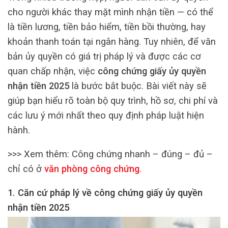
cho người khác thay mặt mình nhận tiền — có thể
là tiền lương, tiền bảo hiểm, tiền bồi thường, hay
khoản thanh toán tại ngân hàng. Tuy nhiên, để văn
bản ủy quyền có giá trị pháp lý và được các cơ
quan chấp nhận, việc
công chứng giấy ủy quyền
nhận tiền 2025
là bước bắt buộc. Bài viết này sẽ
giúp bạn hiểu rõ toàn bộ quy trình, hồ sơ, chi phí và
các lưu ý mới nhất theo quy định pháp luật hiện
hành.
>>> Xem thêm:
Công chứng nhanh – đúng – đủ –
chỉ có ở
văn phòng công chứng
.
1. Căn cứ pháp lý về công chứng giấy ủy quyền
nhận tiền 2025