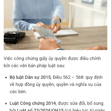
Việc công chứng giấy ủy quyền được điều chỉnh
bởi các văn bản pháp luật sau:
Bộ luật Dân sự 2015
, Điều 562 – 568: quy định
về hợp đồng ủy quyền, quyền và nghĩa vụ của
các bên.
Luật Công chứng 2014
, được sửa đổi, bổ sung
bởi
Luật số 23/2024/QH15
(có hiệu lực từ ngày