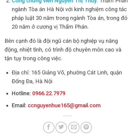
Công chứng viên Nguyễn Thị Thủy:
Thẩm Phán
ngành Tòa án Hà Nội với kinh nghiệm công tác
pháp luật 30 năm trong ngành Tòa án, trong đó
20 năm ở cương vị Thẩm Phán.
Bên cạnh đó là đội ngũ cán bộ nghiệp vụ năng
động, nhiệt tình, có trình độ chuyên môn cao và
tận tụy trong công việc.
Địa chỉ: 165 Giảng Võ, phường Cát Linh, quận
Đống Đa, Hà Nội
Hotline:
0966.22.7979
Email:
ccnguyenhue165@gmail.com