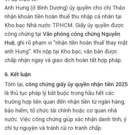
Anh Hưng (ở Bình Dương) ủy quyền cho chị Thảo
nhận khoản tiền hoàn thuế thu nhập cá nhân tại
Kho bạc Nhà nước TP.HCM. Giấy ủy quyền được
công chứng tại
Văn phòng công chứng Nguyễn
Huệ
, ghi rõ phạm vi “nhận tiền hoàn thuế thay mặt
anh Hưng”. Khi nộp tại Kho bạc, văn bản được
chấp nhận ngay và giao dịch hoàn tất hợp pháp.
6. Kết luận
Tóm lại,
công chứng giấy ủy quyền nhận tiền 2025
là thủ tục pháp lý bắt buộc trong hầu hết các
trường hợp liên quan đến nhận tiền từ ngân hàng,
bảo hiểm, tổ chức tài chính hoặc cơ quan nhà
nước. Việc công chứng giúp xác nhận danh tính, ý
chí tự nguyện và tránh rủi ro tranh chấp.