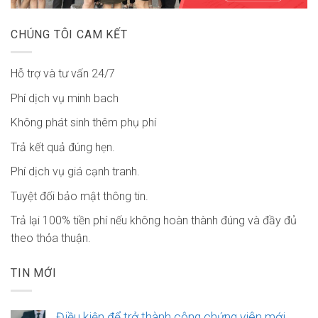
CHÚNG TÔI CAM KẾT
Hỗ trợ và tư vấn 24/7
Phí dịch vụ minh bach
Không phát sinh thêm phụ phí
Trả kết quả đúng hẹn.
Phí dịch vụ giá cạnh tranh.
Tuyệt đối bảo mật thông tin.
Trả lại 100% tiền phí nếu không hoàn thành đúng và đầy đủ
theo thỏa thuận.
TIN MỚI
Điều kiện để trở thành công chứng viên mới