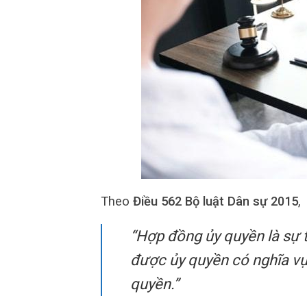
Theo
Điều 562 Bộ luật Dân sự 2015
,
“Hợp đồng ủy quyền là sự 
được ủy quyền có nghĩa vụ
quyền.”