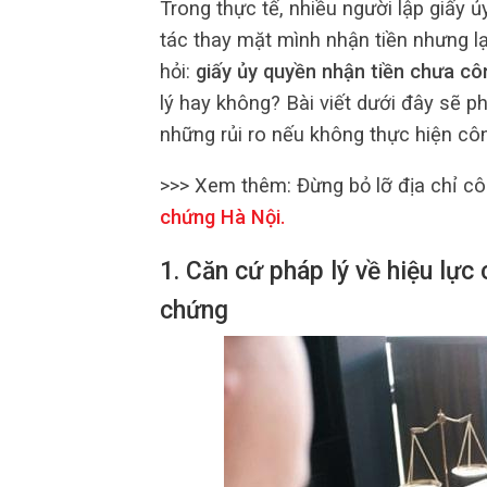
Trong thực tế, nhiều người lập giấy 
tác thay mặt mình nhận tiền nhưng l
hỏi:
giấy ủy quyền nhận tiền chưa c
lý hay không? Bài viết dưới đây sẽ ph
những rủi ro nếu không thực hiện cô
>>> Xem thêm: Đừng bỏ lỡ địa chỉ cô
chứng Hà Nội
.
1. Căn cứ pháp lý về hiệu lực
chứng