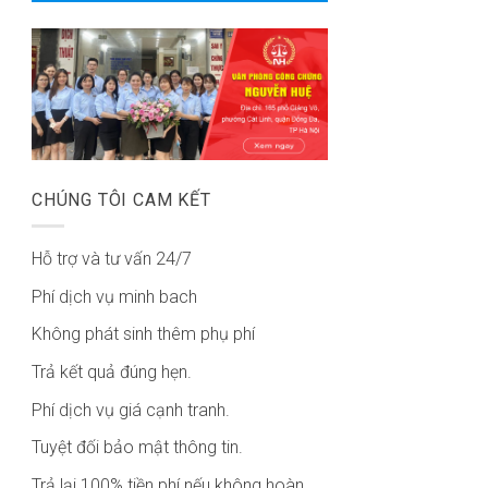
CHÚNG TÔI CAM KẾT
Hỗ trợ và tư vấn 24/7
Phí dịch vụ minh bach
Không phát sinh thêm phụ phí
Trả kết quả đúng hẹn.
Phí dịch vụ giá cạnh tranh.
Tuyệt đối bảo mật thông tin.
Trả lại 100% tiền phí nếu không hoàn