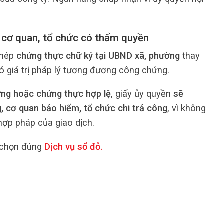
a cơ quan, tổ chức có thẩm quyền
phép
chứng thực chữ ký tại UBND xã, phường
thay
ó giá trị pháp lý tương đương công chứng.
ng hoặc chứng thực hợp lệ
, giấy ủy quyền
sẽ
 cơ quan bảo hiểm, tổ chức chi trả công
, vì không
hợp pháp của giao dịch.
 chọn đúng
Dịch vụ sổ đỏ
.