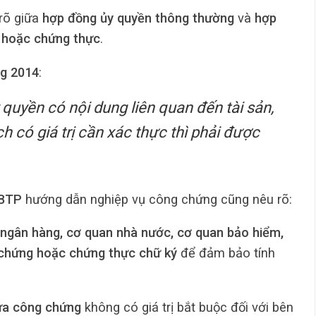
 rõ giữa
hợp đồng ủy quyền thông thường
và
hợp
 hoặc chứng thực
.
ng 2014
:
 quyền có nội dung liên quan đến tài sản,
h có giá trị cần xác thực thì phải được
-BTP
hướng dẫn nghiệp vụ công chứng cũng nêu rõ:
ngân hàng, cơ quan nhà nước, cơ quan bảo hiểm,
 chứng hoặc chứng thực chữ ký
để đảm bảo tính
hưa công chứng
không có giá trị bắt buộc đối với bên