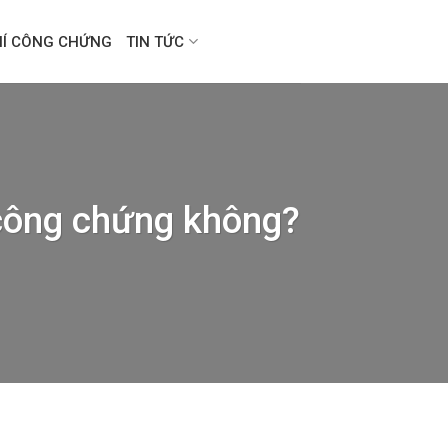
HÍ CÔNG CHỨNG
TIN TỨC
 công chứng không?