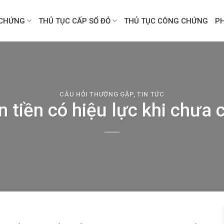
CHỨNG
THỦ TỤC CẤP SỔ ĐỎ
THỦ TỤC CÔNG CHỨNG
P
CÂU HỎI THƯỜNG GẶP
,
TIN TỨC
n tiền có hiệu lực khi chưa