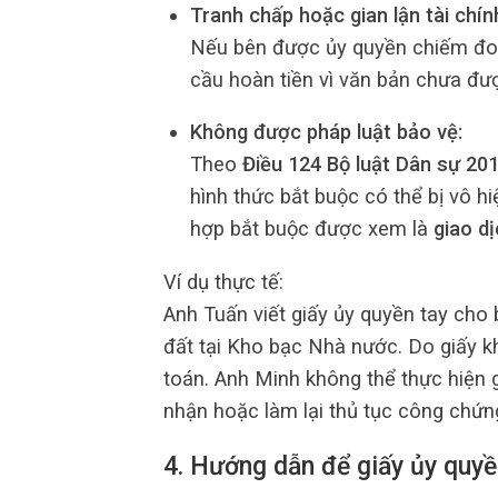
Tranh chấp hoặc gian lận tài chín
Nếu bên được ủy quyền chiếm đoạ
cầu hoàn tiền vì văn bản chưa đ
Không được pháp luật bảo vệ:
Theo
Điều 124 Bộ luật Dân sự 20
hình thức bắt buộc có thể bị vô h
hợp bắt buộc được xem là
giao dị
Ví dụ thực tế:
Anh Tuấn viết giấy ủy quyền tay cho
đất tại Kho bạc Nhà nước. Do giấy 
toán. Anh Minh không thể thực hiện g
nhận hoặc làm lại thủ tục công chứn
4. Hướng dẫn để giấy ủy quyền