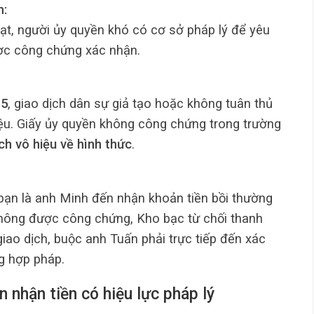
h:
t, người ủy quyền khó có cơ sở pháp lý để yêu
ược công chứng xác nhận.
15
, giao dịch dân sự giả tạo hoặc không tuân thủ
iệu. Giấy ủy quyền không công chứng trong trường
ch vô hiệu về hình thức
.
 bạn là anh Minh đến nhận khoản tiền bồi thường
không được công chứng, Kho bạc từ chối thanh
iao dịch, buộc anh Tuấn phải trực tiếp đến xác
g hợp pháp.
 nhận tiền có hiệu lực pháp lý