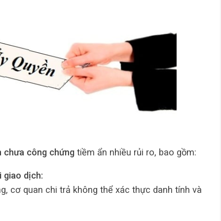
ền chưa công chứng
tiềm ẩn nhiều rủi ro, bao gồm:
 giao dịch:
 cơ quan chi trả không thể xác thực danh tính và