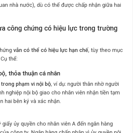
quan nhà nước), dù có thể được chấp nhận giữa hai
hưa công chứng có hiệu lực trong trường
 chứng
vẫn có thể có hiệu lực hạn chế
, tùy theo mục
 Cụ thể:
 bộ, thỏa thuận cá nhân
g
trong phạm vi nội bộ
, ví dụ: người thân nhờ người
h nghiệp nội bộ giao cho nhân viên nhận tiền tạm
ần hai bên ký và xác nhận.
ý giấy ủy quyền cho nhân viên A đến ngân hàng
 của công ty. Ngân hàng chấp nhận vì ủy quyền nội