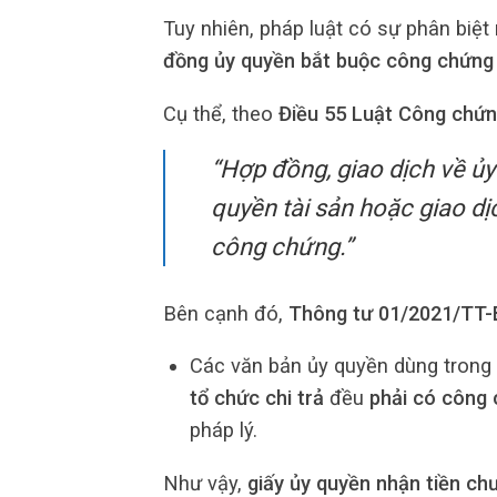
Tuy nhiên, pháp luật có sự phân biệt
đồng ủy quyền bắt buộc công chứng
Cụ thể, theo
Điều 55 Luật Công chứ
“Hợp đồng, giao dịch về ủy
quyền tài sản hoặc giao dịc
công chứng.”
Bên cạnh đó,
Thông tư 01/2021/TT
Các văn bản ủy quyền dùng trong
tổ chức chi trả
đều
phải có công
pháp lý.
Như vậy,
giấy ủy quyền nhận tiền c