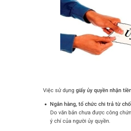
Việc sử dụng
giấy ủy quyền nhận ti
Ngân hàng, tổ chức chi trả từ chối
Do văn bản chưa được công chứng,
ý chí của người ủy quyền.