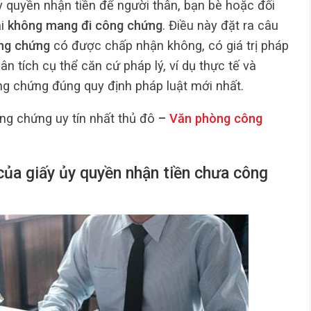
ủy quyền nhận tiền để người thân, bạn bè hoặc đối
ại
không mang đi công chứng
. Điều này đặt ra câu
ông chứng
có được chấp nhận không, có giá trị pháp
ân tích cụ thể căn cứ pháp lý, ví dụ thực tế và
ng chứng đúng quy định pháp luật mới nhất.
ng chứng uy tín nhất thủ đô
–
Văn phòng công
 của giấy ủy quyền nhận tiền chưa công