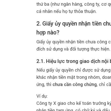
thứ ba (như ngân hàng, công ty, cơ 
cá nhân nếu họ tự thỏa thuận.
2. Giấy ủy quyền nhận tiền c
hợp nào?
Giấy ủy quyền nhận tiền chưa công
đích sử dụng và đối tượng thực hiện.
2.1. Hiệu lực trong giao dịch nội
Nếu giấy ủy quyền chỉ được sử dụn
khác nhận tiền mặt trong nhóm, doan
ứng, thì
chưa cần công chứng
, chỉ c
Ví dụ:
Công ty X giao cho kế toán trưởng k
nhận tiền tạm ứng, có chữ ký và dấu