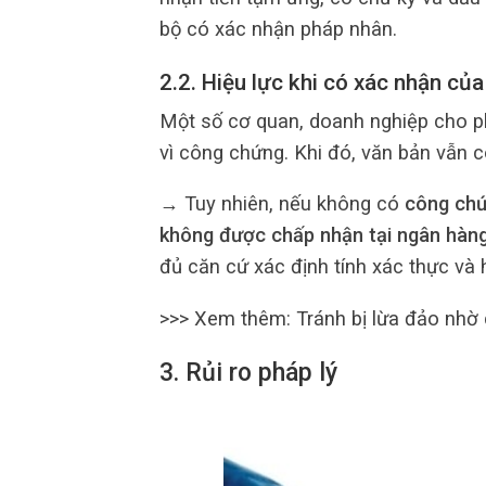
bộ có xác nhận pháp nhân.
2.2. Hiệu lực khi có xác nhận củ
Một số cơ quan, doanh nghiệp cho 
vì công chứng. Khi đó, văn bản vẫn c
→ Tuy nhiên, nếu không có
công chứ
không được chấp nhận tại ngân hàng,
đủ căn cứ xác định tính xác thực và 
>>> Xem thêm:
Tránh bị lừa đảo nhờ
3. Rủi ro pháp lý