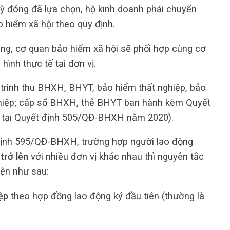
ỳ đóng đã lựa chọn, hộ kinh doanh phải chuyển
 hiểm xã hội theo quy định.
ng, cơ quan bảo hiểm xã hội sẽ phối hợp cùng cơ
hình thực tế tại đơn vị.
 trình thu BHXH, BHYT, bảo hiểm thất nghiệp, bảo
ghiệp; cấp sổ BHXH, thẻ BHYT ban hành kèm Quyết
 tại Quyết định 505/QĐ-BHXH năm 2020).
ịnh 595/QĐ-BHXH, trường hợp người lao động
trở lên
với nhiều đơn vị khác nhau thì nguyên tắc
iện như sau:
ệp
theo hợp đồng lao động ký đầu tiên (thường là