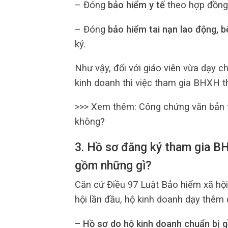
– Đóng
bảo hiểm y tế
theo hợp đồng
– Đóng
bảo hiểm tai nạn lao động, 
ký.
Như vậy, đối với giáo viên vừa dạy c
kinh doanh thì việc tham gia BHXH t
>>> Xem thêm: Công chứng văn bản
không?
3. Hồ sơ đăng ký tham gia B
gồm những gì?
Căn cứ Điều 97 Luật Bảo hiểm xã hội
hội lần đầu, hộ kinh doanh dạy thêm 
– Hồ sơ do hộ kinh doanh chuẩn bị 