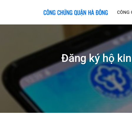
Skip
to
CÔNG 
content
Đăng ký hộ ki