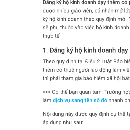
Đăng ký hộ kinh doanh dạy thêm có
được nhiều giáo viên, cá nhân mở lớ
ký hộ kinh doanh theo quy định mới.
sẽ phụ thuộc vào việc hộ kinh doanh
thực tế.
1. Đăng ký hộ kinh doanh dạ
Theo quy định tại Điều 2 Luật Bảo h
thêm có thuê người lao động làm vi
thì phải tham gia bảo hiểm xã hội bắ
>>> Có thể bạn quan tâm: Trường hợp
làm
dịch vụ sang tên sổ đỏ
nhanh ch
Nội dung này được quy định cụ thể t
áp dụng như sau: