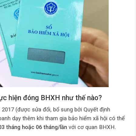
hực hiện đóng BHXH như thế nào?
017 (được sửa đổi, bổ sung bởi Quyết định
nh dạy thêm khi tham gia bảo hiểm xã hội có thể
03 tháng hoặc 06 tháng/lần
với cơ quan BHXH.