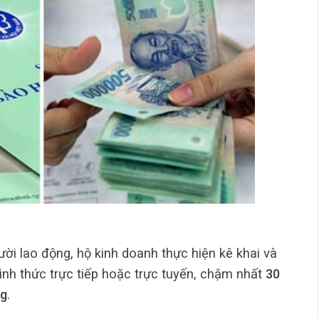
ười lao động, hộ kinh doanh thực hiện kê khai và
nh thức trực tiếp hoặc trực tuyến, chậm nhất
30
ng
.