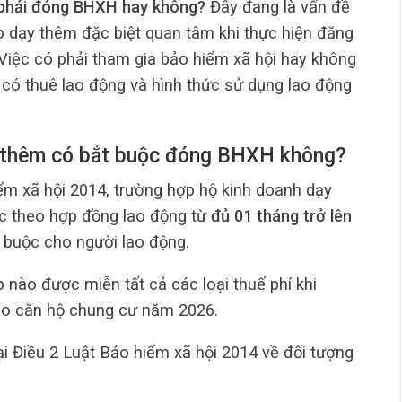
 phải đóng BHXH hay không?
Đây đang là vấn đề
p dạy thêm đặc biệt quan tâm khi thực hiện đăng
 Việc có phải tham gia bảo hiểm xã hội hay không
 có thuê lao động và hình thức sử dụng lao động
y thêm có bắt buộc đóng BHXH không?
iểm xã hội 2014, trường hợp hộ kinh doanh dạy
ệc theo hợp đồng lao động từ
đủ 01 tháng trở lên
t buộc cho người lao động.
 nào được miễn tất cả các loại thuế phí khi
o căn hộ chung cư năm 2026.
ại Điều 2 Luật Bảo hiểm xã hội 2014 về đối tượng