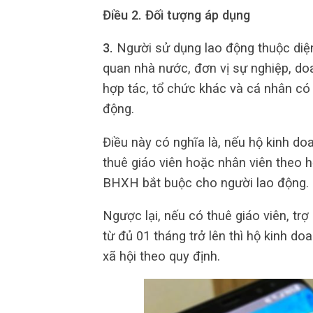
Điều 2. Đối tượng áp dụng
3.
Người sử dụng lao động thuộc diệ
quan nhà nước, đơn vị sự nghiệp, doa
hợp tác, tổ chức khác và cá nhân có
động.
Điều này có nghĩa là, nếu hộ kinh d
thuê giáo viên hoặc nhân viên theo 
BHXH bắt buộc cho người lao động.
Ngược lại, nếu có thuê giáo viên, tr
từ đủ 01 tháng trở lên thì hộ kinh d
xã hội theo quy định.