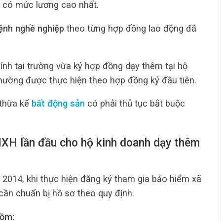
 có mức lương cao nhất.
bệnh nghề nghiệp
theo từng hợp đồng lao động đã
hính tại trường vừa ký hợp đồng dạy thêm tại hộ
hường được thực hiện theo hợp đồng ký đầu tiên.
 thừa kế
bất động sản
có phải thủ tục bắt buộc
HXH lần đầu cho hộ kinh doanh dạy thêm
 2014, khi thực hiện đăng ký tham gia bảo hiểm xã
cần chuẩn bị hồ sơ theo quy định.
gồm: