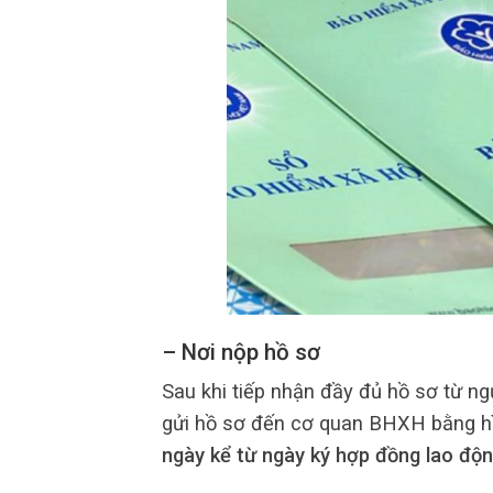
– Nơi nộp hồ sơ
Sau khi tiếp nhận đầy đủ hồ sơ từ ng
gửi hồ sơ đến cơ quan BHXH bằng hì
ngày kể từ ngày ký hợp đồng lao độ