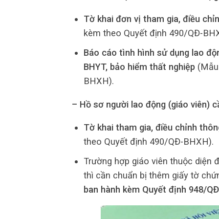
Tờ khai đơn vị tham gia, điều ch
kèm theo Quyết định 490/QĐ-BH
Báo cáo tình hình sử dụng lao đ
BHYT, bảo hiểm thất nghiệp
(Mẫu 
BHXH).
– Hồ sơ người lao động (giáo viên) c
Tờ khai tham gia, điều chỉnh thô
theo Quyết định 490/QĐ-BHXH).
Trường hợp giáo viên thuộc diện 
thì cần chuẩn bị thêm giấy tờ ch
ban hành kèm Quyết định 948/Q