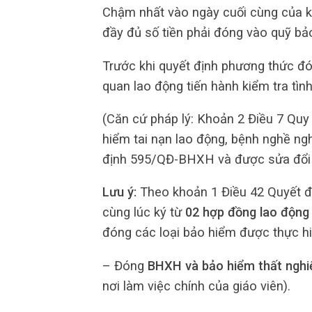
Chậm nhất vào ngày cuối cùng của k
đầy đủ số tiền phải đóng vào quỹ bảo
Trước khi quyết định phương thức đó
quan lao động tiến hành kiểm tra tình 
(Căn cứ pháp lý: Khoản 2 Điều 7 Quy
hiểm tai nạn lao động, bệnh nghề n
định 595/QĐ-BHXH và được sửa đổi
Lưu ý:
Theo khoản 1 Điều 42 Quyết đ
cùng lúc ký từ
02 hợp đồng lao động 
đóng các loại bảo hiểm được thực h
– Đóng
BHXH và bảo hiểm thất nghi
nơi làm việc chính của giáo viên).