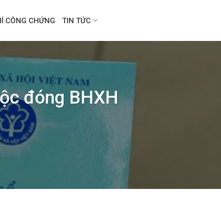
HÍ CÔNG CHỨNG
TIN TỨC
buộc đóng BHXH