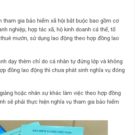
n tham gia bảo hiểm xã hội bắt buộc bao gồm cơ
nh nghiệp, hợp tác xã, hộ kinh doanh cá thể, tổ
 thuê mướn, sử dụng lao động theo hợp đồng lao
oanh dạy thêm chỉ do cá nhân tự đứng lớp và không
hợp đồng lao động thì chưa phát sinh nghĩa vụ đóng
ợ giảng hoặc nhân sự khác làm việc theo hợp đồng
oanh sẽ phải thực hiện nghĩa vụ tham gia bảo hiểm