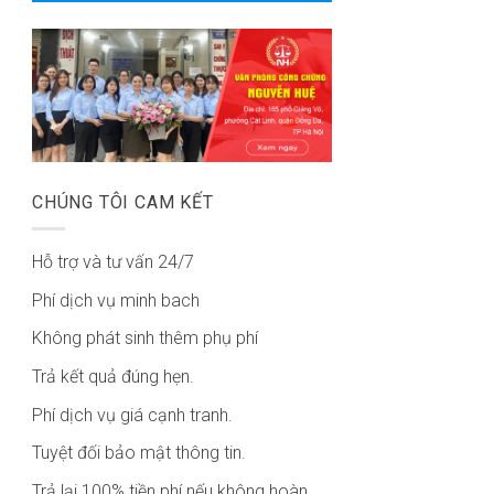
CHÚNG TÔI CAM KẾT
Hỗ trợ và tư vấn 24/7
Phí dịch vụ minh bach
Không phát sinh thêm phụ phí
Trả kết quả đúng hẹn.
Phí dịch vụ giá cạnh tranh.
Tuyệt đối bảo mật thông tin.
Trả lại 100% tiền phí nếu không hoàn