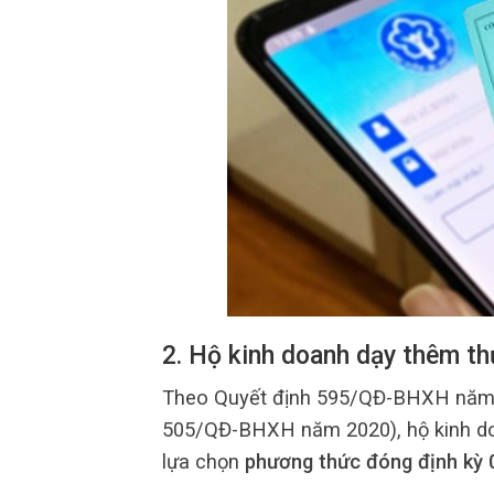
2. Hộ kinh doanh dạy thêm t
Theo Quyết định 595/QĐ-BHXH năm 2
505/QĐ-BHXH năm 2020), hộ kinh doa
lựa chọn
phương thức đóng định kỳ 