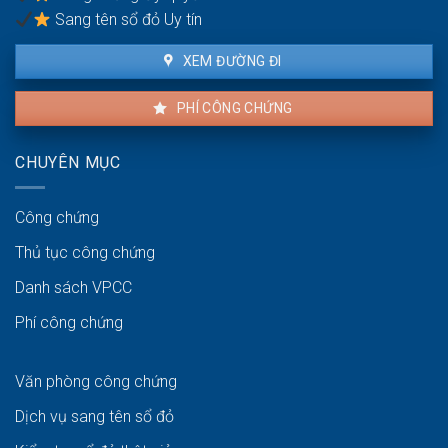
Sang tên sổ đỏ Uy tín
XEM ĐƯỜNG ĐI
PHÍ CÔNG CHỨNG
CHUYÊN MỤC
Công chứng
Thủ tục công chứng
Danh sách VPCC
Phí công chứng
Văn phòng công chứng
Dịch vụ sang tên sổ đỏ