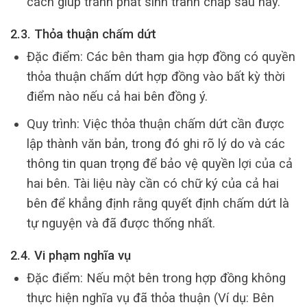
cách giúp tránh phát sinh tranh chấp sau này.
2.3. Thỏa thuận chấm dứt
Đặc điểm: Các bên tham gia hợp đồng có quyền
thỏa thuận chấm dứt hợp đồng vào bất kỳ thời
điểm nào nếu cả hai bên đồng ý.
Quy trình: Việc thỏa thuận chấm dứt cần được
lập thành văn bản, trong đó ghi rõ lý do và các
thông tin quan trọng để bảo vệ quyền lợi của cả
hai bên. Tài liệu này cần có chữ ký của cả hai
bên để khẳng định rằng quyết định chấm dứt là
tự nguyện và đã được thống nhất.
2.4. Vi phạm nghĩa vụ
Đặc điểm: Nếu một bên trong hợp đồng không
thực hiện nghĩa vụ đã thỏa thuận (Ví dụ: Bên