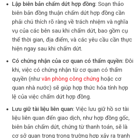
Lập biên bản chấm dứt hợp đồng
: Soạn thảo
biên bản đồng thuận chấm dứt hợp đồng cần
phải chú thích rõ ràng về trách nhiệm và nghĩa
vụ của các bên sau khi chấm dứt, bao gồm cụ
thể thời gian, địa điểm, và các yêu cầu cần thực
hiện ngay sau khi chấm dứt.
Có chứng nhận của cơ quan có thẩm quyền
: Đôi
khi, việc có chứng nhận từ cơ quan có thẩm
quyền (như
văn phòng công chứng
hoặc cơ
quan nhà nước) sẽ giúp hợp thức hóa tính hợp
lệ của việc chấm dứt hợp đồng.
Lưu giữ tài liệu liên quan
: Việc lưu giữ hồ sơ tài
liệu liên quan đến giao dịch, như hợp đồng gốc,
biên bản chấm dứt, chứng từ thanh toán, sẽ là
cơ sở quan trọng trong trường hợp xảy ra tranh