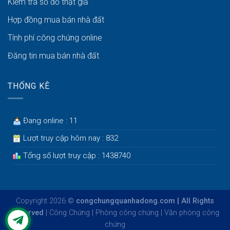
Kiểm tra sổ đỏ thật giả
Hợp đồng mua bán nhà đất
Tính phí công chứng online
Đăng tin mua bán nhà đất
THỐNG KÊ
Đang online : 11
Lượt truy cập hôm nay : 832
Tổng số lượt truy cập : 1438740
Copyright 2026 ©
congchungquanhadong.com | All Rights
Reserved
|
Công Chứng
|
Phòng công chứng
|
Văn phòng công
chứng