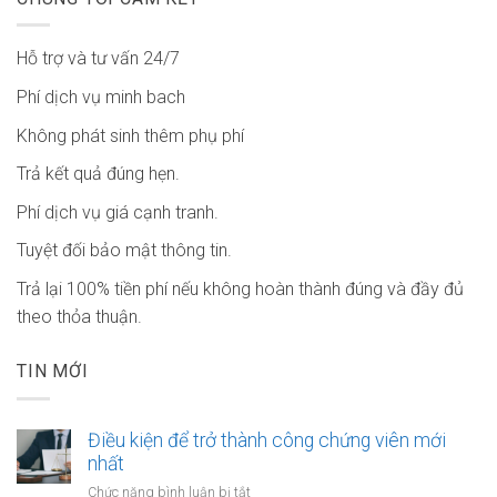
Hỗ trợ và tư vấn 24/7
Phí dịch vụ minh bach
Không phát sinh thêm phụ phí
Trả kết quả đúng hẹn.
Phí dịch vụ giá cạnh tranh.
Tuyệt đối bảo mật thông tin.
Trả lại 100% tiền phí nếu không hoàn thành đúng và đầy đủ
theo thỏa thuận.
TIN MỚI
Điều kiện để trở thành công chứng viên mới
nhất
ở
Chức năng bình luận bị tắt