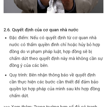
2.6. Quyết định của cơ quan nhà nước
Đặc điểm: Nếu có quyết định từ cơ quan nhà
nước có thẩm quyền đình chỉ hoặc hủy bỏ hợp
đồng do vi phạm pháp luật, hợp đồng sẽ bị
chấm dứt theo quyết định này mà không cần sự
đồng ý của các bên.
Quy trình: Bên nhận thông báo về quyết định
cần thực hiện các bước cần thiết để đảm bảo
quyền lợi hợp pháp của mình sau khi hợp đồng
chấm dứt.
>>> Xem thêm: Trong trường hợp sổ đỏ có tranh