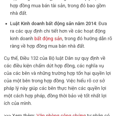
hợp đồng mua bán tài sản, trong đó bao gồm
nhà đất.
Luật Kinh doanh bất động sản năm 2014
: Đưa
ra các quy định chi tiết hơn về các hoạt động
kinh doanh
bất động sản
, trong đó hướng dẫn rõ
ràng về hợp đồng mua bán nhà đất.
Cụ thể, Điều 132 của Bộ luật Dân sự quy định về
các điều kiện chấm dứt hợp đồng, các nghĩa vụ
của các bên và những trường hợp tổn hại quyền lợi
của một bên trong hợp đồng. Việc hiểu rõ cơ sở
pháp lý này giúp các bên thực hiện các quyền lợi
một cách hợp pháp, đồng thời bảo vệ tốt nhất lợi
ích của mình.
>>> Xem thêm:
Văn phòng công chứng
tư nhân có