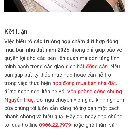
Kết luận
Việc hiểu rõ
các trường hợp chấm dứt hợp đồng
mua bán nhà đất năm 2025
không chỉ giúp bảo vệ
quyền lợi cho các bên liên quan mà còn tăng tính
minh bạch trong các giao dịch
bất động sản
. Nếu
bạn gặp bất kỳ thắc mắc nào hoặc cần hỗ trợ
trong việc thực hiện
hợp đồng mua bán nhà đất
,
đừng ngần ngại liên hệ với
Văn phòng công chứng
Nguyễn Huệ
. Đội ngũ chuyên viên giàu kinh nghiệm
của chúng tôi luôn sẵn sàng hỗ trợ bạn một cách
nhanh chóng và hiệu quả. Hãy gọi ngay cho chúng
tôi qua hotline
0966.22.7979
hoặc ghé thăm văn