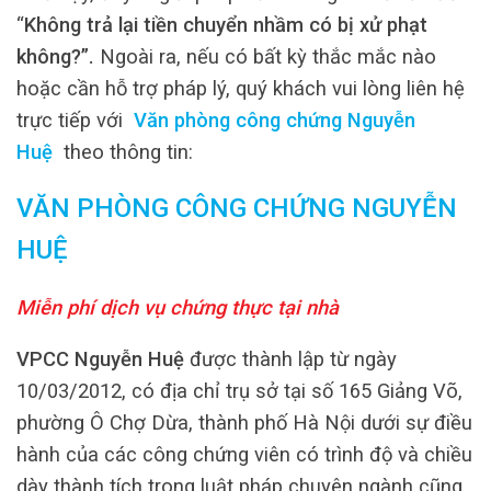
“
Không trả lại tiền chuyển nhầm có bị xử phạt
không?
”.
Ngoài ra, nếu có bất kỳ thắc mắc nào
hoặc cần hỗ trợ pháp lý, quý khách vui lòng liên hệ
trực tiếp với
Văn phòng công chứng Nguyễn
Huệ
theo thông tin:
VĂN PHÒNG CÔNG CHỨNG NGUYỄN
HUỆ
Miễn phí dịch vụ chứng thực tại nhà
VPCC Nguyễn Huệ
được thành lập từ ngày
10/03/2012, có địa chỉ trụ sở tại số 165 Giảng Võ,
phường Ô Chợ Dừa, thành phố Hà Nội dưới sự điều
hành của các công chứng viên có trình độ và chiều
dày thành tích trong luật pháp chuyên ngành cũng