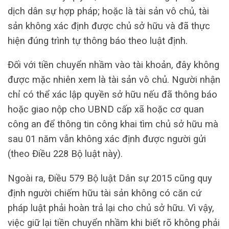
dịch dân sự hợp pháp; hoặc là tài sản vô chủ, tài
sản không xác định được chủ sở hữu và đã thực
hiện đúng trình tự thông báo theo luật định.
Đối với tiền chuyển nhầm vào tài khoản, đây không
được mặc nhiên xem là tài sản vô chủ. Người nhận
chỉ có thể xác lập quyền sở hữu nếu đã thông báo
hoặc giao nộp cho UBND cấp xã hoặc cơ quan
công an để thông tin công khai tìm chủ sở hữu mà
sau 01 năm vẫn không xác định được người gửi
(theo Điều 228 Bộ luật này).
Ngoài ra, Điều 579 Bộ luật Dân sự 2015 cũng quy
định người chiếm hữu tài sản không có căn cứ
pháp luật phải hoàn trả lại cho chủ sở hữu. Vì vậy,
việc giữ lại tiền chuyển nhầm khi biết rõ không phải