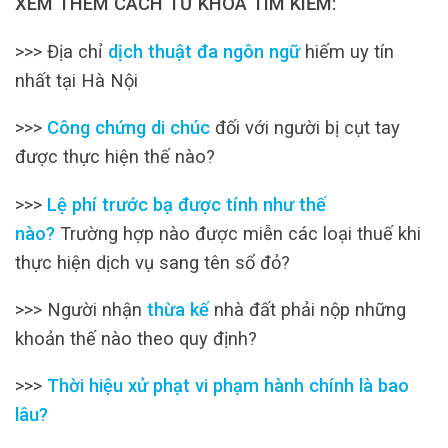
XEM THÊM CÁCH TỪ KHÓA TÌM KIẾM:
>>> Địa chỉ
dịch thuật đa ngôn ngữ
hiếm uy tín
nhất tại Hà Nội
>>>
Công chứng di chúc
đối với người bị cụt tay
được thực hiện thế nào?
>>>
Lệ phí trước bạ được tính như thế
nào?
Trường hợp nào được miễn các loại thuế khi
thực hiện dịch vụ sang tên sổ đỏ?
>>> Người nhận
thừa kế
nhà đất phải nộp những
khoản thế nào theo quy định?
>>>
Thời hiệu xử phạt vi phạm hành chính là bao
lâu?