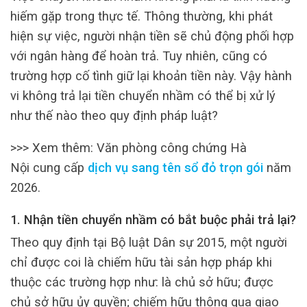
hiếm gặp trong thực tế. Thông thường, khi phát
hiện sự việc, người nhận tiền sẽ chủ động phối hợp
với ngân hàng để hoàn trả. Tuy nhiên, cũng có
trường hợp cố tình giữ lại khoản tiền này. Vậy hành
vi không trả lại tiền chuyển nhầm có thể bị xử lý
như thế nào theo quy định pháp luật?
>>> Xem thêm: Văn phòng công chứng Hà
Nội cung cấp
dịch vụ sang tên sổ đỏ trọn gói
năm
2026.
1. Nhận tiền chuyển nhầm có bắt buộc phải trả lại?
Theo quy định tại Bộ luật Dân sự 2015, một người
chỉ được coi là chiếm hữu tài sản hợp pháp khi
thuộc các trường hợp như: là chủ sở hữu; được
chủ sở hữu ủy quyền; chiếm hữu thông qua giao