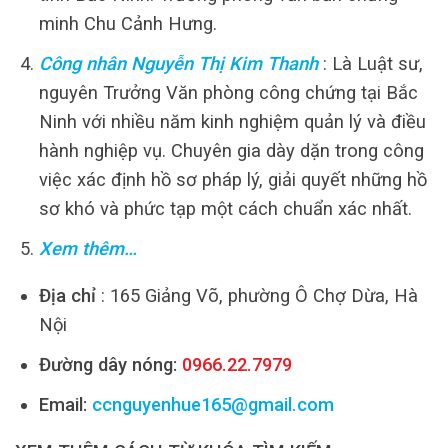
minh Chu Cảnh Hưng.
Công nhân Nguyễn Thị Kim Thanh
: Là Luật sư,
nguyên Trưởng Văn phòng công chứng tại Bắc
Ninh với nhiều năm kinh nghiệm quản lý và điều
hành nghiệp vụ. Chuyên gia dày dặn trong công
việc xác định hồ sơ pháp lý, giải quyết những hồ
sơ khó và phức tạp một cách chuẩn xác nhất.
Xem thêm…
Địa chỉ
: 165 Giảng Võ, phường Ô Chợ Dừa, Hà
Nội
Đường dây nóng:
0966.22.7979
Email:
ccnguyenhue165@gmail.com