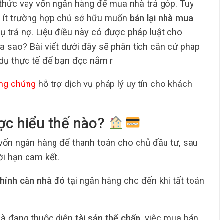
 thức vay vốn ngân hàng để mua nhà trả góp. Tuy
ng ít trường hợp chủ sở hữu muốn
bán lại nhà mua
ụ trả nợ. Liệu điều này có được pháp luật cho
 ra sao? Bài viết dưới đây sẽ phân tích căn cứ pháp
ví dụ thực tế để bạn đọc nắm r
ng chứng
hỗ trợ dịch vụ pháp lý uy tín cho khách
ợc hiểu thế nào?
vốn ngân hàng để thanh toán cho chủ đầu tư, sau
ời hạn cam kết.
chính căn nhà đó
tại ngân hàng cho đến khi tất toán
nhà đang thuộc diện
tài sản thế chấp
, việc mua bán