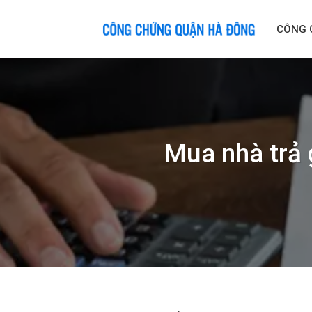
Skip
to
CÔNG 
content
Mua nhà trả 