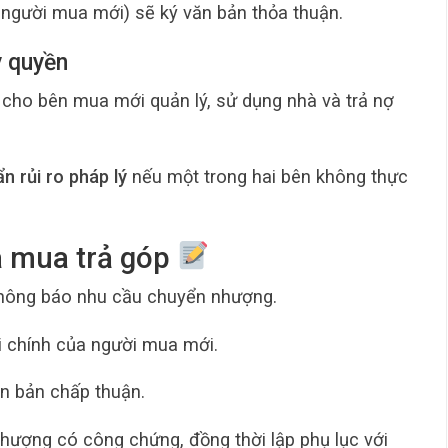
người mua mới) sẽ ký văn bản thỏa thuận.
y quyền
cho bên mua mới quản lý, sử dụng nhà và trả nợ
ẩn rủi ro pháp lý
nếu một trong hai bên không thực
hà mua trả góp
thông báo nhu cầu chuyển nhượng.
i chính của người mua mới.
ăn bản chấp thuận.
hượng có công chứng, đồng thời lập phụ lục với