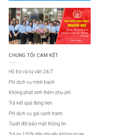
CHÚNG TÔI CAM KẾT
Hỗ trợ và tư vấn 24/7
Phí dịch vụ minh bach
Không phát sinh thêm phụ phí
Trả kết quả đúng hẹn.
Phí dịch vụ giá cạnh tranh.
Tuyệt đối bảo mật thông tin.
Trả lại 100% tiền phí nếu không hoàn