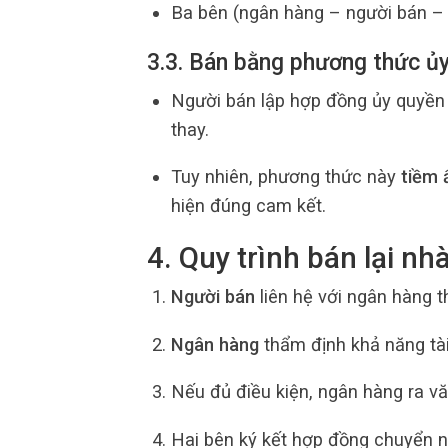
Ba bên (ngân hàng – người bán – 
3.3. Bán bằng phương thức ủ
Người bán lập hợp đồng ủy quyền 
thay.
Tuy nhiên, phương thức này
tiềm 
hiện đúng cam kết.
4. Quy trình bán lại n
Người bán
liên hệ với ngân hàng 
Ngân hàng
thẩm định khả năng tà
Nếu đủ điều kiện, ngân hàng ra v
Hai bên ký kết hợp đồng chuyển n