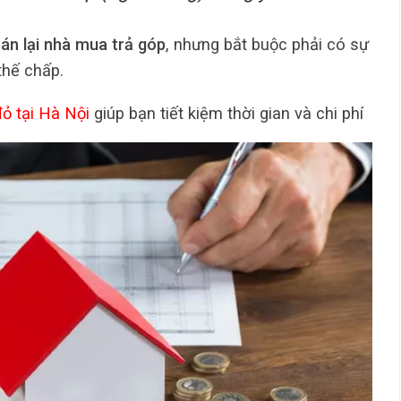
án lại nhà mua trả góp
, nhưng bắt buộc phải có sự
thế chấp.
ỏ tại Hà Nội
giúp bạn tiết kiệm thời gian và chi phí