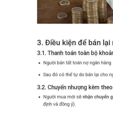
3. Điều kiện để bán lạ
3.1. Thanh toán toàn bộ khoả
Người bán tất toán nợ ngân hàng 
Sau đó có thể tự do bán lại cho n
3.2. Chuyển nhượng kèm theo
Người mua mới sẽ
nhận chuyển gi
định và đồng ý).