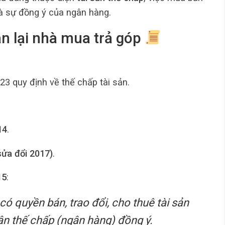
 và sự đồng ý của ngân hàng.
án lại nhà mua trả góp
323 quy định về thế chấp tài sản.
14
.
sửa đổi 2017)
.
15
:
ó quyền bán, trao đổi, cho thuê tài sản
n thế chấp (ngân hàng) đồng ý.