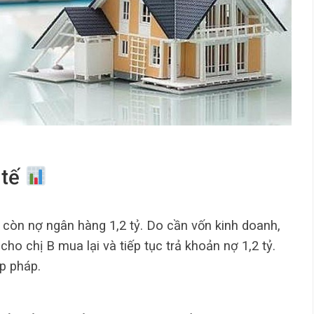
 tế
ỷ, còn nợ ngân hàng 1,2 tỷ. Do cần vốn kinh doanh,
ho chị B mua lại và tiếp tục trả khoản nợ 1,2 tỷ.
p pháp.