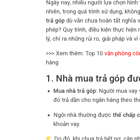
Ngày nay, nhiều người lựa chọn hình
nhiên, trong quá trình sử dụng, khô
trả góp
dù vẫn chưa hoàn tất nghĩa v
phép? Quy trình, điều kiện thực hiện
lý, chỉ ra những rủi ro, giải pháp và 
>>> Xem thêm: Top 10
văn phòng cô
hàng
1. Nhà mua trả góp đư
Mua nhà trả góp
: Người mua vay 
đó trả dần cho ngân hàng theo th
Ngôi nhà thường được
thế chấp 
khoản vay.
Do đó, khi chưa trả hết nợ, căn 