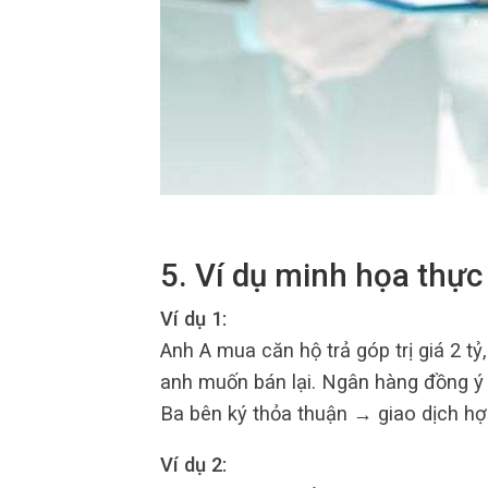
5. Ví dụ minh họa thực
Ví dụ 1:
Anh A mua căn hộ trả góp trị giá 2 t
anh muốn bán lại. Ngân hàng đồng ý c
Ba bên ký thỏa thuận → giao dịch hợ
Ví dụ 2: