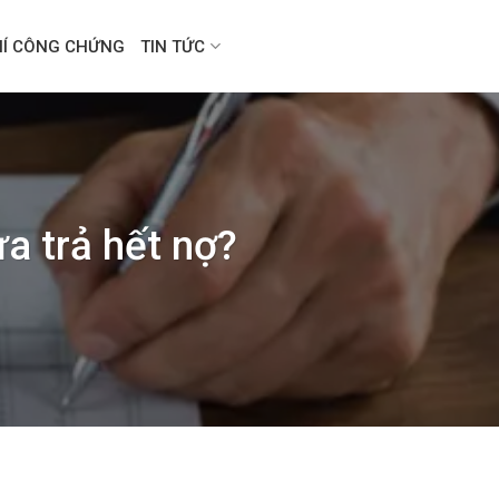
HÍ CÔNG CHỨNG
TIN TỨC
a trả hết nợ?