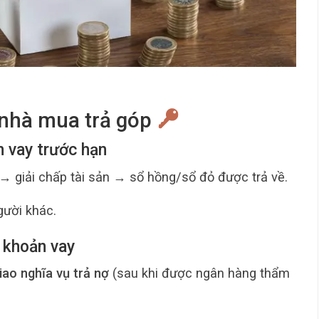
i nhà mua trả góp
n vay trước hạn
→ giải chấp tài sản → sổ hồng/sổ đỏ được trả về.
gười khác.
 khoản vay
ao nghĩa vụ trả nợ
(sau khi được ngân hàng thẩm