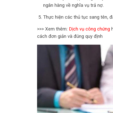
ngân hàng về nghĩa vụ trả nợ.
Thực hiện các thủ tục sang tên, đ
>>> Xem thêm:
Dịch vụ công chứng
h
cách đơn giản và đúng quy định