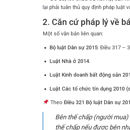
lại phải tuân thủ quy định pháp luật
2. Căn cứ pháp lý về b
Một số văn bản liên quan:
Bộ luật Dân sự 2015
: Điều 317 – 
Luật Nhà ở 2014
.
Luật Kinh doanh bất động sản 20
Luật Các tổ chức tín dụng 2010 (
Theo
Điều 321 Bộ luật Dân sự 20
Bên thế chấp (người mua) c
thế chấp nếu được bên nhậ