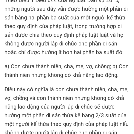
Theo Điều 1 Điều 644 của Bộ luật Dân sự 2015,
những người sau đây vẫn được hưởng một phần di
sản bằng hai phần ba suất của một người kế thừa
theo quy định của pháp luật, trong trường hợp di
sản được chia theo quy định pháp luật luật và họ
không được người lập di chúc cho phần di sản
hoặc chỉ được hưởng ít hơn hai phần ba suất đó:
a) Con chưa thành niên, cha, mẹ, vợ, chồng; b) Con
thành niên nhưng không có khả năng lao động.
Điều này có nghĩa là con chưa thành niên, cha, mẹ,
vợ, chồng và con thành niên nhưng không có khả
năng lao động của người lập di chúc sẽ được
hưởng một phần di sản thừa kế bằng 2/3 suất của
một người kế thừa theo quy định của pháp luật nếu
không được người lập di chúc cho phần di sản