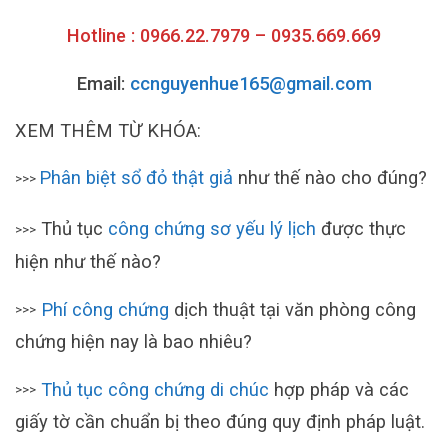
Hotline : 0966.22.7979 – 0935.669.669
Email:
ccnguyenhue165@gmail.com
XEM THÊM TỪ KHÓA:
Phân biệt sổ đỏ thật giả
như thế nào cho đúng?
>>>
Thủ tục
công chứng sơ yếu lý lịch
được thực
>>>
hiện như thế nào?
Phí công chứng
dịch thuật tại văn phòng công
>>>
chứng hiện nay là bao nhiêu?
Thủ tục công chứng di chúc
hợp pháp và các
>>>
giấy tờ cần chuẩn bị theo đúng quy định pháp luật.