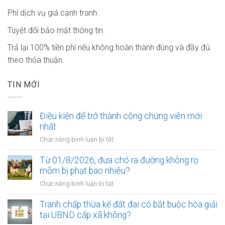
Phí dịch vụ giá cạnh tranh.
Tuyệt đối bảo mật thông tin.
Trả lại 100% tiền phí nếu không hoàn thành đúng và đầy đủ
theo thỏa thuận.
TIN MỚI
Điều kiện để trở thành công chứng viên mới
nhất
ở
Chức năng bình luận bị tắt
Điều
kiện
Từ 01/8/2026, đưa chó ra đường không rọ
để
mõm bị phạt bao nhiêu?
trở
ở
Chức năng bình luận bị tắt
thành
Từ
công
01/8/2026,
Tranh chấp thừa kế đất đai có bắt buộc hòa giải
chứng
đưa
tại UBND cấp xã không?
viên
chó