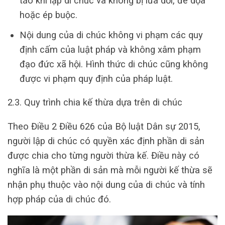
táo khi lập di chúc và không bị lừa dối, đe dọa
hoặc ép buộc.
Nội dung của di chúc không vi phạm các quy
định cấm của luật pháp và không xâm phạm
đạo đức xã hội. Hình thức di chúc cũng không
được vi phạm quy định của pháp luật.
2.3. Quy trình chia kế thừa dựa trên di chúc
Theo Điều 2 Điều 626 của Bộ luật Dân sự 2015,
người lập di chúc có quyền xác định phần di sản
được chia cho từng người thừa kế. Điều này có
nghĩa là một phần di sản mà mỗi người kế thừa sẽ
nhận phụ thuộc vào nội dung của di chúc và tính
hợp pháp của di chúc đó.