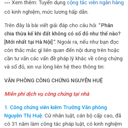
Xem thêm: Tuyển dụng
cộng tác viên ngân hàng
>>>
có kinh nghiệm, mức lương hấp dẫn.
Trên đây là bài viết giải đáp cho câu hỏi
“
Phân
chia thừa kế khi đất không có sổ đỏ như thế nào?
[Mới nhất tại Hà Nội]
“
. Ngoài ra, nếu như bạn đọc
còn thắc mắc gì liên quan đến nội dung trên hoặc
cần tư vấn các vấn đề pháp lý khác về công chứng
và sổ đỏ, xin vui lòng liên hệ theo thông tin:
VĂN PHÒNG CÔNG CHỨNG NGUYỄN HUỆ
Miễn phí dịch vụ công chứng tại nhà
1. Công chứng viên kiêm Trưởng Văn phòng
Nguyễn Thị Huệ
:
Cử nhân luật, cán bộ cấp cao, đã
có 31 năm làm công tác pháp luật, có kinh nghiệm