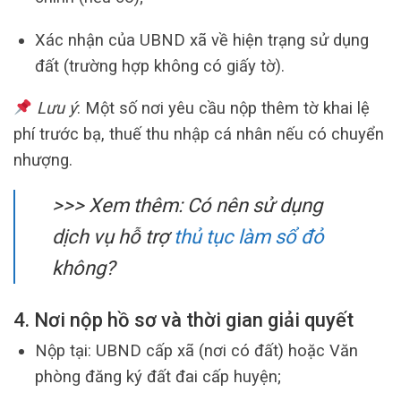
Xác nhận của UBND xã về hiện trạng sử dụng
đất (trường hợp không có giấy tờ).
Lưu ý
: Một số nơi yêu cầu nộp thêm tờ khai lệ
phí trước bạ, thuế thu nhập cá nhân nếu có chuyển
nhượng.
>>> Xem thêm:
Có nên sử dụng
dịch vụ hỗ trợ
thủ tục làm sổ đỏ
không?
4. Nơi nộp hồ sơ và thời gian giải quyết
Nộp tại: UBND cấp xã (nơi có đất) hoặc Văn
phòng đăng ký đất đai cấp huyện;