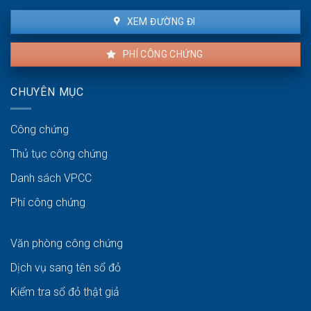
XEM ĐƯỜNG ĐI
PHÍ CÔNG CHỨNG
CHUYÊN MỤC
Công chứng
Thủ tục công chứng
Danh sách VPCC
Phí công chứng
Văn phòng công chứng
Dịch vụ sang tên sổ đỏ
Kiểm tra sổ đỏ thật giả