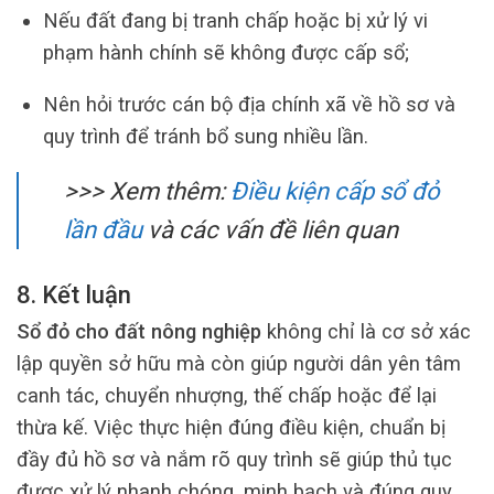
Nếu đất đang bị tranh chấp hoặc bị xử lý vi
phạm hành chính sẽ không được cấp sổ;
Nên hỏi trước cán bộ địa chính xã về hồ sơ và
quy trình để tránh bổ sung nhiều lần.
>>> Xem thêm:
Điều kiện cấp sổ đỏ
lần đầu
và các vấn đề liên quan
8. Kết luận
Sổ đỏ cho đất nông nghiệp
không chỉ là cơ sở xác
lập quyền sở hữu mà còn giúp người dân yên tâm
canh tác, chuyển nhượng, thế chấp hoặc để lại
thừa kế. Việc thực hiện đúng điều kiện, chuẩn bị
đầy đủ hồ sơ và nắm rõ quy trình sẽ giúp thủ tục
được xử lý nhanh chóng, minh bạch và đúng quy