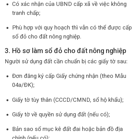
Có xác nhận của UBND cấp xã về việc không
tranh chấp;
Phù hợp với quy hoạch thì vẫn có thể được cấp
sổ đỏ cho đất nông nghiệp.
3. Hồ sơ làm sổ đỏ cho đất nông nghiệp
Người sử dụng đất cần chuẩn bị các giấy tờ sau:
Đơn đăng ký cấp Giấy chứng nhận (theo Mẫu
04a/ĐK);
Giấy tờ tùy thân (CCCD/CMND, sổ hộ khẩu);
Giấy tờ về quyền sử dụng đất (nếu có);
Bản sao sổ mục kê đất đai hoặc bản đồ địa
chính (nếu có);