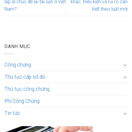
lập di chúc để lại tài sản ở Việt
khác: Điều kiện và rủi ro cần
Nam?
biết theo luật mới
DANH MỤC
Công chứng
Thủ tục cấp sổ đỏ
Thủ tục công chứng
Phí Công Chứng
Tin tức