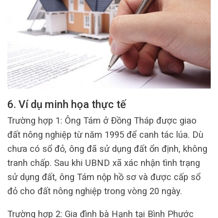
6. Ví dụ minh họa thực tế
Trường hợp 1: Ông Tám ở Đồng Tháp được giao
đất nông nghiệp từ năm 1995 để canh tác lúa. Dù
chưa có sổ đỏ, ông đã sử dụng đất ổn định, không
tranh chấp. Sau khi UBND xã xác nhận tình trạng
sử dụng đất, ông Tám nộp hồ sơ và được cấp sổ
đỏ cho đất nông nghiệp trong vòng 20 ngày.
Trường hợp 2: Gia đình bà Hạnh tại Bình Phước