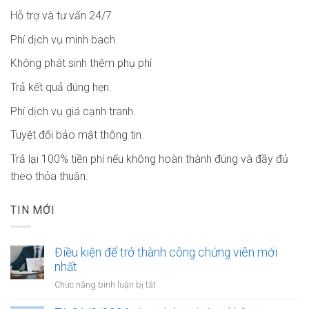
Hỗ trợ và tư vấn 24/7
Phí dịch vụ minh bach
Không phát sinh thêm phụ phí
Trả kết quả đúng hẹn.
Phí dịch vụ giá cạnh tranh.
Tuyệt đối bảo mật thông tin.
Trả lại 100% tiền phí nếu không hoàn thành đúng và đầy đủ
theo thỏa thuận.
TIN MỚI
Điều kiện để trở thành công chứng viên mới
nhất
ở
Chức năng bình luận bị tắt
Điều