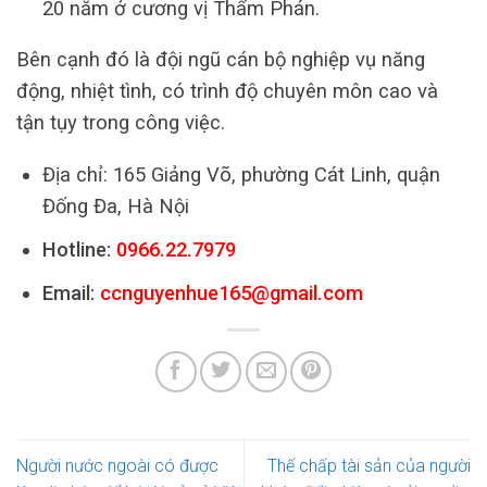
20 năm ở cương vị Thẩm Phán.
Bên cạnh đó là đội ngũ cán bộ nghiệp vụ năng
động, nhiệt tình, có trình độ chuyên môn cao và
tận tụy trong công việc.
Địa chỉ: 165 Giảng Võ, phường Cát Linh, quận
Đống Đa, Hà Nội
Hotline:
0966.22.7979
Email:
ccnguyenhue165@gmail.com
Người nước ngoài có được
Thế chấp tài sản của người