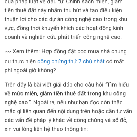
của pháp luật về đầu tư. Chính sách miễn, giảm
tiền thuê đất này nhằm thu hút và tạo điều kiện
thuận lợi cho các dự án công nghệ cao trong khu
vực, đồng thời khuyến khích các hoạt động kinh
doanh và nghiên cứu phát triển công nghệ cao.
Xem thêm: Hợp đồng đặt cọc mua nhà chung
>>>
cư thực hiện
công chứng thứ 7 chủ nhật
có mất
phí ngoài giờ không?
Trên đây là bài viết giải đáp cho câu hỏi
“
Tìm hiểu
về mức miễn, giảm tiền thuê đất trong khu công
nghệ cao
“
.
Ngoài ra, nếu như bạn đọc còn thắc
mắc gì liên quan đến nội dung trên hoặc cần tư vấn
các vấn đề pháp lý khác về công chứng và sổ đỏ,
xin vui lòng liên hệ theo thông tin: