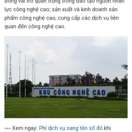
đóng vai trò quan trọng trong đào tạo nguồn nhân
lực công nghệ cao; sản xuất và kinh doanh sản
phẩm công nghệ cao, cung cấp các dịch vụ liên
quan đến công nghệ cao.
Xem ngay:
Phí dịch vụ sang tên sổ đỏ
khi
>>>