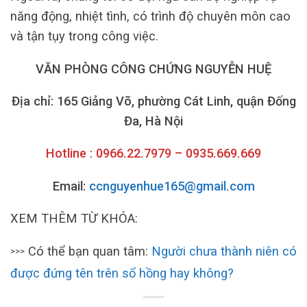
năng động, nhiệt tình, có trình độ chuyên môn cao
và tận tụy trong công việc.
VĂN PHÒNG CÔNG CHỨNG NGUYỄN HUỆ
Địa chỉ: 165 Giảng Võ, phường Cát Linh, quận Đống
Đa, Hà Nội
Hotline : 0966.22.7979 – 0935.669.669
Email:
ccnguyenhue165@gmail.com
XEM THÊM TỪ KHÓA:
Có thể bạn quan tâm:
Người chưa thành niên có
>>>
được đứng tên trên sổ hồng hay không?